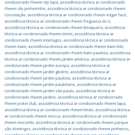
condicionado rheem city lapa
,
assistência técnica ar condicionado
rheem city pinheirinho
,
assistência técnica ar condicionado rheem
consolação
,
assistência técnica ar condicionado rheem edgar facó
,
assistência técnica ar condicionado rheem freguesia do ó
,
assistência técnica ar condicionado rheem ibirapuera
,
assistência
técnica ar condicionado rheem imirim
,
assistência técnica ar
condicionado rheem interlagos
,
assistência técnica ar condicionado
rheem itaim
,
assistência técnica ar condicionado rheem itaim bibi
,
assistência técnica ar condicionado rheem itaim paulista
,
assistência
técnica ar condicionado rheem jardim américa
,
assistência técnica ar
condicionado rheem jardim europa
,
assistência técnica ar
condicionado rheem jardim glicério
,
assistência técnica ar
condicionado rheem jardim paulista
,
assistência técnica ar
condicionado rheem jardim paulistano
,
assistência técnica ar
condicionado rheem jardim são paulo
,
assistência técnica ar
condicionado rheem jardins
,
assistência técnica ar condicionado
rheem jockei club
,
assistência técnica ar condicionado rheem lapa
,
assistência técnica ar condicionado rheem limão
,
assistência técnica
ar condicionado rheem mooca
,
assistência técnica ar condicionado
rheem morumbi
,
assistência técnica ar condicionado rheem parque
são domingos
,
assistência técnica ar condicionado rheem pinheiros
,