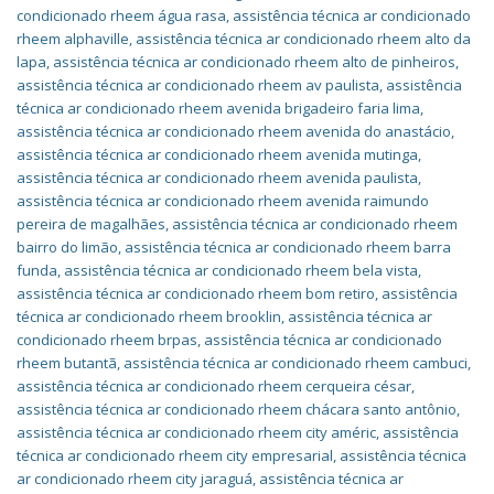
condicionado rheem água rasa
,
assistência técnica ar condicionado
rheem alphaville
,
assistência técnica ar condicionado rheem alto da
lapa
,
assistência técnica ar condicionado rheem alto de pinheiros
,
assistência técnica ar condicionado rheem av paulista
,
assistência
técnica ar condicionado rheem avenida brigadeiro faria lima
,
assistência técnica ar condicionado rheem avenida do anastácio
,
assistência técnica ar condicionado rheem avenida mutinga
,
assistência técnica ar condicionado rheem avenida paulista
,
assistência técnica ar condicionado rheem avenida raimundo
pereira de magalhães
,
assistência técnica ar condicionado rheem
bairro do limão
,
assistência técnica ar condicionado rheem barra
funda
,
assistência técnica ar condicionado rheem bela vista
,
assistência técnica ar condicionado rheem bom retiro
,
assistência
técnica ar condicionado rheem brooklin
,
assistência técnica ar
condicionado rheem brpas
,
assistência técnica ar condicionado
rheem butantã
,
assistência técnica ar condicionado rheem cambuci
,
assistência técnica ar condicionado rheem cerqueira césar
,
assistência técnica ar condicionado rheem chácara santo antônio
,
assistência técnica ar condicionado rheem city améric
,
assistência
técnica ar condicionado rheem city empresarial
,
assistência técnica
ar condicionado rheem city jaraguá
,
assistência técnica ar