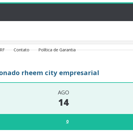
VRF
Contato
Política de Garantia
cionado rheem city empresarial
AGO
14
0