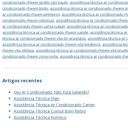
condicionado rheem jardim são paulo
,
assistência técnica ar condicion
condicionado rheem limão
,
assistência técnica ar condicionado rheem 
ar condicionado rheem pinheiros
,
assistência técnica ar condicionado r
condicionado rheem rebolsas
,
assistência técnica ar condicionado rhe
ar condicionado rheem santa isabel
,
assistência técnica ar condiciona
assistência técnica ar condicionado rheem saúde
,
assistência técnica a
técnica ar condicionado rheem vila do anastácio
,
assistência técnica ar
assistência técnica ar condicionado rheem vila medeiros
,
assistência té
rheem vila olímpia
,
assistência técnica ar condicionado rheem vila prud
condicionado rheem zona norte
,
assistência técnica ar condicionado r
Artigos recentes
Seu Ar-Condicionado Não Está Gelando?
Assistência Técnica Elgin
Assistência Técnica Ar Condicionado Carrier
Assistência Técnica Consul Bom Retiro
Assistência Técnica Komeco