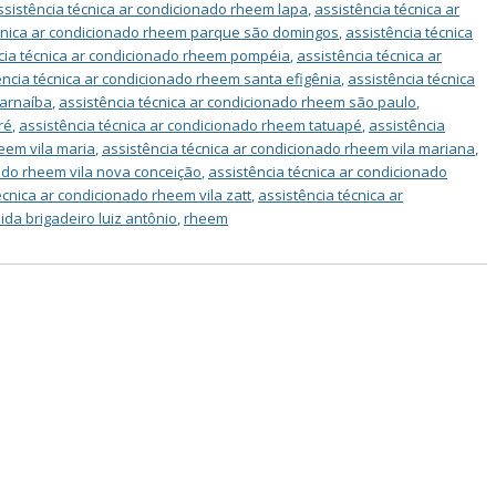
ssistência técnica ar condicionado rheem lapa
,
assistência técnica ar
écnica ar condicionado rheem parque são domingos
,
assistência técnica
cia técnica ar condicionado rheem pompéia
,
assistência técnica ar
ência técnica ar condicionado rheem santa efigênia
,
assistência técnica
parnaíba
,
assistência técnica ar condicionado rheem são paulo
,
ré
,
assistência técnica ar condicionado rheem tatuapé
,
assistência
eem vila maria
,
assistência técnica ar condicionado rheem vila mariana
,
nado rheem vila nova conceição
,
assistência técnica ar condicionado
écnica ar condicionado rheem vila zatt
,
assistência técnica ar
ida brigadeiro luiz antônio
,
rheem