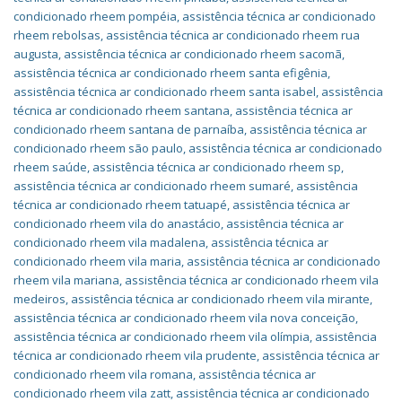
condicionado rheem pompéia
,
assistência técnica ar condicionado
rheem rebolsas
,
assistência técnica ar condicionado rheem rua
augusta
,
assistência técnica ar condicionado rheem sacomã
,
assistência técnica ar condicionado rheem santa efigênia
,
assistência técnica ar condicionado rheem santa isabel
,
assistência
técnica ar condicionado rheem santana
,
assistência técnica ar
condicionado rheem santana de parnaíba
,
assistência técnica ar
condicionado rheem são paulo
,
assistência técnica ar condicionado
rheem saúde
,
assistência técnica ar condicionado rheem sp
,
assistência técnica ar condicionado rheem sumaré
,
assistência
técnica ar condicionado rheem tatuapé
,
assistência técnica ar
condicionado rheem vila do anastácio
,
assistência técnica ar
condicionado rheem vila madalena
,
assistência técnica ar
condicionado rheem vila maria
,
assistência técnica ar condicionado
rheem vila mariana
,
assistência técnica ar condicionado rheem vila
medeiros
,
assistência técnica ar condicionado rheem vila mirante
,
assistência técnica ar condicionado rheem vila nova conceição
,
assistência técnica ar condicionado rheem vila olímpia
,
assistência
técnica ar condicionado rheem vila prudente
,
assistência técnica ar
condicionado rheem vila romana
,
assistência técnica ar
condicionado rheem vila zatt
,
assistência técnica ar condicionado