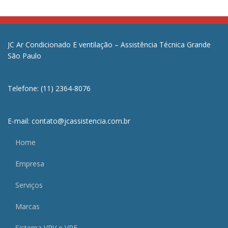
JC Ar Condicionado E ventilação – Assistência Técnica Grande
São Paulo
Telefone: (11) 2364-8076
E-mail: contato@jcassistencia.com.br
Home
Empresa
Serviços
Marcas
Sistema VRV e VRF