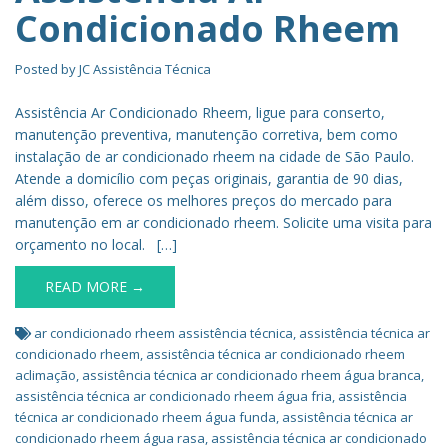
Condicionado Rheem
Posted by
JC Assistência Técnica
Assistência Ar Condicionado Rheem, ligue para conserto,
manutenção preventiva, manutenção corretiva, bem como
instalação de ar condicionado rheem na cidade de São Paulo.
Atende a domicílio com peças originais, garantia de 90 dias,
além disso, oferece os melhores preços do mercado para
manutenção em ar condicionado rheem. Solicite uma visita para
orçamento no local. […]
READ MORE →
ar condicionado rheem assistência técnica
,
assistência técnica ar
condicionado rheem
,
assistência técnica ar condicionado rheem
aclimação
,
assistência técnica ar condicionado rheem água branca
,
assistência técnica ar condicionado rheem água fria
,
assistência
técnica ar condicionado rheem água funda
,
assistência técnica ar
condicionado rheem água rasa
,
assistência técnica ar condicionado