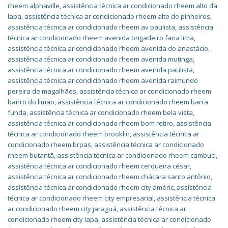
rheem alphaville
,
assistência técnica ar condicionado rheem alto da
lapa
,
assistência técnica ar condicionado rheem alto de pinheiros
,
assistência técnica ar condicionado rheem av paulista
,
assistência
técnica ar condicionado rheem avenida brigadeiro faria lima
,
assistência técnica ar condicionado rheem avenida do anastácio
,
assistência técnica ar condicionado rheem avenida mutinga
,
assistência técnica ar condicionado rheem avenida paulista
,
assistência técnica ar condicionado rheem avenida raimundo
pereira de magalhães
,
assistência técnica ar condicionado rheem
bairro do limão
,
assistência técnica ar condicionado rheem barra
funda
,
assistência técnica ar condicionado rheem bela vista
,
assistência técnica ar condicionado rheem bom retiro
,
assistência
técnica ar condicionado rheem brooklin
,
assistência técnica ar
condicionado rheem brpas
,
assistência técnica ar condicionado
rheem butantã
,
assistência técnica ar condicionado rheem cambuci
,
assistência técnica ar condicionado rheem cerqueira césar
,
assistência técnica ar condicionado rheem chácara santo antônio
,
assistência técnica ar condicionado rheem city améric
,
assistência
técnica ar condicionado rheem city empresarial
,
assistência técnica
ar condicionado rheem city jaraguá
,
assistência técnica ar
condicionado rheem city lapa
,
assistência técnica ar condicionado