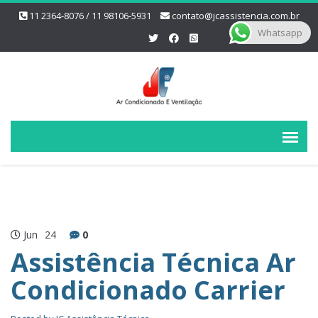
11 2364-8076 / 11 98106-5931
contato@jcassistencia.com.br
Whatsapp
Jun
24
0
Assistência Técnica Ar
Condicionado Carrier