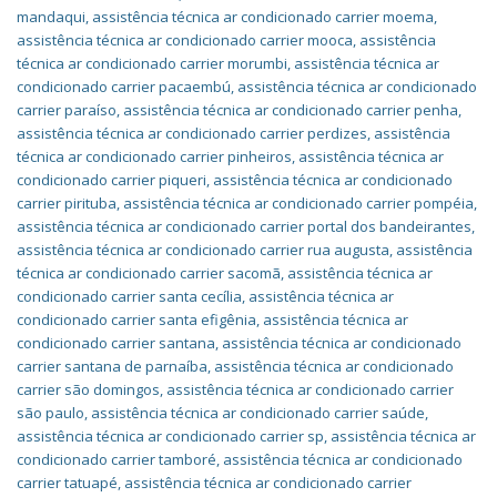
mandaqui
,
assistência técnica ar condicionado carrier moema
,
assistência técnica ar condicionado carrier mooca
,
assistência
técnica ar condicionado carrier morumbi
,
assistência técnica ar
condicionado carrier pacaembú
,
assistência técnica ar condicionado
carrier paraíso
,
assistência técnica ar condicionado carrier penha
,
assistência técnica ar condicionado carrier perdizes
,
assistência
técnica ar condicionado carrier pinheiros
,
assistência técnica ar
condicionado carrier piqueri
,
assistência técnica ar condicionado
carrier pirituba
,
assistência técnica ar condicionado carrier pompéia
,
assistência técnica ar condicionado carrier portal dos bandeirantes
,
assistência técnica ar condicionado carrier rua augusta
,
assistência
técnica ar condicionado carrier sacomã
,
assistência técnica ar
condicionado carrier santa cecília
,
assistência técnica ar
condicionado carrier santa efigênia
,
assistência técnica ar
condicionado carrier santana
,
assistência técnica ar condicionado
carrier santana de parnaíba
,
assistência técnica ar condicionado
carrier são domingos
,
assistência técnica ar condicionado carrier
são paulo
,
assistência técnica ar condicionado carrier saúde
,
assistência técnica ar condicionado carrier sp
,
assistência técnica ar
condicionado carrier tamboré
,
assistência técnica ar condicionado
carrier tatuapé
,
assistência técnica ar condicionado carrier