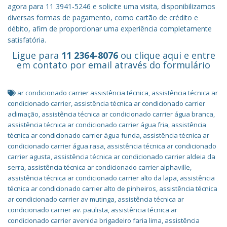
agora para 11 3941-5246 e solicite uma visita, disponibilizamos
diversas formas de pagamento, como cartão de crédito e
débito, afim de proporcionar uma experiência completamente
satisfatória.
Ligue para
11 2364-8076
ou
clique aqui
e entre
em contato por email através do formulário
ar condicionado carrier assistência técnica
,
assistência técnica ar
condicionado carrier
,
assistência técnica ar condicionado carrier
aclimação
,
assistência técnica ar condicionado carrier água branca
,
assistência técnica ar condicionado carrier água fria
,
assistência
técnica ar condicionado carrier água funda
,
assistência técnica ar
condicionado carrier água rasa
,
assistência técnica ar condicionado
carrier agusta
,
assistência técnica ar condicionado carrier aldeia da
serra
,
assistência técnica ar condicionado carrier alphaville
,
assistência técnica ar condicionado carrier alto da lapa
,
assistência
técnica ar condicionado carrier alto de pinheiros
,
assistência técnica
ar condicionado carrier av mutinga
,
assistência técnica ar
condicionado carrier av. paulista
,
assistência técnica ar
condicionado carrier avenida brigadeiro faria lima
,
assistência