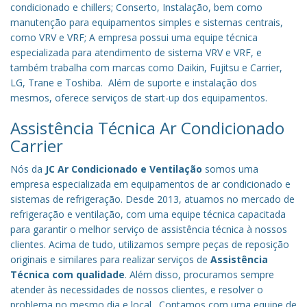
condicionado e chillers; Conserto, Instalação, bem como
manutenção para equipamentos simples e sistemas centrais,
como VRV e VRF; A empresa possui uma equipe técnica
especializada para atendimento de sistema VRV e VRF, e
também trabalha com marcas como Daikin, Fujitsu e Carrier,
LG, Trane e Toshiba. Além de suporte e instalação dos
mesmos, oferece serviços de start-up dos equipamentos.
Assistência Técnica Ar Condicionado
Carrier
Nós da
JC Ar Condicionado e Ventilação
somos uma
empresa especializada em equipamentos de ar condicionado e
sistemas de refrigeração. Desde 2013, atuamos no mercado de
refrigeração e ventilação, com uma equipe técnica capacitada
para garantir o melhor serviço de assistência técnica à nossos
clientes. Acima de tudo, utilizamos sempre peças de reposição
originais e similares para realizar serviços de
Assistência
Técnica com qualidade
. Além disso, procuramos sempre
atender às necessidades de nossos clientes, e resolver o
problema no mesmo dia e local. Contamos com uma equipe de