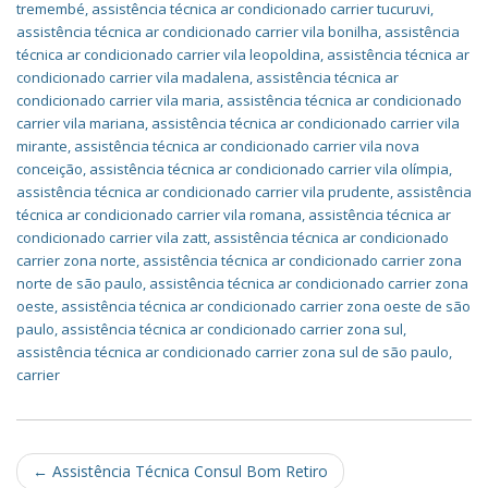
tremembé
,
assistência técnica ar condicionado carrier tucuruvi
,
assistência técnica ar condicionado carrier vila bonilha
,
assistência
técnica ar condicionado carrier vila leopoldina
,
assistência técnica ar
condicionado carrier vila madalena
,
assistência técnica ar
condicionado carrier vila maria
,
assistência técnica ar condicionado
carrier vila mariana
,
assistência técnica ar condicionado carrier vila
mirante
,
assistência técnica ar condicionado carrier vila nova
conceição
,
assistência técnica ar condicionado carrier vila olímpia
,
assistência técnica ar condicionado carrier vila prudente
,
assistência
técnica ar condicionado carrier vila romana
,
assistência técnica ar
condicionado carrier vila zatt
,
assistência técnica ar condicionado
carrier zona norte
,
assistência técnica ar condicionado carrier zona
norte de são paulo
,
assistência técnica ar condicionado carrier zona
oeste
,
assistência técnica ar condicionado carrier zona oeste de são
paulo
,
assistência técnica ar condicionado carrier zona sul
,
assistência técnica ar condicionado carrier zona sul de são paulo
,
carrier
Post
←
Assistência Técnica Consul Bom Retiro