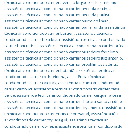
técnica ar condicionado carrier avenida brigadeiro luiz antônio
,
assistência técnica ar condicionado carrier avenida mutinga
,
assistência técnica ar condicionado carrier avenida paulista
,
assistência técnica ar condicionado carrier bãirro do limão
,
assistência técnica ar condicionado carrier barra funda
,
assistência
técnica ar condicionado carrier barueri
,
assistência técnica ar
condicionado carrier bela bista
,
assistência técnica ar condicionado
carrier bom retiro
,
assistência técnica ar condicionado carrier brás
,
assistência técnica ar condicionado carrier brigadeiro faria lima
,
assistência técnica ar condicionado carrier brigadeiro luiz antônio
,
assistência técnica ar condicionado carrier brooklin
,
assistência
técnica ar condicionado carrier butantã
,
assistência técnica ar
condicionado carrier cachoeirinha
,
assistência técnica ar
condicionado carrier caieiras
,
assistência técnica ar condicionado
carrier cambuci
,
assistência técnica ar condicionado carrier casa
verde
,
assistência técnica ar condicionado carrier cerqueira césar
,
assistência técnica ar condicionado carrier chácara santo antônio
,
assistência técnica ar condicionado carrier city américa
,
assistência
técnica ar condicionado carrier city empresarial
,
assistência técnica
ar condicionado carrier city jaraguá
,
assistência técnica ar
condicionado carrier city lapa
,
assistência técnica ar condicionado