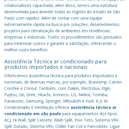
colaboradores capacitada, além disso, temos uma estrutura
desenvolvida para atender todas as regiões do estado de São
Paulo com rapidez. Além de contar com uma equipe
extremamente rápida na busca por soluções, desenvolvemos
projetos para climatização de ambientes em residências,
empresas e indústrias. Todos os procedimentos são pensados
para minimizar custos e garantir a satisfação, oferecendo o
melhor custo benefício.
Assistência Técnica ar condicionado para
produtos importados e nacionais
Oferecemos assistência técnica para produtos importados e
nacionais, de diversas marcas, por exemplo, Brastemp, Carrier,
Comfee e Consul. Também, com Daikin, Electrolux, Elgin,
Fujitsu, Ge, Gree, Hitachi, Komeco, LG, Midea, Toshiba,
Panasonic, Samsung, Springer, Mitsubish e York. A Jc Ar
Condicionado E Ventilação oferece
assistência técnica ar
condicionado em são paulo
para equipamentos dos tipos:
ACJ, Hi Wall, Split Cassete, Multi Split, Piso Teto, Sistema VRV,
Split Dutado, Sistema VRV, Chiller Fan Coil e Fancoletes. Ligue