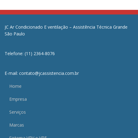
JC Ar Condicionado E ventilação – Assistência Técnica Grande
São Paulo
Telefone: (11) 2364-8076
E-mail: contato@jcassistencia.com.br
Home
Empresa
Serviços
Marcas
Sistema VRV e VRF