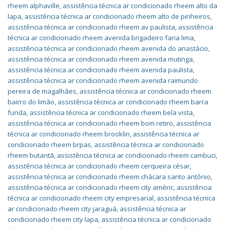
rheem alphaville
,
assistência técnica ar condicionado rheem alto da
lapa
,
assistência técnica ar condicionado rheem alto de pinheiros
,
assistência técnica ar condicionado rheem av paulista
,
assistência
técnica ar condicionado rheem avenida brigadeiro faria lima
,
assistência técnica ar condicionado rheem avenida do anastácio
,
assistência técnica ar condicionado rheem avenida mutinga
,
assistência técnica ar condicionado rheem avenida paulista
,
assistência técnica ar condicionado rheem avenida raimundo
pereira de magalhães
,
assistência técnica ar condicionado rheem
bairro do limão
,
assistência técnica ar condicionado rheem barra
funda
,
assistência técnica ar condicionado rheem bela vista
,
assistência técnica ar condicionado rheem bom retiro
,
assistência
técnica ar condicionado rheem brooklin
,
assistência técnica ar
condicionado rheem brpas
,
assistência técnica ar condicionado
rheem butantã
,
assistência técnica ar condicionado rheem cambuci
,
assistência técnica ar condicionado rheem cerqueira césar
,
assistência técnica ar condicionado rheem chácara santo antônio
,
assistência técnica ar condicionado rheem city améric
,
assistência
técnica ar condicionado rheem city empresarial
,
assistência técnica
ar condicionado rheem city jaraguá
,
assistência técnica ar
condicionado rheem city lapa
,
assistência técnica ar condicionado