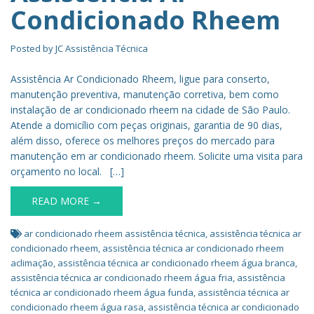
Condicionado Rheem
Posted by
JC Assistência Técnica
Assistência Ar Condicionado Rheem, ligue para conserto,
manutenção preventiva, manutenção corretiva, bem como
instalação de ar condicionado rheem na cidade de São Paulo.
Atende a domicílio com peças originais, garantia de 90 dias,
além disso, oferece os melhores preços do mercado para
manutenção em ar condicionado rheem. Solicite uma visita para
orçamento no local. […]
READ MORE →
ar condicionado rheem assistência técnica
,
assistência técnica ar
condicionado rheem
,
assistência técnica ar condicionado rheem
aclimação
,
assistência técnica ar condicionado rheem água branca
,
assistência técnica ar condicionado rheem água fria
,
assistência
técnica ar condicionado rheem água funda
,
assistência técnica ar
condicionado rheem água rasa
,
assistência técnica ar condicionado