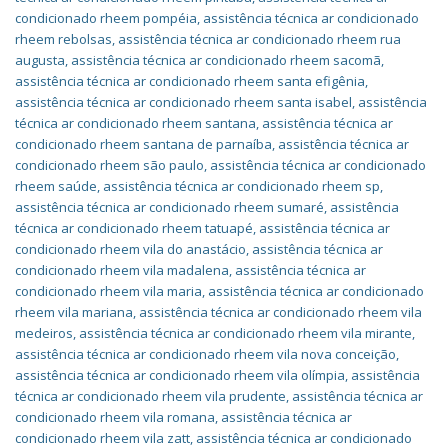
condicionado rheem pompéia
,
assistência técnica ar condicionado
rheem rebolsas
,
assistência técnica ar condicionado rheem rua
augusta
,
assistência técnica ar condicionado rheem sacomã
,
assistência técnica ar condicionado rheem santa efigênia
,
assistência técnica ar condicionado rheem santa isabel
,
assistência
técnica ar condicionado rheem santana
,
assistência técnica ar
condicionado rheem santana de parnaíba
,
assistência técnica ar
condicionado rheem são paulo
,
assistência técnica ar condicionado
rheem saúde
,
assistência técnica ar condicionado rheem sp
,
assistência técnica ar condicionado rheem sumaré
,
assistência
técnica ar condicionado rheem tatuapé
,
assistência técnica ar
condicionado rheem vila do anastácio
,
assistência técnica ar
condicionado rheem vila madalena
,
assistência técnica ar
condicionado rheem vila maria
,
assistência técnica ar condicionado
rheem vila mariana
,
assistência técnica ar condicionado rheem vila
medeiros
,
assistência técnica ar condicionado rheem vila mirante
,
assistência técnica ar condicionado rheem vila nova conceição
,
assistência técnica ar condicionado rheem vila olímpia
,
assistência
técnica ar condicionado rheem vila prudente
,
assistência técnica ar
condicionado rheem vila romana
,
assistência técnica ar
condicionado rheem vila zatt
,
assistência técnica ar condicionado