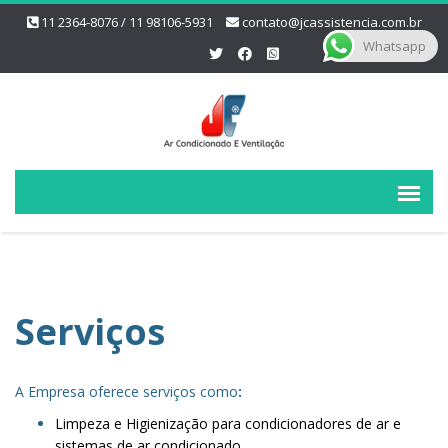
11 2364-8076 / 11 98106-5931
contato@jcassistencia.com.br
Whatsapp
Serviços
A Empresa oferece serviços como
:
Limpeza e Higienização para condicionadores de ar e
sistemas de ar condicionado.