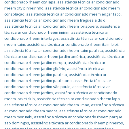
condicionado rheem city lapa
,
assistência técnica ar condicionado
rheem city pinheirinho
,
assistência técnica ar condicionado rheem
consolação
,
assistência técnica ar condicionado rheem edgar facó
,
assistência técnica ar condicionado rheem freguesia do ó
,
assistência técnica ar condicionado rheem ibirapuera
,
assistência
técnica ar condicionado rheem imirim
,
assistência técnica ar
condicionado rheem interlagos
,
assistência técnica ar condicionado
rheem itaim
,
assistência técnica ar condicionado rheem itaim bibi
,
assistência técnica ar condicionado rheem itaim paulista
,
assistência
técnica ar condicionado rheem jardim américa
,
assistência técnica ar
condicionado rheem jardim europa
,
assistência técnica ar
condicionado rheem jardim glicério
,
assistência técnica ar
condicionado rheem jardim paulista
,
assistência técnica ar
condicionado rheem jardim paulistano
,
assistência técnica ar
condicionado rheem jardim são paulo
,
assistência técnica ar
condicionado rheem jardins
,
assistência técnica ar condicionado
rheem jockei club
,
assistência técnica ar condicionado rheem lapa
,
assistência técnica ar condicionado rheem limão
,
assistência técnica
ar condicionado rheem mooca
,
assistência técnica ar condicionado
rheem morumbi
,
assistência técnica ar condicionado rheem parque
são domingos
,
assistência técnica ar condicionado rheem pinheiros
,