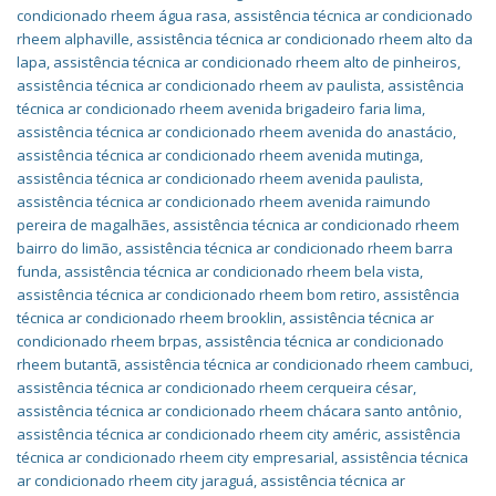
condicionado rheem água rasa
,
assistência técnica ar condicionado
rheem alphaville
,
assistência técnica ar condicionado rheem alto da
lapa
,
assistência técnica ar condicionado rheem alto de pinheiros
,
assistência técnica ar condicionado rheem av paulista
,
assistência
técnica ar condicionado rheem avenida brigadeiro faria lima
,
assistência técnica ar condicionado rheem avenida do anastácio
,
assistência técnica ar condicionado rheem avenida mutinga
,
assistência técnica ar condicionado rheem avenida paulista
,
assistência técnica ar condicionado rheem avenida raimundo
pereira de magalhães
,
assistência técnica ar condicionado rheem
bairro do limão
,
assistência técnica ar condicionado rheem barra
funda
,
assistência técnica ar condicionado rheem bela vista
,
assistência técnica ar condicionado rheem bom retiro
,
assistência
técnica ar condicionado rheem brooklin
,
assistência técnica ar
condicionado rheem brpas
,
assistência técnica ar condicionado
rheem butantã
,
assistência técnica ar condicionado rheem cambuci
,
assistência técnica ar condicionado rheem cerqueira césar
,
assistência técnica ar condicionado rheem chácara santo antônio
,
assistência técnica ar condicionado rheem city améric
,
assistência
técnica ar condicionado rheem city empresarial
,
assistência técnica
ar condicionado rheem city jaraguá
,
assistência técnica ar