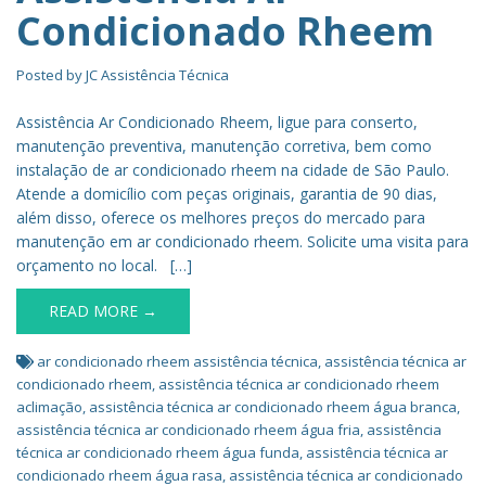
Condicionado Rheem
Posted by
JC Assistência Técnica
Assistência Ar Condicionado Rheem, ligue para conserto,
manutenção preventiva, manutenção corretiva, bem como
instalação de ar condicionado rheem na cidade de São Paulo.
Atende a domicílio com peças originais, garantia de 90 dias,
além disso, oferece os melhores preços do mercado para
manutenção em ar condicionado rheem. Solicite uma visita para
orçamento no local. […]
READ MORE →
ar condicionado rheem assistência técnica
,
assistência técnica ar
condicionado rheem
,
assistência técnica ar condicionado rheem
aclimação
,
assistência técnica ar condicionado rheem água branca
,
assistência técnica ar condicionado rheem água fria
,
assistência
técnica ar condicionado rheem água funda
,
assistência técnica ar
condicionado rheem água rasa
,
assistência técnica ar condicionado