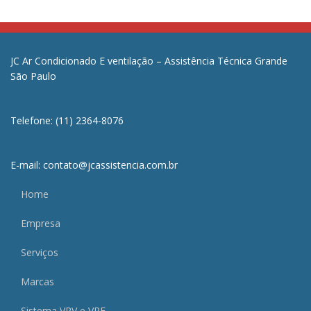
JC Ar Condicionado E ventilação – Assistência Técnica Grande
São Paulo
Telefone: (11) 2364-8076
E-mail: contato@jcassistencia.com.br
Home
Empresa
Serviços
Marcas
Sistema VRV e VRF