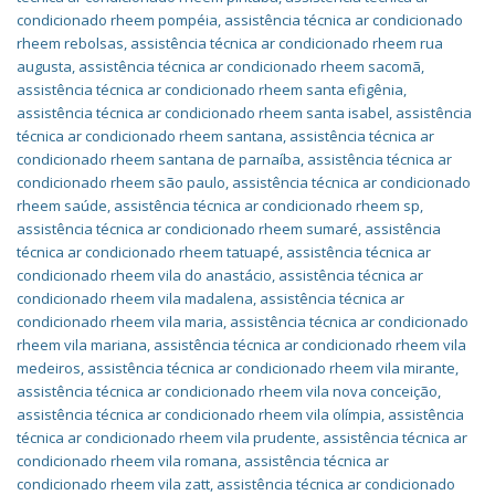
condicionado rheem pompéia
,
assistência técnica ar condicionado
rheem rebolsas
,
assistência técnica ar condicionado rheem rua
augusta
,
assistência técnica ar condicionado rheem sacomã
,
assistência técnica ar condicionado rheem santa efigênia
,
assistência técnica ar condicionado rheem santa isabel
,
assistência
técnica ar condicionado rheem santana
,
assistência técnica ar
condicionado rheem santana de parnaíba
,
assistência técnica ar
condicionado rheem são paulo
,
assistência técnica ar condicionado
rheem saúde
,
assistência técnica ar condicionado rheem sp
,
assistência técnica ar condicionado rheem sumaré
,
assistência
técnica ar condicionado rheem tatuapé
,
assistência técnica ar
condicionado rheem vila do anastácio
,
assistência técnica ar
condicionado rheem vila madalena
,
assistência técnica ar
condicionado rheem vila maria
,
assistência técnica ar condicionado
rheem vila mariana
,
assistência técnica ar condicionado rheem vila
medeiros
,
assistência técnica ar condicionado rheem vila mirante
,
assistência técnica ar condicionado rheem vila nova conceição
,
assistência técnica ar condicionado rheem vila olímpia
,
assistência
técnica ar condicionado rheem vila prudente
,
assistência técnica ar
condicionado rheem vila romana
,
assistência técnica ar
condicionado rheem vila zatt
,
assistência técnica ar condicionado