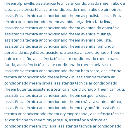
rheem alphaville
,
assistência técnica ar condicionado rheem alto da
lapa
,
assistência técnica ar condicionado rheem alto de pinheiros
,
assistência técnica ar condicionado rheem av paulista
,
assistência
técnica ar condicionado rheem avenida brigadeiro faria lima
,
assistência técnica ar condicionado rheem avenida do anastácio
,
assistência técnica ar condicionado rheem avenida mutinga
,
assistência técnica ar condicionado rheem avenida paulista
,
assistência técnica ar condicionado rheem avenida raimundo
pereira de magalhães
,
assistência técnica ar condicionado rheem
bairro do limão
,
assistência técnica ar condicionado rheem barra
funda
,
assistência técnica ar condicionado rheem bela vista
,
assistência técnica ar condicionado rheem bom retiro
,
assistência
técnica ar condicionado rheem brooklin
,
assistência técnica ar
condicionado rheem brpas
,
assistência técnica ar condicionado
rheem butantã
,
assistência técnica ar condicionado rheem cambuci
,
assistência técnica ar condicionado rheem cerqueira césar
,
assistência técnica ar condicionado rheem chácara santo antônio
,
assistência técnica ar condicionado rheem city améric
,
assistência
técnica ar condicionado rheem city empresarial
,
assistência técnica
ar condicionado rheem city jaraguá
,
assistência técnica ar
condicionado rheem city lapa
,
assistência técnica ar condicionado