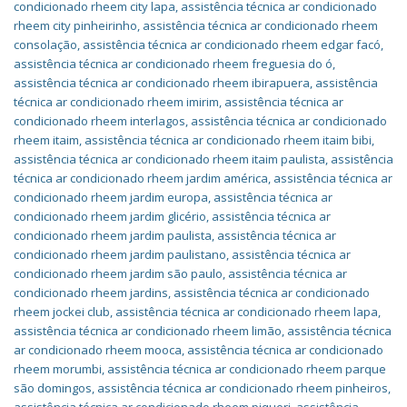
condicionado rheem city lapa
,
assistência técnica ar condicionado
rheem city pinheirinho
,
assistência técnica ar condicionado rheem
consolação
,
assistência técnica ar condicionado rheem edgar facó
,
assistência técnica ar condicionado rheem freguesia do ó
,
assistência técnica ar condicionado rheem ibirapuera
,
assistência
técnica ar condicionado rheem imirim
,
assistência técnica ar
condicionado rheem interlagos
,
assistência técnica ar condicionado
rheem itaim
,
assistência técnica ar condicionado rheem itaim bibi
,
assistência técnica ar condicionado rheem itaim paulista
,
assistência
técnica ar condicionado rheem jardim américa
,
assistência técnica ar
condicionado rheem jardim europa
,
assistência técnica ar
condicionado rheem jardim glicério
,
assistência técnica ar
condicionado rheem jardim paulista
,
assistência técnica ar
condicionado rheem jardim paulistano
,
assistência técnica ar
condicionado rheem jardim são paulo
,
assistência técnica ar
condicionado rheem jardins
,
assistência técnica ar condicionado
rheem jockei club
,
assistência técnica ar condicionado rheem lapa
,
assistência técnica ar condicionado rheem limão
,
assistência técnica
ar condicionado rheem mooca
,
assistência técnica ar condicionado
rheem morumbi
,
assistência técnica ar condicionado rheem parque
são domingos
,
assistência técnica ar condicionado rheem pinheiros
,