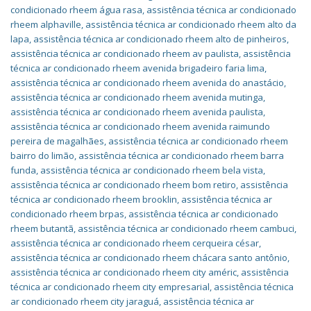
condicionado rheem água rasa
,
assistência técnica ar condicionado
rheem alphaville
,
assistência técnica ar condicionado rheem alto da
lapa
,
assistência técnica ar condicionado rheem alto de pinheiros
,
assistência técnica ar condicionado rheem av paulista
,
assistência
técnica ar condicionado rheem avenida brigadeiro faria lima
,
assistência técnica ar condicionado rheem avenida do anastácio
,
assistência técnica ar condicionado rheem avenida mutinga
,
assistência técnica ar condicionado rheem avenida paulista
,
assistência técnica ar condicionado rheem avenida raimundo
pereira de magalhães
,
assistência técnica ar condicionado rheem
bairro do limão
,
assistência técnica ar condicionado rheem barra
funda
,
assistência técnica ar condicionado rheem bela vista
,
assistência técnica ar condicionado rheem bom retiro
,
assistência
técnica ar condicionado rheem brooklin
,
assistência técnica ar
condicionado rheem brpas
,
assistência técnica ar condicionado
rheem butantã
,
assistência técnica ar condicionado rheem cambuci
,
assistência técnica ar condicionado rheem cerqueira césar
,
assistência técnica ar condicionado rheem chácara santo antônio
,
assistência técnica ar condicionado rheem city améric
,
assistência
técnica ar condicionado rheem city empresarial
,
assistência técnica
ar condicionado rheem city jaraguá
,
assistência técnica ar