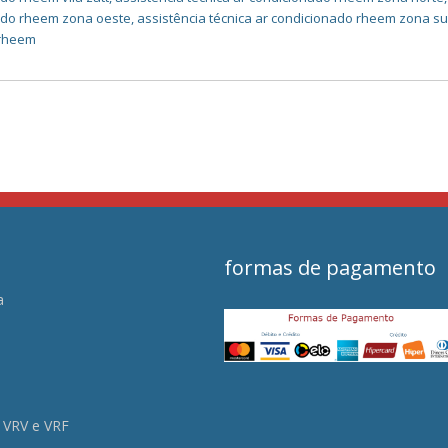
nado rheem zona oeste
,
assistência técnica ar condicionado rheem zona su
rheem
formas de pagamento
a
s
 VRV e VRF