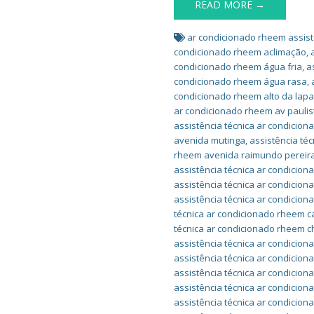
READ MORE →
ar condicionado rheem assist
condicionado rheem aclimação
,
condicionado rheem água fria
,
a
condicionado rheem água rasa
,
condicionado rheem alto da lap
ar condicionado rheem av paulis
assistência técnica ar condicio
avenida mutinga
,
assistência té
rheem avenida raimundo pereir
assistência técnica ar condicio
assistência técnica ar condicio
assistência técnica ar condicio
técnica ar condicionado rheem 
técnica ar condicionado rheem c
assistência técnica ar condicion
assistência técnica ar condicion
assistência técnica ar condicio
assistência técnica ar condicio
assistência técnica ar condicion