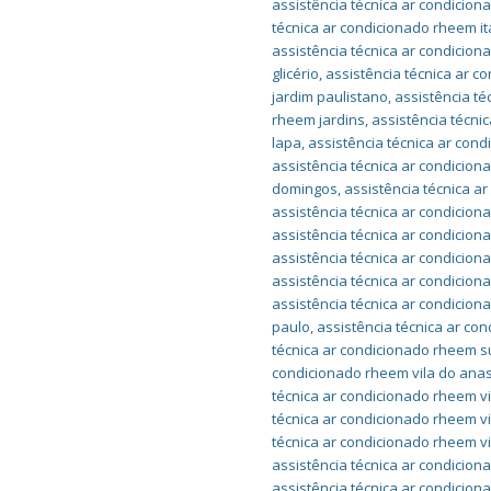
assistência técnica ar condicion
técnica ar condicionado rheem it
assistência técnica ar condicio
glicério
,
assistência técnica ar c
jardim paulistano
,
assistência t
rheem jardins
,
assistência técni
lapa
,
assistência técnica ar con
assistência técnica ar condici
domingos
,
assistência técnica a
assistência técnica ar condicion
assistência técnica ar condicio
assistência técnica ar condici
assistência técnica ar condicion
assistência técnica ar condicio
paulo
,
assistência técnica ar c
técnica ar condicionado rheem 
condicionado rheem vila do anas
técnica ar condicionado rheem vi
técnica ar condicionado rheem v
técnica ar condicionado rheem v
assistência técnica ar condicion
assistência técnica ar condicion