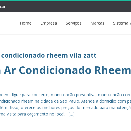
.br
Home
Empresa
Serviços
Marcas
Sistema 
r condicionado rheem vila zatt
a Ar Condicionado Rhee
heem, ligue para conserto, manutenção preventiva, manutenção corr
ndicionado rheem na cidade de São Paulo. Atende a domicílio com p
s, além disso, oferece os melhores preços do mercado para manutenç
uma visita para orçamento no local. […]