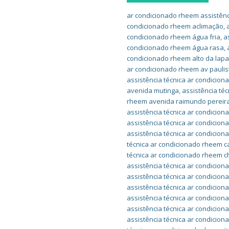
ar condicionado rheem assistênc
condicionado rheem aclimação
,
condicionado rheem água fria
,
a
condicionado rheem água rasa
,
condicionado rheem alto da lap
ar condicionado rheem av paulis
assistência técnica ar condicio
avenida mutinga
,
assistência té
rheem avenida raimundo pereir
assistência técnica ar condicio
assistência técnica ar condicio
assistência técnica ar condicio
técnica ar condicionado rheem 
técnica ar condicionado rheem c
assistência técnica ar condicion
assistência técnica ar condicion
assistência técnica ar condicio
assistência técnica ar condicio
assistência técnica ar condicion
assistência técnica ar condicion