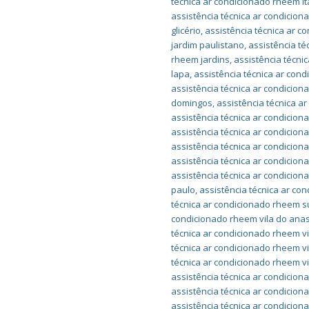
técnica ar condicionado rheem it
assistência técnica ar condicio
glicério
,
assistência técnica ar c
jardim paulistano
,
assistência t
rheem jardins
,
assistência técni
lapa
,
assistência técnica ar con
assistência técnica ar condici
domingos
,
assistência técnica a
assistência técnica ar condicion
assistência técnica ar condicio
assistência técnica ar condici
assistência técnica ar condicion
assistência técnica ar condicio
paulo
,
assistência técnica ar c
técnica ar condicionado rheem 
condicionado rheem vila do anas
técnica ar condicionado rheem vi
técnica ar condicionado rheem v
técnica ar condicionado rheem v
assistência técnica ar condicion
assistência técnica ar condicion
assistência técnica ar condicio