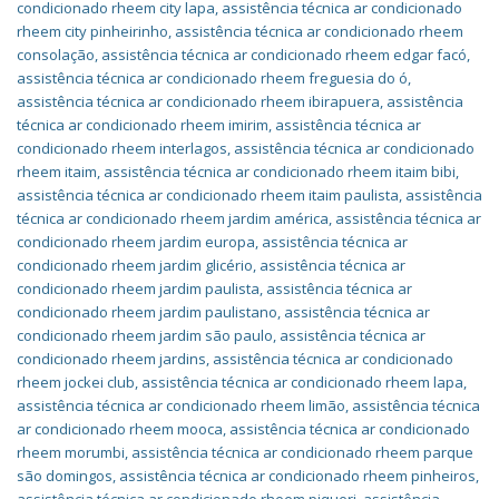
condicionado rheem city lapa
,
assistência técnica ar condicionado
rheem city pinheirinho
,
assistência técnica ar condicionado rheem
consolação
,
assistência técnica ar condicionado rheem edgar facó
,
assistência técnica ar condicionado rheem freguesia do ó
,
assistência técnica ar condicionado rheem ibirapuera
,
assistência
técnica ar condicionado rheem imirim
,
assistência técnica ar
condicionado rheem interlagos
,
assistência técnica ar condicionado
rheem itaim
,
assistência técnica ar condicionado rheem itaim bibi
,
assistência técnica ar condicionado rheem itaim paulista
,
assistência
técnica ar condicionado rheem jardim américa
,
assistência técnica ar
condicionado rheem jardim europa
,
assistência técnica ar
condicionado rheem jardim glicério
,
assistência técnica ar
condicionado rheem jardim paulista
,
assistência técnica ar
condicionado rheem jardim paulistano
,
assistência técnica ar
condicionado rheem jardim são paulo
,
assistência técnica ar
condicionado rheem jardins
,
assistência técnica ar condicionado
rheem jockei club
,
assistência técnica ar condicionado rheem lapa
,
assistência técnica ar condicionado rheem limão
,
assistência técnica
ar condicionado rheem mooca
,
assistência técnica ar condicionado
rheem morumbi
,
assistência técnica ar condicionado rheem parque
são domingos
,
assistência técnica ar condicionado rheem pinheiros
,