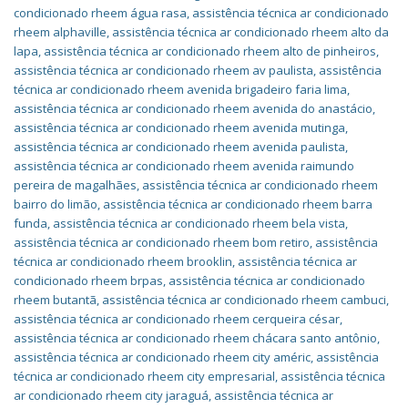
condicionado rheem água rasa
,
assistência técnica ar condicionado
rheem alphaville
,
assistência técnica ar condicionado rheem alto da
lapa
,
assistência técnica ar condicionado rheem alto de pinheiros
,
assistência técnica ar condicionado rheem av paulista
,
assistência
técnica ar condicionado rheem avenida brigadeiro faria lima
,
assistência técnica ar condicionado rheem avenida do anastácio
,
assistência técnica ar condicionado rheem avenida mutinga
,
assistência técnica ar condicionado rheem avenida paulista
,
assistência técnica ar condicionado rheem avenida raimundo
pereira de magalhães
,
assistência técnica ar condicionado rheem
bairro do limão
,
assistência técnica ar condicionado rheem barra
funda
,
assistência técnica ar condicionado rheem bela vista
,
assistência técnica ar condicionado rheem bom retiro
,
assistência
técnica ar condicionado rheem brooklin
,
assistência técnica ar
condicionado rheem brpas
,
assistência técnica ar condicionado
rheem butantã
,
assistência técnica ar condicionado rheem cambuci
,
assistência técnica ar condicionado rheem cerqueira césar
,
assistência técnica ar condicionado rheem chácara santo antônio
,
assistência técnica ar condicionado rheem city améric
,
assistência
técnica ar condicionado rheem city empresarial
,
assistência técnica
ar condicionado rheem city jaraguá
,
assistência técnica ar