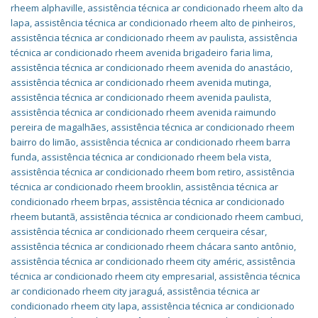
rheem alphaville
,
assistência técnica ar condicionado rheem alto da
lapa
,
assistência técnica ar condicionado rheem alto de pinheiros
,
assistência técnica ar condicionado rheem av paulista
,
assistência
técnica ar condicionado rheem avenida brigadeiro faria lima
,
assistência técnica ar condicionado rheem avenida do anastácio
,
assistência técnica ar condicionado rheem avenida mutinga
,
assistência técnica ar condicionado rheem avenida paulista
,
assistência técnica ar condicionado rheem avenida raimundo
pereira de magalhães
,
assistência técnica ar condicionado rheem
bairro do limão
,
assistência técnica ar condicionado rheem barra
funda
,
assistência técnica ar condicionado rheem bela vista
,
assistência técnica ar condicionado rheem bom retiro
,
assistência
técnica ar condicionado rheem brooklin
,
assistência técnica ar
condicionado rheem brpas
,
assistência técnica ar condicionado
rheem butantã
,
assistência técnica ar condicionado rheem cambuci
,
assistência técnica ar condicionado rheem cerqueira césar
,
assistência técnica ar condicionado rheem chácara santo antônio
,
assistência técnica ar condicionado rheem city améric
,
assistência
técnica ar condicionado rheem city empresarial
,
assistência técnica
ar condicionado rheem city jaraguá
,
assistência técnica ar
condicionado rheem city lapa
,
assistência técnica ar condicionado