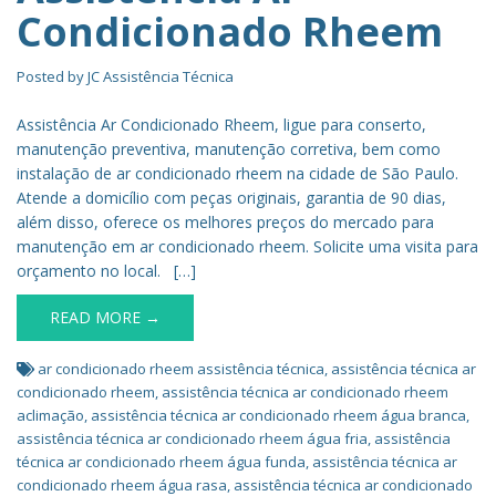
Condicionado Rheem
Posted by
JC Assistência Técnica
Assistência Ar Condicionado Rheem, ligue para conserto,
manutenção preventiva, manutenção corretiva, bem como
instalação de ar condicionado rheem na cidade de São Paulo.
Atende a domicílio com peças originais, garantia de 90 dias,
além disso, oferece os melhores preços do mercado para
manutenção em ar condicionado rheem. Solicite uma visita para
orçamento no local. […]
READ MORE →
ar condicionado rheem assistência técnica
,
assistência técnica ar
condicionado rheem
,
assistência técnica ar condicionado rheem
aclimação
,
assistência técnica ar condicionado rheem água branca
,
assistência técnica ar condicionado rheem água fria
,
assistência
técnica ar condicionado rheem água funda
,
assistência técnica ar
condicionado rheem água rasa
,
assistência técnica ar condicionado