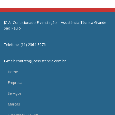
JC Ar Condicionado E ventilação – Assistência Técnica Grande
São Paulo
Telefone: (11) 2364-8076
E-mail: contato@jcassistencia.com.br
Home
Empresa
Serviços
Marcas
Sistema VRV e VRF