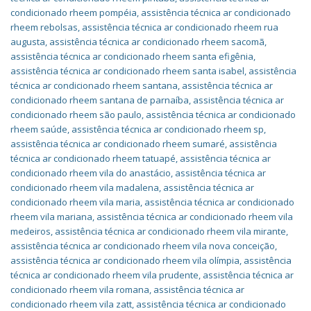
condicionado rheem pompéia
,
assistência técnica ar condicionado
rheem rebolsas
,
assistência técnica ar condicionado rheem rua
augusta
,
assistência técnica ar condicionado rheem sacomã
,
assistência técnica ar condicionado rheem santa efigênia
,
assistência técnica ar condicionado rheem santa isabel
,
assistência
técnica ar condicionado rheem santana
,
assistência técnica ar
condicionado rheem santana de parnaíba
,
assistência técnica ar
condicionado rheem são paulo
,
assistência técnica ar condicionado
rheem saúde
,
assistência técnica ar condicionado rheem sp
,
assistência técnica ar condicionado rheem sumaré
,
assistência
técnica ar condicionado rheem tatuapé
,
assistência técnica ar
condicionado rheem vila do anastácio
,
assistência técnica ar
condicionado rheem vila madalena
,
assistência técnica ar
condicionado rheem vila maria
,
assistência técnica ar condicionado
rheem vila mariana
,
assistência técnica ar condicionado rheem vila
medeiros
,
assistência técnica ar condicionado rheem vila mirante
,
assistência técnica ar condicionado rheem vila nova conceição
,
assistência técnica ar condicionado rheem vila olímpia
,
assistência
técnica ar condicionado rheem vila prudente
,
assistência técnica ar
condicionado rheem vila romana
,
assistência técnica ar
condicionado rheem vila zatt
,
assistência técnica ar condicionado