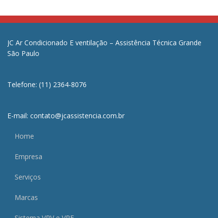
JC Ar Condicionado E ventilação – Assistência Técnica Grande
São Paulo
Telefone: (11) 2364-8076
E-mail: contato@jcassistencia.com.br
Home
Empresa
Serviços
Marcas
Sistema VRV e VRF