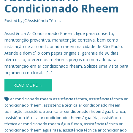
Condicionado Rheem
Posted by
JC Assistência Técnica
Assistência Ar Condicionado Rheem, ligue para conserto,
manutenção preventiva, manutenção corretiva, bem como
instalação de ar condicionado rheem na cidade de São Paulo.
Atende a domicílio com peças originais, garantia de 90 dias,
além disso, oferece os melhores preços do mercado para
manutenção em ar condicionado rheem. Solicite uma visita para
orçamento no local. […]
READ MORE →
ar condicionado rheem assistência técnica
,
assistência técnica ar
condicionado rheem
,
assistência técnica ar condicionado rheem
aclimação
,
assistência técnica ar condicionado rheem água branca
,
assistência técnica ar condicionado rheem água fria
,
assistência
técnica ar condicionado rheem água funda
,
assistência técnica ar
condicionado rheem água rasa
,
assistência técnica ar condicionado