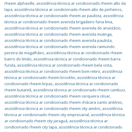
rheem alphaville
,
assistência técnica ar condicionado rheem alto da
lapa
,
assistência técnica ar condicionado rheem alto de pinheiros
,
assistência técnica ar condicionado rheem av paulista
,
assistência
técnica ar condicionado rheem avenida brigadeiro faria lima
,
assistência técnica ar condicionado rheem avenida do anastácio
,
assistência técnica ar condicionado rheem avenida mutinga
,
assistência técnica ar condicionado rheem avenida paulista
,
assistência técnica ar condicionado rheem avenida raimundo
pereira de magalhães
,
assistência técnica ar condicionado rheem
bairro do limão
,
assistência técnica ar condicionado rheem barra
funda
,
assistência técnica ar condicionado rheem bela vista
,
assistência técnica ar condicionado rheem bom retiro
,
assistência
técnica ar condicionado rheem brooklin
,
assistência técnica ar
condicionado rheem brpas
,
assistência técnica ar condicionado
rheem butantã
,
assistência técnica ar condicionado rheem cambuci
,
assistência técnica ar condicionado rheem cerqueira césar
,
assistência técnica ar condicionado rheem chácara santo antônio
,
assistência técnica ar condicionado rheem city améric
,
assistência
técnica ar condicionado rheem city empresarial
,
assistência técnica
ar condicionado rheem city jaraguá
,
assistência técnica ar
condicionado rheem city lapa
,
assistência técnica ar condicionado