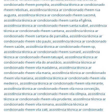
condicionado rheem pompéia
,
assistência técnica ar condicionado
rheem rebolsas
,
assistência técnica ar condicionado rheem rua
augusta
,
assistência técnica ar condicionado rheem sacomã
,
assistência técnica ar condicionado rheem santa efigênia
,
assistência técnica ar condicionado rheem santa isabel
,
assistência
técnica ar condicionado rheem santana
,
assistência técnica ar
condicionado rheem santana de parnaíba
,
assistência técnica ar
condicionado rheem são paulo
,
assistência técnica ar condicionado
rheem saúde
,
assistência técnica ar condicionado rheem sp
,
assistência técnica ar condicionado rheem sumaré
,
assistência
técnica ar condicionado rheem tatuapé
,
assistência técnica ar
condicionado rheem vila do anastácio
,
assistência técnica ar
condicionado rheem vila madalena
,
assistência técnica ar
condicionado rheem vila maria
,
assistência técnica ar condicionado
rheem vila mariana
,
assistência técnica ar condicionado rheem vila
medeiros
,
assistência técnica ar condicionado rheem vila mirante
,
assistência técnica ar condicionado rheem vila nova conceição
,
assistência técnica ar condicionado rheem vila olímpia
,
assistência
técnica ar condicionado rheem vila prudente
,
assistência técnica ar
condicionado rheem vila romana
,
assistência técnica ar
condicionado rheem vila zatt
,
assistência técnica ar condicionado