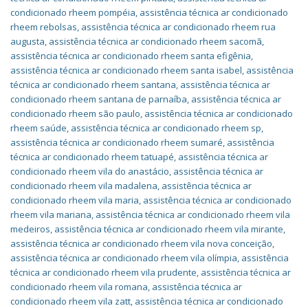
condicionado rheem pompéia
,
assistência técnica ar condicionado
rheem rebolsas
,
assistência técnica ar condicionado rheem rua
augusta
,
assistência técnica ar condicionado rheem sacomã
,
assistência técnica ar condicionado rheem santa efigênia
,
assistência técnica ar condicionado rheem santa isabel
,
assistência
técnica ar condicionado rheem santana
,
assistência técnica ar
condicionado rheem santana de parnaíba
,
assistência técnica ar
condicionado rheem são paulo
,
assistência técnica ar condicionado
rheem saúde
,
assistência técnica ar condicionado rheem sp
,
assistência técnica ar condicionado rheem sumaré
,
assistência
técnica ar condicionado rheem tatuapé
,
assistência técnica ar
condicionado rheem vila do anastácio
,
assistência técnica ar
condicionado rheem vila madalena
,
assistência técnica ar
condicionado rheem vila maria
,
assistência técnica ar condicionado
rheem vila mariana
,
assistência técnica ar condicionado rheem vila
medeiros
,
assistência técnica ar condicionado rheem vila mirante
,
assistência técnica ar condicionado rheem vila nova conceição
,
assistência técnica ar condicionado rheem vila olímpia
,
assistência
técnica ar condicionado rheem vila prudente
,
assistência técnica ar
condicionado rheem vila romana
,
assistência técnica ar
condicionado rheem vila zatt
,
assistência técnica ar condicionado