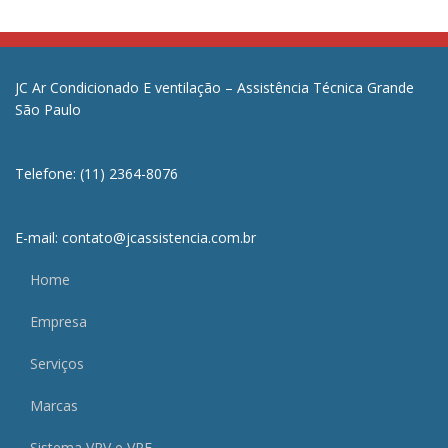
JC Ar Condicionado E ventilação – Assistência Técnica Grande
São Paulo
Telefone: (11) 2364-8076
E-mail: contato@jcassistencia.com.br
Home
Empresa
Serviços
Marcas
Sistema VRV e VRF