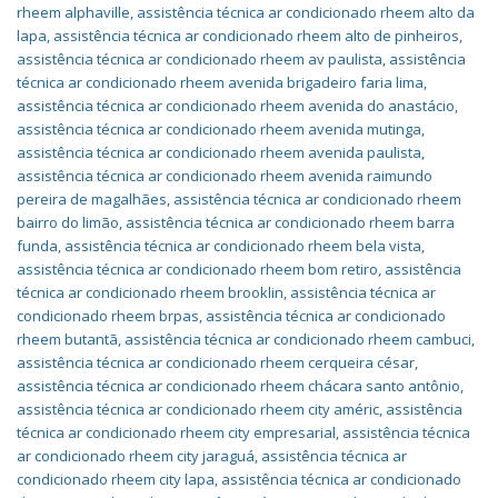
rheem alphaville
,
assistência técnica ar condicionado rheem alto da
lapa
,
assistência técnica ar condicionado rheem alto de pinheiros
,
assistência técnica ar condicionado rheem av paulista
,
assistência
técnica ar condicionado rheem avenida brigadeiro faria lima
,
assistência técnica ar condicionado rheem avenida do anastácio
,
assistência técnica ar condicionado rheem avenida mutinga
,
assistência técnica ar condicionado rheem avenida paulista
,
assistência técnica ar condicionado rheem avenida raimundo
pereira de magalhães
,
assistência técnica ar condicionado rheem
bairro do limão
,
assistência técnica ar condicionado rheem barra
funda
,
assistência técnica ar condicionado rheem bela vista
,
assistência técnica ar condicionado rheem bom retiro
,
assistência
técnica ar condicionado rheem brooklin
,
assistência técnica ar
condicionado rheem brpas
,
assistência técnica ar condicionado
rheem butantã
,
assistência técnica ar condicionado rheem cambuci
,
assistência técnica ar condicionado rheem cerqueira césar
,
assistência técnica ar condicionado rheem chácara santo antônio
,
assistência técnica ar condicionado rheem city améric
,
assistência
técnica ar condicionado rheem city empresarial
,
assistência técnica
ar condicionado rheem city jaraguá
,
assistência técnica ar
condicionado rheem city lapa
,
assistência técnica ar condicionado