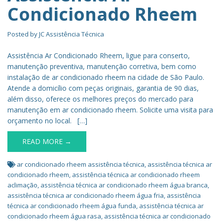
Condicionado Rheem
Posted by
JC Assistência Técnica
Assistência Ar Condicionado Rheem, ligue para conserto,
manutenção preventiva, manutenção corretiva, bem como
instalação de ar condicionado rheem na cidade de São Paulo.
Atende a domicílio com peças originais, garantia de 90 dias,
além disso, oferece os melhores preços do mercado para
manutenção em ar condicionado rheem. Solicite uma visita para
orçamento no local. […]
READ MORE →
ar condicionado rheem assistência técnica
,
assistência técnica ar
condicionado rheem
,
assistência técnica ar condicionado rheem
aclimação
,
assistência técnica ar condicionado rheem água branca
,
assistência técnica ar condicionado rheem água fria
,
assistência
técnica ar condicionado rheem água funda
,
assistência técnica ar
condicionado rheem água rasa
,
assistência técnica ar condicionado