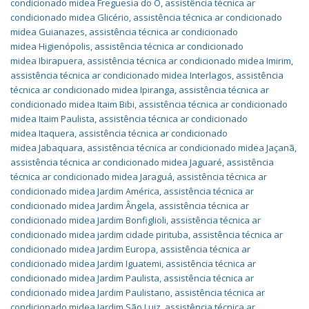
condicionado midea Freguesia do O
,
assistência técnica ar
condicionado midea Glicério
,
assistência técnica ar condicionado
midea Guianazes
,
assistência técnica ar condicionado
midea Higienópolis
,
assistência técnica ar condicionado
midea Ibirapuera
,
assistência técnica ar condicionado midea Imirim
,
assistência técnica ar condicionado midea Interlagos
,
assistência
técnica ar condicionado midea Ipiranga
,
assistência técnica ar
condicionado midea Itaim Bibi
,
assistência técnica ar condicionado
midea Itaim Paulista
,
assistência técnica ar condicionado
midea Itaquera
,
assistência técnica ar condicionado
midea Jabaquara
,
assistência técnica ar condicionado midea Jaçanã
,
assistência técnica ar condicionado midea Jaguaré
,
assistência
técnica ar condicionado midea Jaraguá
,
assistência técnica ar
condicionado midea Jardim América
,
assistência técnica ar
condicionado midea Jardim Ângela
,
assistência técnica ar
condicionado midea Jardim Bonfiglioli
,
assistência técnica ar
condicionado midea jardim cidade pirituba
,
assistência técnica ar
condicionado midea Jardim Europa
,
assistência técnica ar
condicionado midea Jardim Iguatemi
,
assistência técnica ar
condicionado midea Jardim Paulista
,
assistência técnica ar
condicionado midea Jardim Paulistano
,
assistência técnica ar
condicionado midea Jardim São Luiz
,
assistência técnica ar