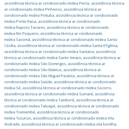
assistência técnica ar condicionado midea Perús
,
assistência técnica
ar condicionado midea Pinheiros
,
assistência técnica ar
condicionado midea Pirituba
,
assistência técnica ar condicionado
midea Ponte Rasa
,
assistência técnica ar condicionado
midea Raposo Tavares
,
assistência técnica ar condicionado
midea Rio Pequeno
,
assistência técnica ar condicionado
midea Sacomã
,
assistência técnica ar condicionado midea Santa
Cecília
,
assistência técnica ar condicionado midea Santa Efigênia
,
assistência técnica ar condicionado midea Santana
,
assistência
técnica ar condicionado midea Santo Amaro
,
assistência técnica ar
condicionado midea São Domingos
,
assistência técnica ar
condicionado midea São Mateus
,
assistência técnica ar
condicionado midea São Miguel Paulista
,
assistência técnica ar
condicionado midea Saúde
,
assistência técnica ar condicionado
midea Sé
,
assistência técnica ar condicionado midea Socorro
,
assistência técnica ar condicionado midea Sumaré
,
assistência
técnica ar condicionado midea Tamboré
,
assistência técnica ar
condicionado midea Tatuapé
,
assistência técnica ar condicionado
midea Tremembé
,
assistência técnica ar condicionado
midea Tucuruvi
,
assistência técnica ar condicionado midea Vila
Andrade
,
assistência técnica ar condicionado midea vila bonilha
,