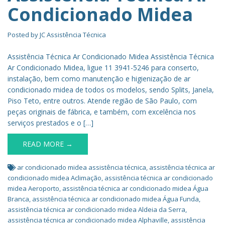
Condicionado Midea
Posted by
JC Assistência Técnica
Assistência Técnica Ar Condicionado Midea Assistência Técnica
Ar Condicionado Midea, ligue 11 3941-5246 para conserto,
instalação, bem como manutenção e higienização de ar
condicionado midea de todos os modelos, sendo Splits, Janela,
Piso Teto, entre outros. Atende região de São Paulo, com
peças originais de fábrica, e também, com excelência nos
serviços prestados e o […]
READ MORE →
ar condicionado midea assistência técnica
,
assistência técnica ar
condicionado midea Aclimação
,
assistência técnica ar condicionado
midea Aeroporto
,
assistência técnica ar condicionado midea Água
Branca
,
assistência técnica ar condicionado midea Água Funda
,
assistência técnica ar condicionado midea Aldeia da Serra
,
assistência técnica ar condicionado midea Alphaville
,
assistência