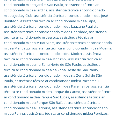
condicionado midea Jardim São Paulo
,
assistência técnica ar
condicionado midea Jardins
,
assistência técnica ar condicionado
midea Jockey Club
,
assistência técnica ar condicionado midea José
Bonifácio
,
assistência técnica ar condicionado midea Lapa
,
assistência técnica ar condicionado midea Lauzane Paulista
,
assistência técnica ar condicionado midea Liberdade
,
assistência
técnica ar condicionado midea Luz
,
assistência técnica ar
condicionado midea M'Boi Mirim
,
assistência técnica ar condicionado
midea Mandaqui
,
assistência técnica ar condicionado midea Moema
,
assistência técnica ar condicionado midea Moóca
,
assistência
técnica ar condicionado midea Morumbi
,
assistência técnica ar
condicionado midea na Zona Norte de São Paulo
,
assistência
técnica ar condicionado midea na Zona Oeste de São Paulo
,
assistência técnica ar condicionado midea na Zona Sul de São
Paulo
,
assistência técnica ar condicionado midea Pacaembú
,
assistência técnica ar condicionado midea Parelheiros
,
assistência
técnica ar condicionado midea Parque do Carmo
,
assistência técnica
ar condicionado midea Parque São Lucas
,
assistência técnica ar
condicionado midea Parque São Rafael
,
assistência técnica ar
condicionado midea Pedreira
,
assistência técnica ar condicionado
midea Penha
,
assistência técnica ar condicionado midea Perdizes
,