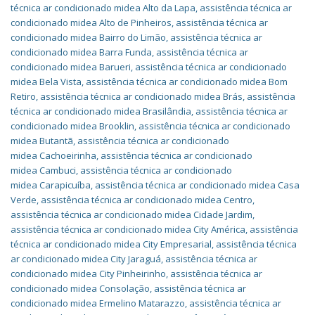
técnica ar condicionado midea Alto da Lapa
,
assistência técnica ar
condicionado midea Alto de Pinheiros
,
assistência técnica ar
condicionado midea Bairro do Limão
,
assistência técnica ar
condicionado midea Barra Funda
,
assistência técnica ar
condicionado midea Barueri
,
assistência técnica ar condicionado
midea Bela Vista
,
assistência técnica ar condicionado midea Bom
Retiro
,
assistência técnica ar condicionado midea Brás
,
assistência
técnica ar condicionado midea Brasilândia
,
assistência técnica ar
condicionado midea Brooklin
,
assistência técnica ar condicionado
midea Butantã
,
assistência técnica ar condicionado
midea Cachoeirinha
,
assistência técnica ar condicionado
midea Cambuci
,
assistência técnica ar condicionado
midea Carapicuíba
,
assistência técnica ar condicionado midea Casa
Verde
,
assistência técnica ar condicionado midea Centro
,
assistência técnica ar condicionado midea Cidade Jardim
,
assistência técnica ar condicionado midea City América
,
assistência
técnica ar condicionado midea City Empresarial
,
assistência técnica
ar condicionado midea City Jaraguá
,
assistência técnica ar
condicionado midea City Pinheirinho
,
assistência técnica ar
condicionado midea Consolação
,
assistência técnica ar
condicionado midea Ermelino Matarazzo
,
assistência técnica ar