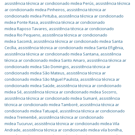
assistência técnica ar condicionado midea Perús
,
assistência técnica
ar condicionado midea Pinheiros
,
assistência técnica ar
condicionado midea Pirituba
,
assistência técnica ar condicionado
midea Ponte Rasa
,
assistência técnica ar condicionado
midea Raposo Tavares
,
assistência técnica ar condicionado
midea Rio Pequeno
,
assistência técnica ar condicionado
midea Sacomã
,
assistência técnica ar condicionado midea Santa
Cecília
,
assistência técnica ar condicionado midea Santa Efigênia
,
assistência técnica ar condicionado midea Santana
,
assistência
técnica ar condicionado midea Santo Amaro
,
assistência técnica ar
condicionado midea São Domingos
,
assistência técnica ar
condicionado midea São Mateus
,
assistência técnica ar
condicionado midea São Miguel Paulista
,
assistência técnica ar
condicionado midea Saúde
,
assistência técnica ar condicionado
midea Sé
,
assistência técnica ar condicionado midea Socorro
,
assistência técnica ar condicionado midea Sumaré
,
assistência
técnica ar condicionado midea Tamboré
,
assistência técnica ar
condicionado midea Tatuapé
,
assistência técnica ar condicionado
midea Tremembé
,
assistência técnica ar condicionado
midea Tucuruvi
,
assistência técnica ar condicionado midea Vila
Andrade
,
assistência técnica ar condicionado midea vila bonilha
,