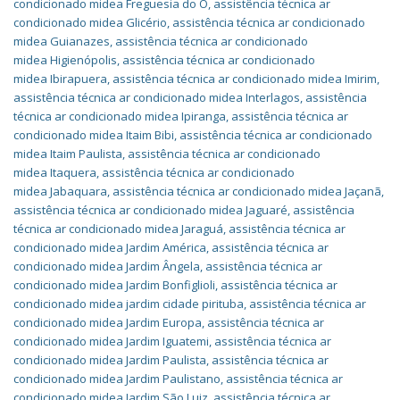
condicionado midea Freguesia do O
,
assistência técnica ar
condicionado midea Glicério
,
assistência técnica ar condicionado
midea Guianazes
,
assistência técnica ar condicionado
midea Higienópolis
,
assistência técnica ar condicionado
midea Ibirapuera
,
assistência técnica ar condicionado midea Imirim
,
assistência técnica ar condicionado midea Interlagos
,
assistência
técnica ar condicionado midea Ipiranga
,
assistência técnica ar
condicionado midea Itaim Bibi
,
assistência técnica ar condicionado
midea Itaim Paulista
,
assistência técnica ar condicionado
midea Itaquera
,
assistência técnica ar condicionado
midea Jabaquara
,
assistência técnica ar condicionado midea Jaçanã
,
assistência técnica ar condicionado midea Jaguaré
,
assistência
técnica ar condicionado midea Jaraguá
,
assistência técnica ar
condicionado midea Jardim América
,
assistência técnica ar
condicionado midea Jardim Ângela
,
assistência técnica ar
condicionado midea Jardim Bonfiglioli
,
assistência técnica ar
condicionado midea jardim cidade pirituba
,
assistência técnica ar
condicionado midea Jardim Europa
,
assistência técnica ar
condicionado midea Jardim Iguatemi
,
assistência técnica ar
condicionado midea Jardim Paulista
,
assistência técnica ar
condicionado midea Jardim Paulistano
,
assistência técnica ar
condicionado midea Jardim São Luiz
,
assistência técnica ar