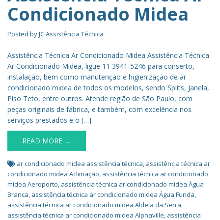
Condicionado Midea
Posted by
JC Assistência Técnica
Assistência Técnica Ar Condicionado Midea Assistência Técnica
Ar Condicionado Midea, ligue 11 3941-5246 para conserto,
instalação, bem como manutenção e higienização de ar
condicionado midea de todos os modelos, sendo Splits, Janela,
Piso Teto, entre outros. Atende região de São Paulo, com
peças originais de fábrica, e também, com excelência nos
serviços prestados e o […]
READ MORE →
ar condicionado midea assistência técnica
,
assistência técnica ar
condicionado midea Aclimação
,
assistência técnica ar condicionado
midea Aeroporto
,
assistência técnica ar condicionado midea Água
Branca
,
assistência técnica ar condicionado midea Água Funda
,
assistência técnica ar condicionado midea Aldeia da Serra
,
assistência técnica ar condicionado midea Alphaville
,
assistência