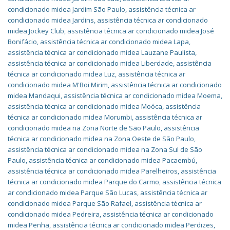
condicionado midea Jardim São Paulo
,
assistência técnica ar
condicionado midea Jardins
,
assistência técnica ar condicionado
midea Jockey Club
,
assistência técnica ar condicionado midea José
Bonifácio
,
assistência técnica ar condicionado midea Lapa
,
assistência técnica ar condicionado midea Lauzane Paulista
,
assistência técnica ar condicionado midea Liberdade
,
assistência
técnica ar condicionado midea Luz
,
assistência técnica ar
condicionado midea M'Boi Mirim
,
assistência técnica ar condicionado
midea Mandaqui
,
assistência técnica ar condicionado midea Moema
,
assistência técnica ar condicionado midea Moóca
,
assistência
técnica ar condicionado midea Morumbi
,
assistência técnica ar
condicionado midea na Zona Norte de São Paulo
,
assistência
técnica ar condicionado midea na Zona Oeste de São Paulo
,
assistência técnica ar condicionado midea na Zona Sul de São
Paulo
,
assistência técnica ar condicionado midea Pacaembú
,
assistência técnica ar condicionado midea Parelheiros
,
assistência
técnica ar condicionado midea Parque do Carmo
,
assistência técnica
ar condicionado midea Parque São Lucas
,
assistência técnica ar
condicionado midea Parque São Rafael
,
assistência técnica ar
condicionado midea Pedreira
,
assistência técnica ar condicionado
midea Penha
,
assistência técnica ar condicionado midea Perdizes
,