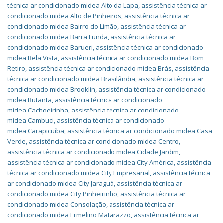
técnica ar condicionado midea Alto da Lapa
,
assistência técnica ar
condicionado midea Alto de Pinheiros
,
assistência técnica ar
condicionado midea Bairro do Limão
,
assistência técnica ar
condicionado midea Barra Funda
,
assistência técnica ar
condicionado midea Barueri
,
assistência técnica ar condicionado
midea Bela Vista
,
assistência técnica ar condicionado midea Bom
Retiro
,
assistência técnica ar condicionado midea Brás
,
assistência
técnica ar condicionado midea Brasilândia
,
assistência técnica ar
condicionado midea Brooklin
,
assistência técnica ar condicionado
midea Butantã
,
assistência técnica ar condicionado
midea Cachoeirinha
,
assistência técnica ar condicionado
midea Cambuci
,
assistência técnica ar condicionado
midea Carapicuíba
,
assistência técnica ar condicionado midea Casa
Verde
,
assistência técnica ar condicionado midea Centro
,
assistência técnica ar condicionado midea Cidade Jardim
,
assistência técnica ar condicionado midea City América
,
assistência
técnica ar condicionado midea City Empresarial
,
assistência técnica
ar condicionado midea City Jaraguá
,
assistência técnica ar
condicionado midea City Pinheirinho
,
assistência técnica ar
condicionado midea Consolação
,
assistência técnica ar
condicionado midea Ermelino Matarazzo
,
assistência técnica ar