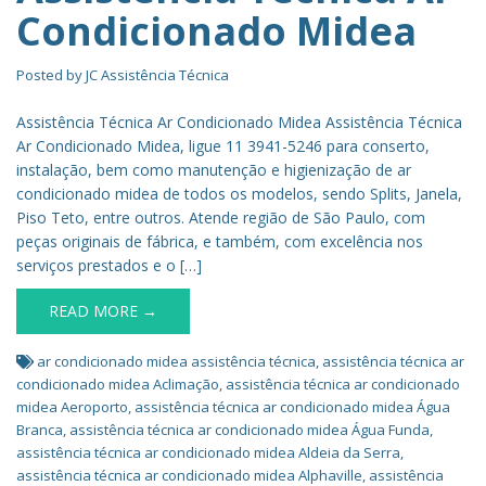
Condicionado Midea
Posted by
JC Assistência Técnica
Assistência Técnica Ar Condicionado Midea Assistência Técnica
Ar Condicionado Midea, ligue 11 3941-5246 para conserto,
instalação, bem como manutenção e higienização de ar
condicionado midea de todos os modelos, sendo Splits, Janela,
Piso Teto, entre outros. Atende região de São Paulo, com
peças originais de fábrica, e também, com excelência nos
serviços prestados e o […]
READ MORE →
ar condicionado midea assistência técnica
,
assistência técnica ar
condicionado midea Aclimação
,
assistência técnica ar condicionado
midea Aeroporto
,
assistência técnica ar condicionado midea Água
Branca
,
assistência técnica ar condicionado midea Água Funda
,
assistência técnica ar condicionado midea Aldeia da Serra
,
assistência técnica ar condicionado midea Alphaville
,
assistência