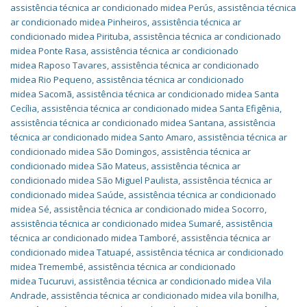
assistência técnica ar condicionado midea Perús
,
assistência técnica
ar condicionado midea Pinheiros
,
assistência técnica ar
condicionado midea Pirituba
,
assistência técnica ar condicionado
midea Ponte Rasa
,
assistência técnica ar condicionado
midea Raposo Tavares
,
assistência técnica ar condicionado
midea Rio Pequeno
,
assistência técnica ar condicionado
midea Sacomã
,
assistência técnica ar condicionado midea Santa
Cecília
,
assistência técnica ar condicionado midea Santa Efigênia
,
assistência técnica ar condicionado midea Santana
,
assistência
técnica ar condicionado midea Santo Amaro
,
assistência técnica ar
condicionado midea São Domingos
,
assistência técnica ar
condicionado midea São Mateus
,
assistência técnica ar
condicionado midea São Miguel Paulista
,
assistência técnica ar
condicionado midea Saúde
,
assistência técnica ar condicionado
midea Sé
,
assistência técnica ar condicionado midea Socorro
,
assistência técnica ar condicionado midea Sumaré
,
assistência
técnica ar condicionado midea Tamboré
,
assistência técnica ar
condicionado midea Tatuapé
,
assistência técnica ar condicionado
midea Tremembé
,
assistência técnica ar condicionado
midea Tucuruvi
,
assistência técnica ar condicionado midea Vila
Andrade
,
assistência técnica ar condicionado midea vila bonilha
,