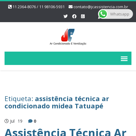
11 2364-8076 / 11 98106-5931
contato@jcassistencia.com.br
Whatsapp
Etiqueta:
assistência técnica ar
condicionado midea Tatuapé
Jul
19
0
Assistência Técnica Ar