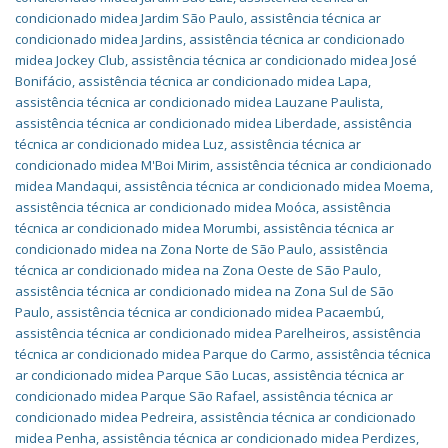
condicionado midea Jardim São Paulo
,
assistência técnica ar
condicionado midea Jardins
,
assistência técnica ar condicionado
midea Jockey Club
,
assistência técnica ar condicionado midea José
Bonifácio
,
assistência técnica ar condicionado midea Lapa
,
assistência técnica ar condicionado midea Lauzane Paulista
,
assistência técnica ar condicionado midea Liberdade
,
assistência
técnica ar condicionado midea Luz
,
assistência técnica ar
condicionado midea M'Boi Mirim
,
assistência técnica ar condicionado
midea Mandaqui
,
assistência técnica ar condicionado midea Moema
,
assistência técnica ar condicionado midea Moóca
,
assistência
técnica ar condicionado midea Morumbi
,
assistência técnica ar
condicionado midea na Zona Norte de São Paulo
,
assistência
técnica ar condicionado midea na Zona Oeste de São Paulo
,
assistência técnica ar condicionado midea na Zona Sul de São
Paulo
,
assistência técnica ar condicionado midea Pacaembú
,
assistência técnica ar condicionado midea Parelheiros
,
assistência
técnica ar condicionado midea Parque do Carmo
,
assistência técnica
ar condicionado midea Parque São Lucas
,
assistência técnica ar
condicionado midea Parque São Rafael
,
assistência técnica ar
condicionado midea Pedreira
,
assistência técnica ar condicionado
midea Penha
,
assistência técnica ar condicionado midea Perdizes
,