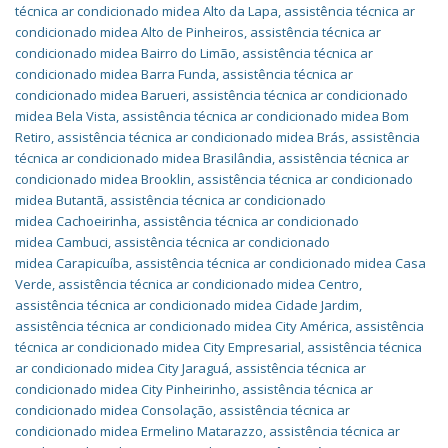
técnica ar condicionado midea Alto da Lapa
,
assistência técnica ar
condicionado midea Alto de Pinheiros
,
assistência técnica ar
condicionado midea Bairro do Limão
,
assistência técnica ar
condicionado midea Barra Funda
,
assistência técnica ar
condicionado midea Barueri
,
assistência técnica ar condicionado
midea Bela Vista
,
assistência técnica ar condicionado midea Bom
Retiro
,
assistência técnica ar condicionado midea Brás
,
assistência
técnica ar condicionado midea Brasilândia
,
assistência técnica ar
condicionado midea Brooklin
,
assistência técnica ar condicionado
midea Butantã
,
assistência técnica ar condicionado
midea Cachoeirinha
,
assistência técnica ar condicionado
midea Cambuci
,
assistência técnica ar condicionado
midea Carapicuíba
,
assistência técnica ar condicionado midea Casa
Verde
,
assistência técnica ar condicionado midea Centro
,
assistência técnica ar condicionado midea Cidade Jardim
,
assistência técnica ar condicionado midea City América
,
assistência
técnica ar condicionado midea City Empresarial
,
assistência técnica
ar condicionado midea City Jaraguá
,
assistência técnica ar
condicionado midea City Pinheirinho
,
assistência técnica ar
condicionado midea Consolação
,
assistência técnica ar
condicionado midea Ermelino Matarazzo
,
assistência técnica ar