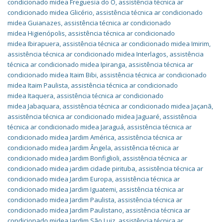
condicionado midea Freguesia do O
,
assistência técnica ar
condicionado midea Glicério
,
assistência técnica ar condicionado
midea Guianazes
,
assistência técnica ar condicionado
midea Higienópolis
,
assistência técnica ar condicionado
midea Ibirapuera
,
assistência técnica ar condicionado midea Imirim
,
assistência técnica ar condicionado midea Interlagos
,
assistência
técnica ar condicionado midea Ipiranga
,
assistência técnica ar
condicionado midea Itaim Bibi
,
assistência técnica ar condicionado
midea Itaim Paulista
,
assistência técnica ar condicionado
midea Itaquera
,
assistência técnica ar condicionado
midea Jabaquara
,
assistência técnica ar condicionado midea Jaçanã
,
assistência técnica ar condicionado midea Jaguaré
,
assistência
técnica ar condicionado midea Jaraguá
,
assistência técnica ar
condicionado midea Jardim América
,
assistência técnica ar
condicionado midea Jardim Ângela
,
assistência técnica ar
condicionado midea Jardim Bonfiglioli
,
assistência técnica ar
condicionado midea jardim cidade pirituba
,
assistência técnica ar
condicionado midea Jardim Europa
,
assistência técnica ar
condicionado midea Jardim Iguatemi
,
assistência técnica ar
condicionado midea Jardim Paulista
,
assistência técnica ar
condicionado midea Jardim Paulistano
,
assistência técnica ar
condicionado midea Jardim São Luiz
,
assistência técnica ar