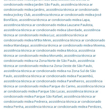
condicionado midea Jardim São Paulo
,
assistência técnica ar
condicionado midea Jardins
,
assistência técnica ar condicionado
midea Jockey Club
,
assistência técnica ar condicionado midea José
Bonifácio
,
assistência técnica ar condicionado midea Lapa
,
assistência técnica ar condicionado midea Lauzane Paulista
,
assistência técnica ar condicionado midea Liberdade
,
assistência
técnica ar condicionado midea Luz
,
assistência técnica ar
condicionado midea M'Boi Mirim
,
assistência técnica ar condicionado
midea Mandaqui
,
assistência técnica ar condicionado midea Moema
,
assistência técnica ar condicionado midea Moóca
,
assistência
técnica ar condicionado midea Morumbi
,
assistência técnica ar
condicionado midea na Zona Norte de São Paulo
,
assistência
técnica ar condicionado midea na Zona Oeste de São Paulo
,
assistência técnica ar condicionado midea na Zona Sul de São
Paulo
,
assistência técnica ar condicionado midea Pacaembú
,
assistência técnica ar condicionado midea Parelheiros
,
assistência
técnica ar condicionado midea Parque do Carmo
,
assistência técnica
ar condicionado midea Parque São Lucas
,
assistência técnica ar
condicionado midea Parque São Rafael
,
assistência técnica ar
condicionado midea Pedreira
,
assistência técnica ar condicionado
midea Penha
,
assistência técnica ar condicionado midea Perdizes
,