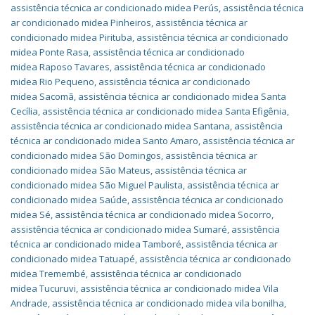
assistência técnica ar condicionado midea Perús
,
assistência técnica
ar condicionado midea Pinheiros
,
assistência técnica ar
condicionado midea Pirituba
,
assistência técnica ar condicionado
midea Ponte Rasa
,
assistência técnica ar condicionado
midea Raposo Tavares
,
assistência técnica ar condicionado
midea Rio Pequeno
,
assistência técnica ar condicionado
midea Sacomã
,
assistência técnica ar condicionado midea Santa
Cecília
,
assistência técnica ar condicionado midea Santa Efigênia
,
assistência técnica ar condicionado midea Santana
,
assistência
técnica ar condicionado midea Santo Amaro
,
assistência técnica ar
condicionado midea São Domingos
,
assistência técnica ar
condicionado midea São Mateus
,
assistência técnica ar
condicionado midea São Miguel Paulista
,
assistência técnica ar
condicionado midea Saúde
,
assistência técnica ar condicionado
midea Sé
,
assistência técnica ar condicionado midea Socorro
,
assistência técnica ar condicionado midea Sumaré
,
assistência
técnica ar condicionado midea Tamboré
,
assistência técnica ar
condicionado midea Tatuapé
,
assistência técnica ar condicionado
midea Tremembé
,
assistência técnica ar condicionado
midea Tucuruvi
,
assistência técnica ar condicionado midea Vila
Andrade
,
assistência técnica ar condicionado midea vila bonilha
,