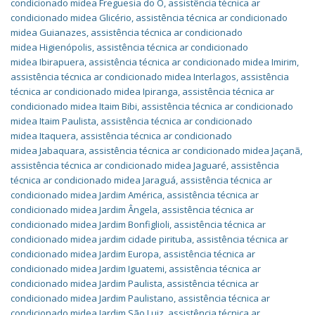
condicionado midea Freguesia do O
,
assistência técnica ar
condicionado midea Glicério
,
assistência técnica ar condicionado
midea Guianazes
,
assistência técnica ar condicionado
midea Higienópolis
,
assistência técnica ar condicionado
midea Ibirapuera
,
assistência técnica ar condicionado midea Imirim
,
assistência técnica ar condicionado midea Interlagos
,
assistência
técnica ar condicionado midea Ipiranga
,
assistência técnica ar
condicionado midea Itaim Bibi
,
assistência técnica ar condicionado
midea Itaim Paulista
,
assistência técnica ar condicionado
midea Itaquera
,
assistência técnica ar condicionado
midea Jabaquara
,
assistência técnica ar condicionado midea Jaçanã
,
assistência técnica ar condicionado midea Jaguaré
,
assistência
técnica ar condicionado midea Jaraguá
,
assistência técnica ar
condicionado midea Jardim América
,
assistência técnica ar
condicionado midea Jardim Ângela
,
assistência técnica ar
condicionado midea Jardim Bonfiglioli
,
assistência técnica ar
condicionado midea jardim cidade pirituba
,
assistência técnica ar
condicionado midea Jardim Europa
,
assistência técnica ar
condicionado midea Jardim Iguatemi
,
assistência técnica ar
condicionado midea Jardim Paulista
,
assistência técnica ar
condicionado midea Jardim Paulistano
,
assistência técnica ar
condicionado midea Jardim São Luiz
,
assistência técnica ar