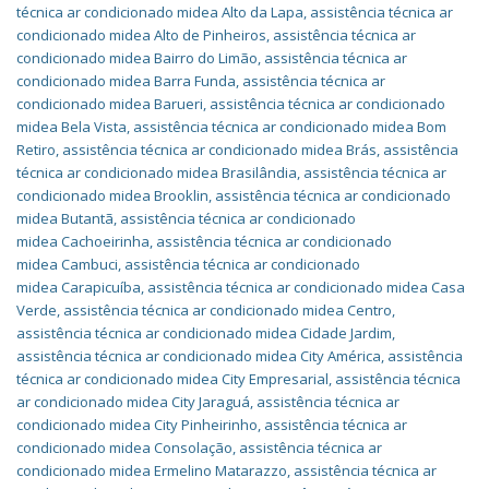
técnica ar condicionado midea Alto da Lapa
,
assistência técnica ar
condicionado midea Alto de Pinheiros
,
assistência técnica ar
condicionado midea Bairro do Limão
,
assistência técnica ar
condicionado midea Barra Funda
,
assistência técnica ar
condicionado midea Barueri
,
assistência técnica ar condicionado
midea Bela Vista
,
assistência técnica ar condicionado midea Bom
Retiro
,
assistência técnica ar condicionado midea Brás
,
assistência
técnica ar condicionado midea Brasilândia
,
assistência técnica ar
condicionado midea Brooklin
,
assistência técnica ar condicionado
midea Butantã
,
assistência técnica ar condicionado
midea Cachoeirinha
,
assistência técnica ar condicionado
midea Cambuci
,
assistência técnica ar condicionado
midea Carapicuíba
,
assistência técnica ar condicionado midea Casa
Verde
,
assistência técnica ar condicionado midea Centro
,
assistência técnica ar condicionado midea Cidade Jardim
,
assistência técnica ar condicionado midea City América
,
assistência
técnica ar condicionado midea City Empresarial
,
assistência técnica
ar condicionado midea City Jaraguá
,
assistência técnica ar
condicionado midea City Pinheirinho
,
assistência técnica ar
condicionado midea Consolação
,
assistência técnica ar
condicionado midea Ermelino Matarazzo
,
assistência técnica ar