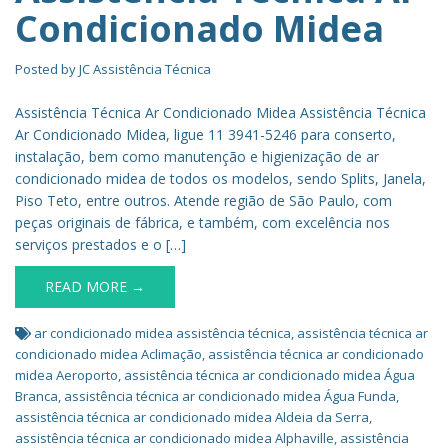
Condicionado Midea
Posted by
JC Assistência Técnica
Assistência Técnica Ar Condicionado Midea Assistência Técnica
Ar Condicionado Midea, ligue 11 3941-5246 para conserto,
instalação, bem como manutenção e higienização de ar
condicionado midea de todos os modelos, sendo Splits, Janela,
Piso Teto, entre outros. Atende região de São Paulo, com
peças originais de fábrica, e também, com excelência nos
serviços prestados e o […]
READ MORE →
ar condicionado midea assistência técnica
,
assistência técnica ar
condicionado midea Aclimação
,
assistência técnica ar condicionado
midea Aeroporto
,
assistência técnica ar condicionado midea Água
Branca
,
assistência técnica ar condicionado midea Água Funda
,
assistência técnica ar condicionado midea Aldeia da Serra
,
assistência técnica ar condicionado midea Alphaville
,
assistência