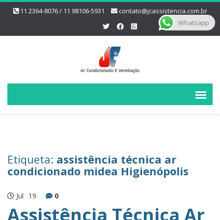
11 2364-8076 / 11 98106-5931
contato@jcassistencia.com.br
Whatsapp
Etiqueta:
assistência técnica ar
condicionado midea Higienópolis
Jul
19
0
Assistência Técnica Ar