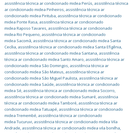
assistência técnica ar condicionado midea Perús
,
assistência técnica
ar condicionado midea Pinheiros
,
assistência técnica ar
condicionado midea Pirituba
,
assistência técnica ar condicionado
midea Ponte Rasa
,
assistência técnica ar condicionado
midea Raposo Tavares
,
assistência técnica ar condicionado
midea Rio Pequeno
,
assistência técnica ar condicionado
midea Sacomã
,
assistência técnica ar condicionado midea Santa
Cecília
,
assistência técnica ar condicionado midea Santa Efigênia
,
assistência técnica ar condicionado midea Santana
,
assistência
técnica ar condicionado midea Santo Amaro
,
assistência técnica ar
condicionado midea São Domingos
,
assistência técnica ar
condicionado midea São Mateus
,
assistência técnica ar
condicionado midea São Miguel Paulista
,
assistência técnica ar
condicionado midea Saúde
,
assistência técnica ar condicionado
midea Sé
,
assistência técnica ar condicionado midea Socorro
,
assistência técnica ar condicionado midea Sumaré
,
assistência
técnica ar condicionado midea Tamboré
,
assistência técnica ar
condicionado midea Tatuapé
,
assistência técnica ar condicionado
midea Tremembé
,
assistência técnica ar condicionado
midea Tucuruvi
,
assistência técnica ar condicionado midea Vila
Andrade
,
assistência técnica ar condicionado midea vila bonilha
,