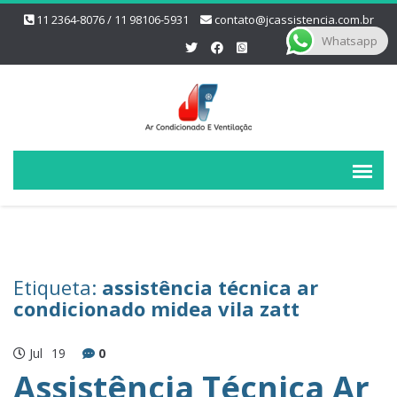
11 2364-8076 / 11 98106-5931
contato@jcassistencia.com.br
Whatsapp
Etiqueta:
assistência técnica ar
condicionado midea vila zatt
Jul
19
0
Assistência Técnica Ar