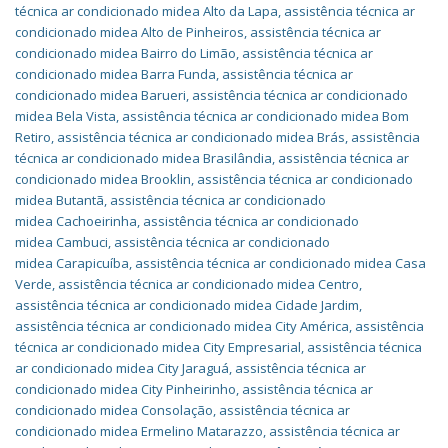
técnica ar condicionado midea Alto da Lapa
,
assistência técnica ar
condicionado midea Alto de Pinheiros
,
assistência técnica ar
condicionado midea Bairro do Limão
,
assistência técnica ar
condicionado midea Barra Funda
,
assistência técnica ar
condicionado midea Barueri
,
assistência técnica ar condicionado
midea Bela Vista
,
assistência técnica ar condicionado midea Bom
Retiro
,
assistência técnica ar condicionado midea Brás
,
assistência
técnica ar condicionado midea Brasilândia
,
assistência técnica ar
condicionado midea Brooklin
,
assistência técnica ar condicionado
midea Butantã
,
assistência técnica ar condicionado
midea Cachoeirinha
,
assistência técnica ar condicionado
midea Cambuci
,
assistência técnica ar condicionado
midea Carapicuíba
,
assistência técnica ar condicionado midea Casa
Verde
,
assistência técnica ar condicionado midea Centro
,
assistência técnica ar condicionado midea Cidade Jardim
,
assistência técnica ar condicionado midea City América
,
assistência
técnica ar condicionado midea City Empresarial
,
assistência técnica
ar condicionado midea City Jaraguá
,
assistência técnica ar
condicionado midea City Pinheirinho
,
assistência técnica ar
condicionado midea Consolação
,
assistência técnica ar
condicionado midea Ermelino Matarazzo
,
assistência técnica ar