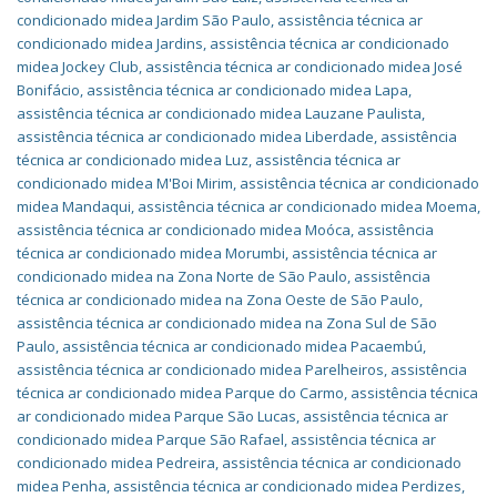
condicionado midea Jardim São Paulo
,
assistência técnica ar
condicionado midea Jardins
,
assistência técnica ar condicionado
midea Jockey Club
,
assistência técnica ar condicionado midea José
Bonifácio
,
assistência técnica ar condicionado midea Lapa
,
assistência técnica ar condicionado midea Lauzane Paulista
,
assistência técnica ar condicionado midea Liberdade
,
assistência
técnica ar condicionado midea Luz
,
assistência técnica ar
condicionado midea M'Boi Mirim
,
assistência técnica ar condicionado
midea Mandaqui
,
assistência técnica ar condicionado midea Moema
,
assistência técnica ar condicionado midea Moóca
,
assistência
técnica ar condicionado midea Morumbi
,
assistência técnica ar
condicionado midea na Zona Norte de São Paulo
,
assistência
técnica ar condicionado midea na Zona Oeste de São Paulo
,
assistência técnica ar condicionado midea na Zona Sul de São
Paulo
,
assistência técnica ar condicionado midea Pacaembú
,
assistência técnica ar condicionado midea Parelheiros
,
assistência
técnica ar condicionado midea Parque do Carmo
,
assistência técnica
ar condicionado midea Parque São Lucas
,
assistência técnica ar
condicionado midea Parque São Rafael
,
assistência técnica ar
condicionado midea Pedreira
,
assistência técnica ar condicionado
midea Penha
,
assistência técnica ar condicionado midea Perdizes
,