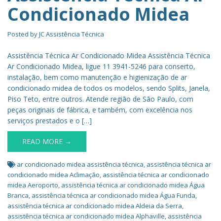
Condicionado Midea
Posted by
JC Assistência Técnica
Assistência Técnica Ar Condicionado Midea Assistência Técnica
Ar Condicionado Midea, ligue 11 3941-5246 para conserto,
instalação, bem como manutenção e higienização de ar
condicionado midea de todos os modelos, sendo Splits, Janela,
Piso Teto, entre outros. Atende região de São Paulo, com
peças originais de fábrica, e também, com excelência nos
serviços prestados e o […]
READ MORE →
ar condicionado midea assistência técnica
,
assistência técnica ar
condicionado midea Aclimação
,
assistência técnica ar condicionado
midea Aeroporto
,
assistência técnica ar condicionado midea Água
Branca
,
assistência técnica ar condicionado midea Água Funda
,
assistência técnica ar condicionado midea Aldeia da Serra
,
assistência técnica ar condicionado midea Alphaville
,
assistência