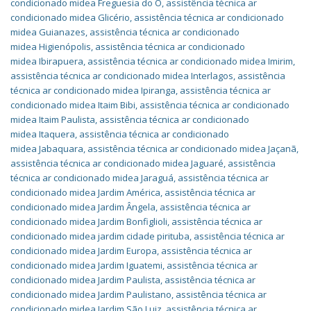
condicionado midea Freguesia do O
,
assistência técnica ar
condicionado midea Glicério
,
assistência técnica ar condicionado
midea Guianazes
,
assistência técnica ar condicionado
midea Higienópolis
,
assistência técnica ar condicionado
midea Ibirapuera
,
assistência técnica ar condicionado midea Imirim
,
assistência técnica ar condicionado midea Interlagos
,
assistência
técnica ar condicionado midea Ipiranga
,
assistência técnica ar
condicionado midea Itaim Bibi
,
assistência técnica ar condicionado
midea Itaim Paulista
,
assistência técnica ar condicionado
midea Itaquera
,
assistência técnica ar condicionado
midea Jabaquara
,
assistência técnica ar condicionado midea Jaçanã
,
assistência técnica ar condicionado midea Jaguaré
,
assistência
técnica ar condicionado midea Jaraguá
,
assistência técnica ar
condicionado midea Jardim América
,
assistência técnica ar
condicionado midea Jardim Ângela
,
assistência técnica ar
condicionado midea Jardim Bonfiglioli
,
assistência técnica ar
condicionado midea jardim cidade pirituba
,
assistência técnica ar
condicionado midea Jardim Europa
,
assistência técnica ar
condicionado midea Jardim Iguatemi
,
assistência técnica ar
condicionado midea Jardim Paulista
,
assistência técnica ar
condicionado midea Jardim Paulistano
,
assistência técnica ar
condicionado midea Jardim São Luiz
,
assistência técnica ar