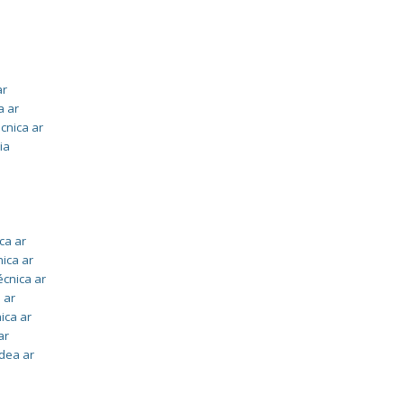
ar
a ar
écnica ar
ia
ca ar
nica ar
écnica ar
 ar
ica ar
ar
idea ar