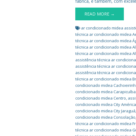
fábrica, e também, com excelê
READ MORE →
ar condicionado midea assist
técnica ar condicionado midea A
técnica ar condicionado midea 
técnica ar condicionado midea Al
técnica ar condicionado midea Al
assistência técnica ar condicio
assistência técnica ar condicion
assistência técnica ar condicio
técnica ar condicionado midea B
condicionado midea Cachoeirin
condicionado midea Carapicuíba
condicionado midea Centro
,
assi
condicionado midea City Améric
condicionado midea City Jaraguá
condicionado midea Consolação
técnica ar condicionado midea F
técnica ar condicionado midea 