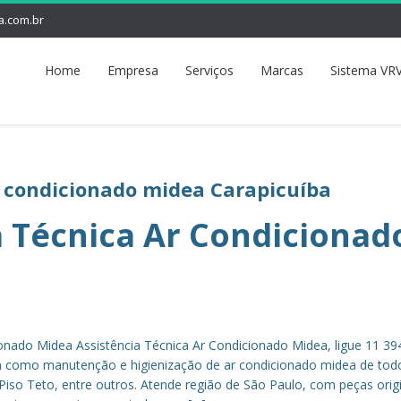
a.com.br
Home
Empresa
Serviços
Marcas
Sistema VRV
r condicionado midea Carapicuíba
a Técnica Ar Condicionad
ionado Midea Assistência Técnica Ar Condicionado Midea, ligue 11 3
em como manutenção e higienização de ar condicionado midea de tod
 Piso Teto, entre outros. Atende região de São Paulo, com peças orig