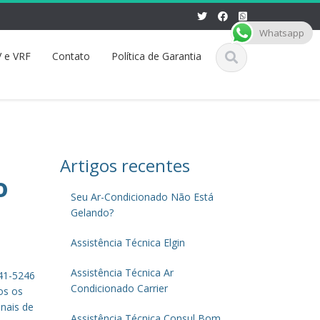
Whatsapp
 e VRF
Contato
Política de Garantia
Artigos recentes
o
Seu Ar-Condicionado Não Está
Gelando?
Assistência Técnica Elgin
Assistência Técnica Ar
941-5246
Condicionado Carrier
os os
inais de
Assistência Técnica Consul Bom