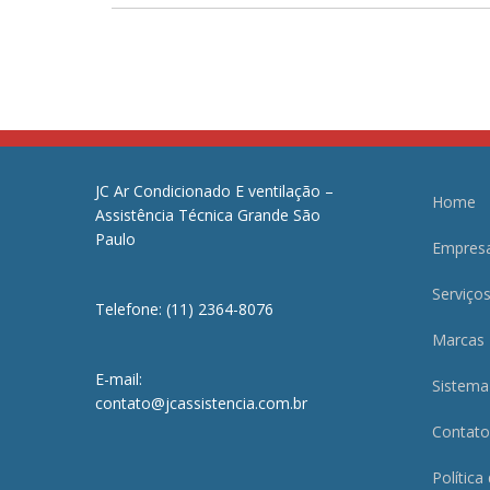
JC Ar Condicionado E ventilação –
Home
Assistência Técnica Grande São
Paulo
Empres
Serviço
Telefone: (11) 2364-8076
Marcas
E-mail:
Sistema
contato@jcassistencia.com.br
Contato
Política