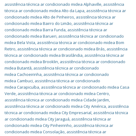
assistência técnica ar condicionado midea Alphaville
,
assistência
técnica ar condicionado midea Alto da Lapa
,
assistência técnica ar
condicionado midea Alto de Pinheiros
,
assistência técnica ar
condicionado midea Bairro do Limão
,
assistência técnica ar
condicionado midea Barra Funda
,
assistência técnica ar
condicionado midea Barueri
,
assistência técnica ar condicionado
midea Bela Vista
,
assistência técnica ar condicionado midea Bom
Retiro
,
assistência técnica ar condicionado midea Brás
,
assistência
técnica ar condicionado midea Brasilândia
,
assistência técnica ar
condicionado midea Brooklin
,
assistência técnica ar condicionado
midea Butantã
,
assistência técnica ar condicionado
midea Cachoeirinha
,
assistência técnica ar condicionado
midea Cambuci
,
assistência técnica ar condicionado
midea Carapicuíba
,
assistência técnica ar condicionado midea Casa
Verde
,
assistência técnica ar condicionado midea Centro
,
assistência técnica ar condicionado midea Cidade Jardim
,
assistência técnica ar condicionado midea City América
,
assistência
técnica ar condicionado midea City Empresarial
,
assistência técnica
ar condicionado midea City Jaraguá
,
assistência técnica ar
condicionado midea City Pinheirinho
,
assistência técnica ar
condicionado midea Consolação
,
assistência técnica ar