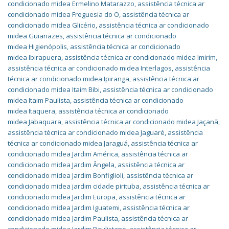
condicionado midea Ermelino Matarazzo
,
assistência técnica ar
condicionado midea Freguesia do O
,
assistência técnica ar
condicionado midea Glicério
,
assistência técnica ar condicionado
midea Guianazes
,
assistência técnica ar condicionado
midea Higienópolis
,
assistência técnica ar condicionado
midea Ibirapuera
,
assistência técnica ar condicionado midea Imirim
,
assistência técnica ar condicionado midea Interlagos
,
assistência
técnica ar condicionado midea Ipiranga
,
assistência técnica ar
condicionado midea Itaim Bibi
,
assistência técnica ar condicionado
midea Itaim Paulista
,
assistência técnica ar condicionado
midea Itaquera
,
assistência técnica ar condicionado
midea Jabaquara
,
assistência técnica ar condicionado midea Jaçanã
,
assistência técnica ar condicionado midea Jaguaré
,
assistência
técnica ar condicionado midea Jaraguá
,
assistência técnica ar
condicionado midea Jardim América
,
assistência técnica ar
condicionado midea Jardim Ângela
,
assistência técnica ar
condicionado midea Jardim Bonfiglioli
,
assistência técnica ar
condicionado midea jardim cidade pirituba
,
assistência técnica ar
condicionado midea Jardim Europa
,
assistência técnica ar
condicionado midea Jardim Iguatemi
,
assistência técnica ar
condicionado midea Jardim Paulista
,
assistência técnica ar