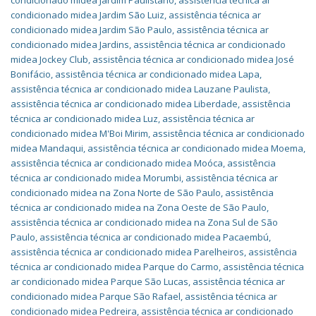
condicionado midea Jardim Paulistano
,
assistência técnica ar
condicionado midea Jardim São Luiz
,
assistência técnica ar
condicionado midea Jardim São Paulo
,
assistência técnica ar
condicionado midea Jardins
,
assistência técnica ar condicionado
midea Jockey Club
,
assistência técnica ar condicionado midea José
Bonifácio
,
assistência técnica ar condicionado midea Lapa
,
assistência técnica ar condicionado midea Lauzane Paulista
,
assistência técnica ar condicionado midea Liberdade
,
assistência
técnica ar condicionado midea Luz
,
assistência técnica ar
condicionado midea M'Boi Mirim
,
assistência técnica ar condicionado
midea Mandaqui
,
assistência técnica ar condicionado midea Moema
,
assistência técnica ar condicionado midea Moóca
,
assistência
técnica ar condicionado midea Morumbi
,
assistência técnica ar
condicionado midea na Zona Norte de São Paulo
,
assistência
técnica ar condicionado midea na Zona Oeste de São Paulo
,
assistência técnica ar condicionado midea na Zona Sul de São
Paulo
,
assistência técnica ar condicionado midea Pacaembú
,
assistência técnica ar condicionado midea Parelheiros
,
assistência
técnica ar condicionado midea Parque do Carmo
,
assistência técnica
ar condicionado midea Parque São Lucas
,
assistência técnica ar
condicionado midea Parque São Rafael
,
assistência técnica ar
condicionado midea Pedreira
,
assistência técnica ar condicionado