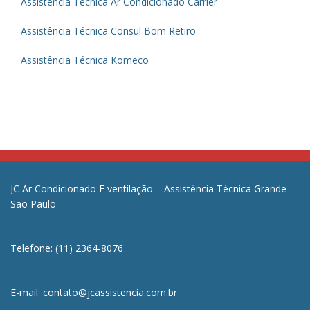
Assistência Técnica Ar Condicionado Carrier
Assistência Técnica Consul Bom Retiro
Assistência Técnica Komeco
JC Ar Condicionado E ventilação – Assistência Técnica Grande
São Paulo
Telefone: (11) 2364-8076
E-mail: contato@jcassistencia.com.br