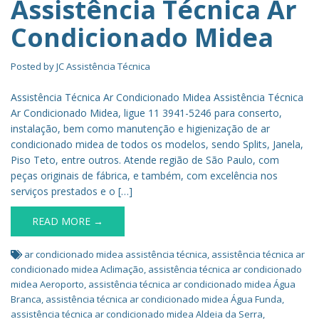
Assistência Técnica Ar
Condicionado Midea
Posted by
JC Assistência Técnica
Assistência Técnica Ar Condicionado Midea Assistência Técnica
Ar Condicionado Midea, ligue 11 3941-5246 para conserto,
instalação, bem como manutenção e higienização de ar
condicionado midea de todos os modelos, sendo Splits, Janela,
Piso Teto, entre outros. Atende região de São Paulo, com
peças originais de fábrica, e também, com excelência nos
serviços prestados e o […]
READ MORE →
ar condicionado midea assistência técnica
,
assistência técnica ar
condicionado midea Aclimação
,
assistência técnica ar condicionado
midea Aeroporto
,
assistência técnica ar condicionado midea Água
Branca
,
assistência técnica ar condicionado midea Água Funda
,
assistência técnica ar condicionado midea Aldeia da Serra
,