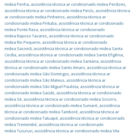
midea Penha
,
assistência técnica ar condicionado midea Perdizes
,
assistência técnica ar condicionado midea Perús
,
assistência técnica
ar condicionado midea Pinheiros
,
assistência técnica ar
condicionado midea Pirituba
,
assistência técnica ar condicionado
midea Ponte Rasa
,
assistência técnica ar condicionado
midea Raposo Tavares
,
assistência técnica ar condicionado
midea Rio Pequeno
,
assistência técnica ar condicionado
midea Sacomã
,
assistência técnica ar condicionado midea Santa
Cecília
,
assistência técnica ar condicionado midea Santa Efigênia
,
assistência técnica ar condicionado midea Santana
,
assistência
técnica ar condicionado midea Santo Amaro
,
assistência técnica ar
condicionado midea São Domingos
,
assistência técnica ar
condicionado midea São Mateus
,
assistência técnica ar
condicionado midea São Miguel Paulista
,
assistência técnica ar
condicionado midea Saúde
,
assistência técnica ar condicionado
midea Sé
,
assistência técnica ar condicionado midea Socorro
,
assistência técnica ar condicionado midea Sumaré
,
assistência
técnica ar condicionado midea Tamboré
,
assistência técnica ar
condicionado midea Tatuapé
,
assistência técnica ar condicionado
midea Tremembé
,
assistência técnica ar condicionado
midea Tucuruvi
,
assistência técnica ar condicionado midea Vila