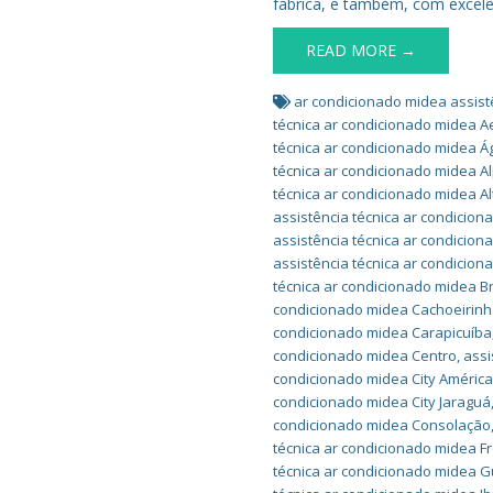
fábrica, e também, com excelê
READ MORE →
ar condicionado midea assist
técnica ar condicionado midea A
técnica ar condicionado midea 
técnica ar condicionado midea Al
técnica ar condicionado midea Al
assistência técnica ar condicio
assistência técnica ar condicion
assistência técnica ar condicio
técnica ar condicionado midea B
condicionado midea Cachoeirin
condicionado midea Carapicuíba
condicionado midea Centro
,
assi
condicionado midea City Améric
condicionado midea City Jaraguá
condicionado midea Consolação
técnica ar condicionado midea F
técnica ar condicionado midea 