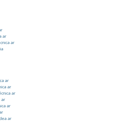
ar
a ar
écnica ar
ia
ca ar
nica ar
écnica ar
 ar
ica ar
ar
idea ar