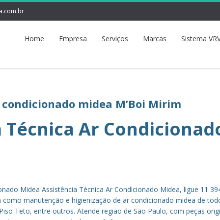
a.com.br
Home
Empresa
Serviços
Marcas
Sistema VRV
r condicionado midea M’Boi Mirim
a Técnica Ar Condicionad
ionado Midea Assistência Técnica Ar Condicionado Midea, ligue 11 3
em como manutenção e higienização de ar condicionado midea de tod
 Piso Teto, entre outros. Atende região de São Paulo, com peças orig