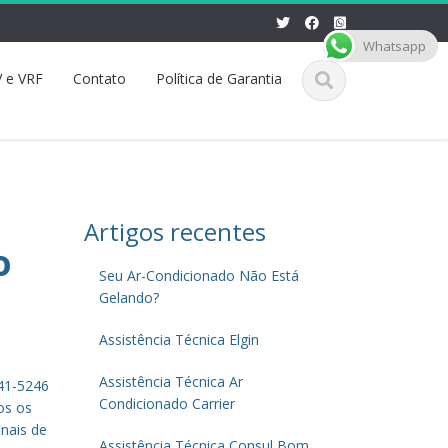
Whatsapp
 e VRF
Contato
Política de Garantia
Artigos recentes
o
Seu Ar-Condicionado Não Está
Gelando?
Assistência Técnica Elgin
Assistência Técnica Ar
941-5246
Condicionado Carrier
os os
inais de
Assistência Técnica Consul Bom