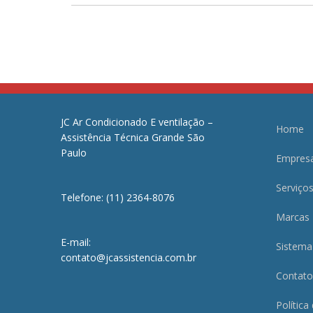
JC Ar Condicionado E ventilação –
Home
Assistência Técnica Grande São
Paulo
Empres
Serviço
Telefone: (11) 2364-8076
Marcas
E-mail:
Sistema
contato@jcassistencia.com.br
Contato
Política