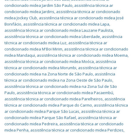
condicionado midea Jardim São Paulo
,
assistência técnica ar
condicionado midea Jardins
,
assistência técnica ar condicionado
midea Jockey Club
,
assistência técnica ar condicionado midea José
Bonifácio
,
assistência técnica ar condicionado midea Lapa
,
assistência técnica ar condicionado midea Lauzane Paulista
,
assistência técnica ar condicionado midea Liberdade
,
assistência
técnica ar condicionado midea Luz
,
assistência técnica ar
condicionado midea M'Boi Mirim
,
assistência técnica ar condicionado
midea Mandaqui
,
assistência técnica ar condicionado midea Moema
,
assistência técnica ar condicionado midea Moóca
,
assistência
técnica ar condicionado midea Morumbi
,
assistência técnica ar
condicionado midea na Zona Norte de São Paulo
,
assistência
técnica ar condicionado midea na Zona Oeste de São Paulo
,
assistência técnica ar condicionado midea na Zona Sul de São
Paulo
,
assistência técnica ar condicionado midea Pacaembú
,
assistência técnica ar condicionado midea Parelheiros
,
assistência
técnica ar condicionado midea Parque do Carmo
,
assistência técnica
ar condicionado midea Parque São Lucas
,
assistência técnica ar
condicionado midea Parque São Rafael
,
assistência técnica ar
condicionado midea Pedreira
,
assistência técnica ar condicionado
midea Penha
,
assistência técnica ar condicionado midea Perdizes
,