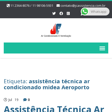
11 2364-8076 / 11 98106-5931
contato@jcassistencia.com.br
Whatsapp
Etiqueta:
assistência técnica ar
condicionado midea Aeroporto
Jul
19
0
Assistência Técnica Ar