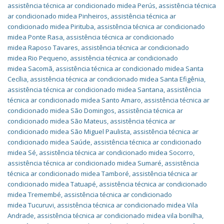
assistência técnica ar condicionado midea Perús
,
assistência técnica
ar condicionado midea Pinheiros
,
assistência técnica ar
condicionado midea Pirituba
,
assistência técnica ar condicionado
midea Ponte Rasa
,
assistência técnica ar condicionado
midea Raposo Tavares
,
assistência técnica ar condicionado
midea Rio Pequeno
,
assistência técnica ar condicionado
midea Sacomã
,
assistência técnica ar condicionado midea Santa
Cecília
,
assistência técnica ar condicionado midea Santa Efigênia
,
assistência técnica ar condicionado midea Santana
,
assistência
técnica ar condicionado midea Santo Amaro
,
assistência técnica ar
condicionado midea São Domingos
,
assistência técnica ar
condicionado midea São Mateus
,
assistência técnica ar
condicionado midea São Miguel Paulista
,
assistência técnica ar
condicionado midea Saúde
,
assistência técnica ar condicionado
midea Sé
,
assistência técnica ar condicionado midea Socorro
,
assistência técnica ar condicionado midea Sumaré
,
assistência
técnica ar condicionado midea Tamboré
,
assistência técnica ar
condicionado midea Tatuapé
,
assistência técnica ar condicionado
midea Tremembé
,
assistência técnica ar condicionado
midea Tucuruvi
,
assistência técnica ar condicionado midea Vila
Andrade
,
assistência técnica ar condicionado midea vila bonilha
,