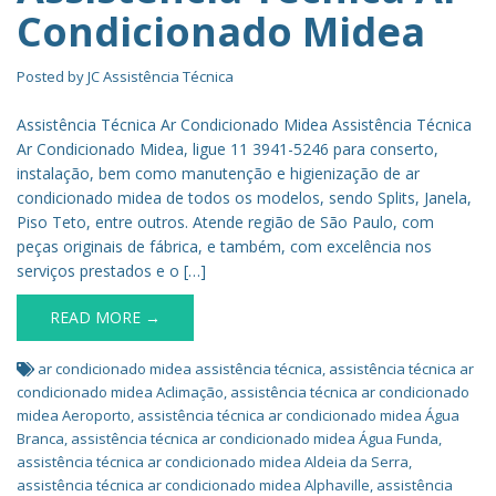
Condicionado Midea
Posted by
JC Assistência Técnica
Assistência Técnica Ar Condicionado Midea Assistência Técnica
Ar Condicionado Midea, ligue 11 3941-5246 para conserto,
instalação, bem como manutenção e higienização de ar
condicionado midea de todos os modelos, sendo Splits, Janela,
Piso Teto, entre outros. Atende região de São Paulo, com
peças originais de fábrica, e também, com excelência nos
serviços prestados e o […]
READ MORE →
ar condicionado midea assistência técnica
,
assistência técnica ar
condicionado midea Aclimação
,
assistência técnica ar condicionado
midea Aeroporto
,
assistência técnica ar condicionado midea Água
Branca
,
assistência técnica ar condicionado midea Água Funda
,
assistência técnica ar condicionado midea Aldeia da Serra
,
assistência técnica ar condicionado midea Alphaville
,
assistência