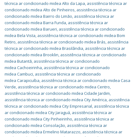
técnica ar condicionado midea Alto da Lapa
,
assistência técnica ar
condicionado midea Alto de Pinheiros
,
assistência técnica ar
condicionado midea Bairro do Limão
,
assistência técnica ar
condicionado midea Barra Funda
,
assistência técnica ar
condicionado midea Barueri
,
assistência técnica ar condicionado
midea Bela Vista
,
assistência técnica ar condicionado midea Bom
Retiro
,
assistência técnica ar condicionado midea Brás
,
assistência
técnica ar condicionado midea Brasilândia
,
assistência técnica ar
condicionado midea Brooklin
,
assistência técnica ar condicionado
midea Butantã
,
assistência técnica ar condicionado
midea Cachoeirinha
,
assistência técnica ar condicionado
midea Cambuci
,
assistência técnica ar condicionado
midea Carapicuíba
,
assistência técnica ar condicionado midea Casa
Verde
,
assistência técnica ar condicionado midea Centro
,
assistência técnica ar condicionado midea Cidade Jardim
,
assistência técnica ar condicionado midea City América
,
assistência
técnica ar condicionado midea City Empresarial
,
assistência técnica
ar condicionado midea City Jaraguá
,
assistência técnica ar
condicionado midea City Pinheirinho
,
assistência técnica ar
condicionado midea Consolação
,
assistência técnica ar
condicionado midea Ermelino Matarazzo
,
assistência técnica ar