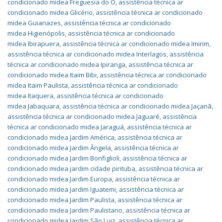
condicionado midea Freguesia do O
,
assistência técnica ar
condicionado midea Glicério
,
assistência técnica ar condicionado
midea Guianazes
,
assistência técnica ar condicionado
midea Higienópolis
,
assistência técnica ar condicionado
midea Ibirapuera
,
assistência técnica ar condicionado midea Imirim
,
assistência técnica ar condicionado midea Interlagos
,
assistência
técnica ar condicionado midea Ipiranga
,
assistência técnica ar
condicionado midea Itaim Bibi
,
assistência técnica ar condicionado
midea Itaim Paulista
,
assistência técnica ar condicionado
midea Itaquera
,
assistência técnica ar condicionado
midea Jabaquara
,
assistência técnica ar condicionado midea Jaçanã
,
assistência técnica ar condicionado midea Jaguaré
,
assistência
técnica ar condicionado midea Jaraguá
,
assistência técnica ar
condicionado midea Jardim América
,
assistência técnica ar
condicionado midea Jardim Ângela
,
assistência técnica ar
condicionado midea Jardim Bonfiglioli
,
assistência técnica ar
condicionado midea jardim cidade pirituba
,
assistência técnica ar
condicionado midea Jardim Europa
,
assistência técnica ar
condicionado midea Jardim Iguatemi
,
assistência técnica ar
condicionado midea Jardim Paulista
,
assistência técnica ar
condicionado midea Jardim Paulistano
,
assistência técnica ar
condicionado midea Jardim São Luiz
,
assistência técnica ar