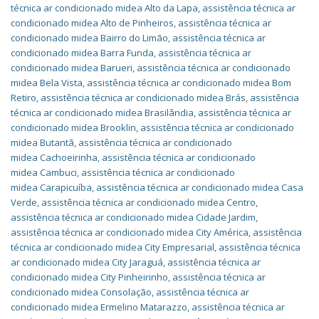
técnica ar condicionado midea Alto da Lapa
,
assistência técnica ar
condicionado midea Alto de Pinheiros
,
assistência técnica ar
condicionado midea Bairro do Limão
,
assistência técnica ar
condicionado midea Barra Funda
,
assistência técnica ar
condicionado midea Barueri
,
assistência técnica ar condicionado
midea Bela Vista
,
assistência técnica ar condicionado midea Bom
Retiro
,
assistência técnica ar condicionado midea Brás
,
assistência
técnica ar condicionado midea Brasilândia
,
assistência técnica ar
condicionado midea Brooklin
,
assistência técnica ar condicionado
midea Butantã
,
assistência técnica ar condicionado
midea Cachoeirinha
,
assistência técnica ar condicionado
midea Cambuci
,
assistência técnica ar condicionado
midea Carapicuíba
,
assistência técnica ar condicionado midea Casa
Verde
,
assistência técnica ar condicionado midea Centro
,
assistência técnica ar condicionado midea Cidade Jardim
,
assistência técnica ar condicionado midea City América
,
assistência
técnica ar condicionado midea City Empresarial
,
assistência técnica
ar condicionado midea City Jaraguá
,
assistência técnica ar
condicionado midea City Pinheirinho
,
assistência técnica ar
condicionado midea Consolação
,
assistência técnica ar
condicionado midea Ermelino Matarazzo
,
assistência técnica ar