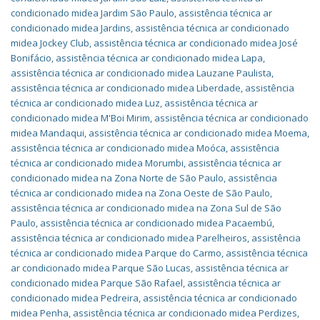
condicionado midea Jardim São Paulo
,
assistência técnica ar
condicionado midea Jardins
,
assistência técnica ar condicionado
midea Jockey Club
,
assistência técnica ar condicionado midea José
Bonifácio
,
assistência técnica ar condicionado midea Lapa
,
assistência técnica ar condicionado midea Lauzane Paulista
,
assistência técnica ar condicionado midea Liberdade
,
assistência
técnica ar condicionado midea Luz
,
assistência técnica ar
condicionado midea M'Boi Mirim
,
assistência técnica ar condicionado
midea Mandaqui
,
assistência técnica ar condicionado midea Moema
,
assistência técnica ar condicionado midea Moóca
,
assistência
técnica ar condicionado midea Morumbi
,
assistência técnica ar
condicionado midea na Zona Norte de São Paulo
,
assistência
técnica ar condicionado midea na Zona Oeste de São Paulo
,
assistência técnica ar condicionado midea na Zona Sul de São
Paulo
,
assistência técnica ar condicionado midea Pacaembú
,
assistência técnica ar condicionado midea Parelheiros
,
assistência
técnica ar condicionado midea Parque do Carmo
,
assistência técnica
ar condicionado midea Parque São Lucas
,
assistência técnica ar
condicionado midea Parque São Rafael
,
assistência técnica ar
condicionado midea Pedreira
,
assistência técnica ar condicionado
midea Penha
,
assistência técnica ar condicionado midea Perdizes
,