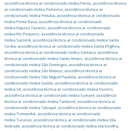
assistência técnica ar condicionado midea Perús
,
assistência técnica
ar condicionado midea Pinheiros
,
assistência técnica ar
condicionado midea Pirituba
,
assistência técnica ar condicionado
midea Ponte Rasa
,
assistência técnica ar condicionado
midea Raposo Tavares
,
assistência técnica ar condicionado
midea Rio Pequeno
,
assistência técnica ar condicionado
midea Sacomã
,
assistência técnica ar condicionado midea Santa
Cecília
,
assistência técnica ar condicionado midea Santa Efigênia
,
assistência técnica ar condicionado midea Santana
,
assistência
técnica ar condicionado midea Santo Amaro
,
assistência técnica ar
condicionado midea São Domingos
,
assistência técnica ar
condicionado midea São Mateus
,
assistência técnica ar
condicionado midea São Miguel Paulista
,
assistência técnica ar
condicionado midea Saúde
,
assistência técnica ar condicionado
midea Sé
,
assistência técnica ar condicionado midea Socorro
,
assistência técnica ar condicionado midea Sumaré
,
assistência
técnica ar condicionado midea Tamboré
,
assistência técnica ar
condicionado midea Tatuapé
,
assistência técnica ar condicionado
midea Tremembé
,
assistência técnica ar condicionado
midea Tucuruvi
,
assistência técnica ar condicionado midea Vila
Andrade
,
assistência técnica ar condicionado midea vila bonilha
,