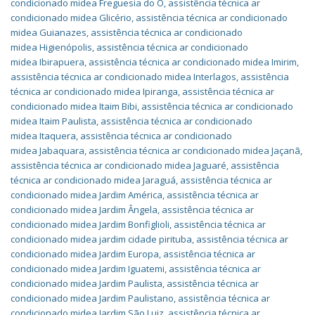
condicionado midea Freguesia do O
,
assistência técnica ar
condicionado midea Glicério
,
assistência técnica ar condicionado
midea Guianazes
,
assistência técnica ar condicionado
midea Higienópolis
,
assistência técnica ar condicionado
midea Ibirapuera
,
assistência técnica ar condicionado midea Imirim
,
assistência técnica ar condicionado midea Interlagos
,
assistência
técnica ar condicionado midea Ipiranga
,
assistência técnica ar
condicionado midea Itaim Bibi
,
assistência técnica ar condicionado
midea Itaim Paulista
,
assistência técnica ar condicionado
midea Itaquera
,
assistência técnica ar condicionado
midea Jabaquara
,
assistência técnica ar condicionado midea Jaçanã
,
assistência técnica ar condicionado midea Jaguaré
,
assistência
técnica ar condicionado midea Jaraguá
,
assistência técnica ar
condicionado midea Jardim América
,
assistência técnica ar
condicionado midea Jardim Ângela
,
assistência técnica ar
condicionado midea Jardim Bonfiglioli
,
assistência técnica ar
condicionado midea jardim cidade pirituba
,
assistência técnica ar
condicionado midea Jardim Europa
,
assistência técnica ar
condicionado midea Jardim Iguatemi
,
assistência técnica ar
condicionado midea Jardim Paulista
,
assistência técnica ar
condicionado midea Jardim Paulistano
,
assistência técnica ar
condicionado midea Jardim São Luiz
,
assistência técnica ar