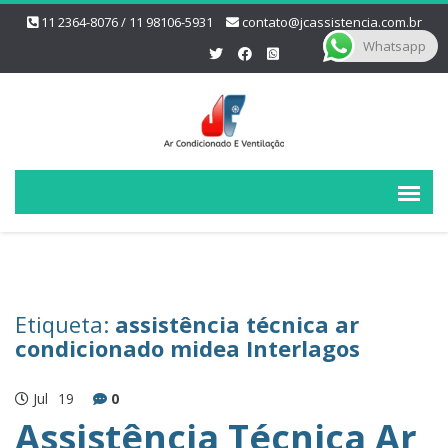
11 2364-8076 / 11 98106-5931
contato@jcassistencia.com.br
Whatsapp
Etiqueta:
assistência técnica ar
condicionado midea Interlagos
Jul
19
0
Assistência Técnica Ar