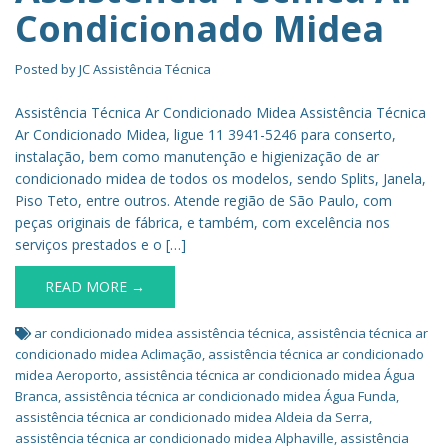
Condicionado Midea
Posted by
JC Assistência Técnica
Assistência Técnica Ar Condicionado Midea Assistência Técnica
Ar Condicionado Midea, ligue 11 3941-5246 para conserto,
instalação, bem como manutenção e higienização de ar
condicionado midea de todos os modelos, sendo Splits, Janela,
Piso Teto, entre outros. Atende região de São Paulo, com
peças originais de fábrica, e também, com excelência nos
serviços prestados e o […]
READ MORE →
ar condicionado midea assistência técnica
,
assistência técnica ar
condicionado midea Aclimação
,
assistência técnica ar condicionado
midea Aeroporto
,
assistência técnica ar condicionado midea Água
Branca
,
assistência técnica ar condicionado midea Água Funda
,
assistência técnica ar condicionado midea Aldeia da Serra
,
assistência técnica ar condicionado midea Alphaville
,
assistência