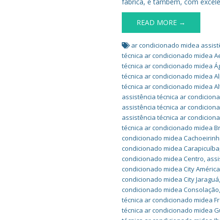
fábrica, e também, com excelê
READ MORE →
ar condicionado midea assist
técnica ar condicionado midea A
técnica ar condicionado midea 
técnica ar condicionado midea Al
técnica ar condicionado midea Al
assistência técnica ar condicio
assistência técnica ar condicion
assistência técnica ar condicio
técnica ar condicionado midea B
condicionado midea Cachoeirin
condicionado midea Carapicuíba
condicionado midea Centro
,
assi
condicionado midea City Améric
condicionado midea City Jaraguá
condicionado midea Consolação
técnica ar condicionado midea F
técnica ar condicionado midea 