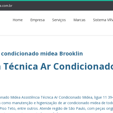
a.com.br
Home
Empresa
Serviços
Marcas
Sistema VRV
r condicionado midea Brooklin
a Técnica Ar Condicionad
ionado Midea Assistência Técnica Ar Condicionado Midea, ligue 11 3
em como manutenção e higienização de ar condicionado midea de tod
 Piso Teto, entre outros. Atende região de São Paulo, com peças orig