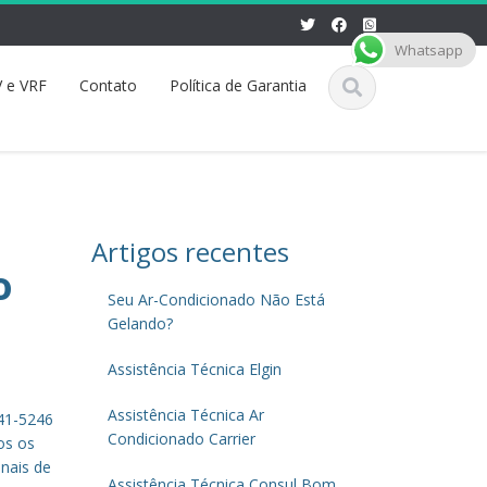
Whatsapp
 e VRF
Contato
Política de Garantia
Artigos recentes
o
Seu Ar-Condicionado Não Está
Gelando?
Assistência Técnica Elgin
Assistência Técnica Ar
941-5246
Condicionado Carrier
os os
inais de
Assistência Técnica Consul Bom