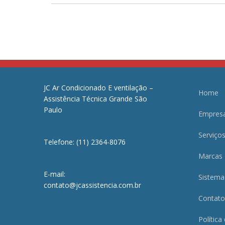
JC Ar Condicionado E ventilação –
Home
Assistência Técnica Grande São
Paulo
Empres
Serviço
Telefone: (11) 2364-8076
Marcas
E-mail:
Sistema
contato@jcassistencia.com.br
Contato
Política