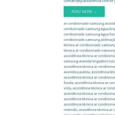
contato@jcassistencia.com.br 
READ MORE →
ar condicionado samsung assistê
condicionado samsung água br
condicionado samsung água fu
condicionado samsung alclimaç
técnica ar condicionado samsung
técnica ar condicionado samsung
assistência técnica ar condicion
samsung avenida brigadeiro luiz
assistência técnica ar condicio
avenida paulista
,
assistência té
assistência técnica ar condicio
funda
,
assistência técnica ar c
vista
,
assistência técnica ar con
assistência técnica ar condicio
assistência técnica ar condicio
assistência técnica ar condicio
redondo
,
assistência técnica ar