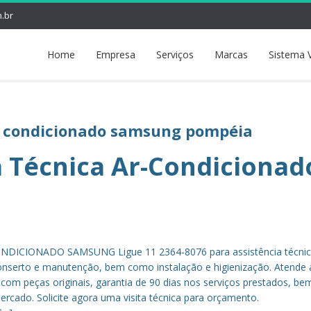
.br
Home
Empresa
Serviços
Marcas
Sistema 
ar condicionado samsung pompéia
a Técnica Ar-Condicionad
DICIONADO SAMSUNG Ligue 11 2364-8076 para assistência técnic
nserto e manutenção, bem como instalação e higienização. Atende 
, com peças originais, garantia de 90 dias nos serviços prestados, b
rcado. Solicite agora uma visita técnica para orçamento.