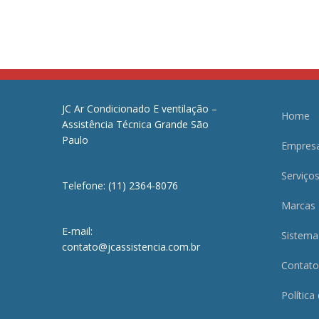
JC Ar Condicionado E ventilação –
Home
Assistência Técnica Grande São
Paulo
Empres
Serviço
Telefone: (11) 2364-8076
Marcas
E-mail:
Sistema
contato@jcassistencia.com.br
Contato
Política