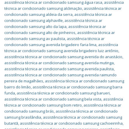
assistência técnica ar condicionado samsung água rasa
,
assistência
técnica ar condicionado samsung alclimação
,
assistência técnica ar
condicionado samsung aldeia da serra
,
assistência técnica ar
condicionado samsung alphaville
,
assistência técnica ar
condicionado samsung alto da lapa
,
assistência técnica ar
condicionado samsung alto de pinheiros
,
assistência técnica ar
condicionado samsung av paulista
,
assistência técnica ar
condicionado samsung avenida brigadeiro faria lima
,
assistência
técnica ar condicionado samsung avenida brigadeiro luiz antônio
,
assistência técnica ar condicionado samsung avenida do anastácio
,
assistência técnica ar condicionado samsung avenida mutinga
,
assistência técnica ar condicionado samsung avenida paulista
,
assistência técnica ar condicionado samsung avenida raimundo
pereira de magalhães
,
assistência técnica ar condicionado samsung
bairro do limão
,
assistência técnica ar condicionado samsung barra
funda
,
assistência técnica ar condicionado samsung barueri
,
assistência técnica ar condicionado samsung bela vista
,
assistência
técnica ar condicionado samsung bom retiro
,
assistência técnica ar
condicionado samsung brás
,
assistência técnica ar condicionado
samsung brasilândia
,
assistência técnica ar condicionado samsung
butantã
,
assistência técnica ar condicionado samsung cachoeirinha
,