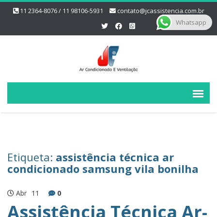
11 2364-8076 / 11 98106-5931
contato@jcassistencia.com.br
Whatsapp
Etiqueta:
assistência técnica ar
condicionado samsung vila bonilha
Abr
11
0
Assistência Técnica Ar-