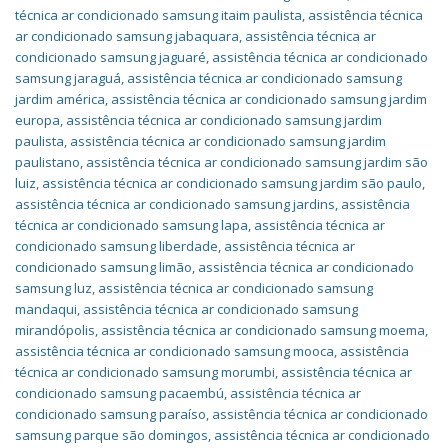
técnica ar condicionado samsung itaim paulista
,
assistência técnica
ar condicionado samsung jabaquara
,
assistência técnica ar
condicionado samsung jaguaré
,
assistência técnica ar condicionado
samsung jaraguá
,
assistência técnica ar condicionado samsung
jardim américa
,
assistência técnica ar condicionado samsung jardim
europa
,
assistência técnica ar condicionado samsung jardim
paulista
,
assistência técnica ar condicionado samsung jardim
paulistano
,
assistência técnica ar condicionado samsung jardim são
luiz
,
assistência técnica ar condicionado samsung jardim são paulo
,
assistência técnica ar condicionado samsung jardins
,
assistência
técnica ar condicionado samsung lapa
,
assistência técnica ar
condicionado samsung liberdade
,
assistência técnica ar
condicionado samsung limão
,
assistência técnica ar condicionado
samsung luz
,
assistência técnica ar condicionado samsung
mandaqui
,
assistência técnica ar condicionado samsung
mirandópolis
,
assistência técnica ar condicionado samsung moema
,
assistência técnica ar condicionado samsung mooca
,
assistência
técnica ar condicionado samsung morumbi
,
assistência técnica ar
condicionado samsung pacaembú
,
assistência técnica ar
condicionado samsung paraíso
,
assistência técnica ar condicionado
samsung parque são domingos
,
assistência técnica ar condicionado