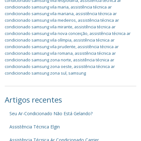
condicionado samsung vila leopoldina
,
assistência técnica ar
condicionado samsung vila maria
,
assistência técnica ar
condicionado samsung vila mariana
,
assistência técnica ar
condicionado samsung vila medeiros
,
assistência técnica ar
condicionado samsung vila mirante
,
assistência técnica ar
condicionado samsung vila nova conceição
,
assistência técnica ar
condicionado samsung vila olímpia
,
assistência técnica ar
condicionado samsung vila prudente
,
assistência técnica ar
condicionado samsung vila romana
,
assistência técnica ar
condicionado samsung zona norte
,
assistência técnica ar
condicionado samsung zona oeste
,
assistência técnica ar
condicionado samsung zona sul
,
samsung
Artigos recentes
Seu Ar-Condicionado Não Está Gelando?
Assistência Técnica Elgin
Assistência Técnica Ar Condicionado Carrier