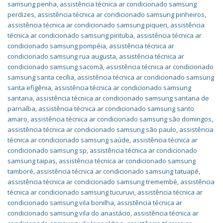
samsung penha
,
assistência técnica ar condicionado samsung
perdizes
,
assistência técnica ar condicionado samsung pinheiros
,
assistência técnica ar condicionado samsung piqueri
,
assistência
técnica ar condicionado samsung pirituba
,
assistência técnica ar
condicionado samsung pompéia
,
assistência técnica ar
condicionado samsung rua augusta
,
assistência técnica ar
condicionado samsung sacomã
,
assistência técnica ar condicionado
samsung santa cecília
,
assistência técnica ar condicionado samsung
santa efigênia
,
assistência técnica ar condicionado samsung
santana
,
assistência técnica ar condicionado samsung santana de
parnaíba
,
assistência técnica ar condicionado samsung santo
amaro
,
assistência técnica ar condicionado samsung são domingos
,
assistência técnica ar condicionado samsung são paulo
,
assistência
técnica ar condicionado samsung saúde
,
assistência técnica ar
condicionado samsung sp
,
assistência técnica ar condicionado
samsung taipas
,
assistência técnica ar condicionado samsung
tamboré
,
assistência técnica ar condicionado samsung tatuapé
,
assistência técnica ar condicionado samsung tremembé
,
assistência
técnica ar condicionado samsung tucuruvi
,
assistência técnica ar
condicionado samsung vila bonilha
,
assistência técnica ar
condicionado samsung vila do anastácio
,
assistência técnica ar