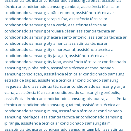
assistência técnica ar condicionado samsung caieiras
,
assistência
técnica ar condicionado samsung cambuci
,
assistência técnica ar
condicionado samsung capão redondo
,
assistência técnica ar
condicionado samsung carapicuíba
,
assistência técnica ar
condicionado samsung casa verde
,
assistência técnica ar
condicionado samsung cerqueira césar
,
assistência técnica ar
condicionado samsung chácara santo antônio
,
assistência técnica ar
condicionado samsung city américa
,
assistência técnica ar
condicionado samsung city empresarial
,
assistência técnica ar
condicionado samsung city jaraguá
,
assistência técnica ar
condicionado samsung city lapa
,
assistência técnica ar condicionado
samsung city pinheirinho
,
assistência técnica ar condicionado
samsung consolação
,
assistência técnica ar condicionado samsung
estrada de taipas
,
assistência técnica ar condicionado samsung
freguesia do ó
,
assistência técnica ar condicionado samsung granja
viana
,
assistência técnica ar condicionado samsung higienópolis
,
assistência técnica ar condicionado samsung ibirapuera
,
assistência
técnica ar condicionado samsung iguatemi
,
assistência técnica ar
condicionado samsung imirim
,
assistência técnica ar condicionado
samsung interlagos
,
assistência técnica ar condicionado samsung
ipiranga
,
assistência técnica ar condicionado samsung itaim
,
assistência técnica ar condicionado samsung itaim bibi
,
assistência