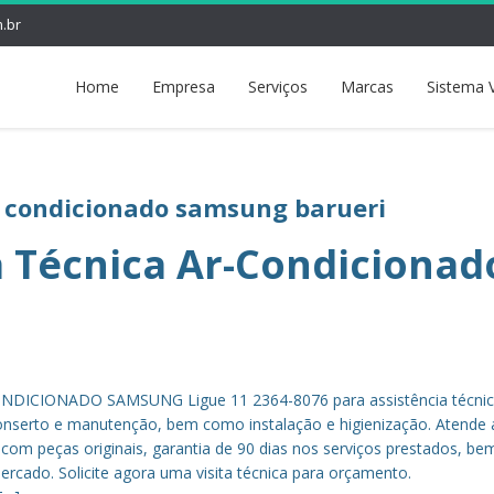
.br
Home
Empresa
Serviços
Marcas
Sistema 
r condicionado samsung barueri
a Técnica Ar-Condicionad
DICIONADO SAMSUNG Ligue 11 2364-8076 para assistência técnic
nserto e manutenção, bem como instalação e higienização. Atende 
, com peças originais, garantia de 90 dias nos serviços prestados, b
rcado. Solicite agora uma visita técnica para orçamento.