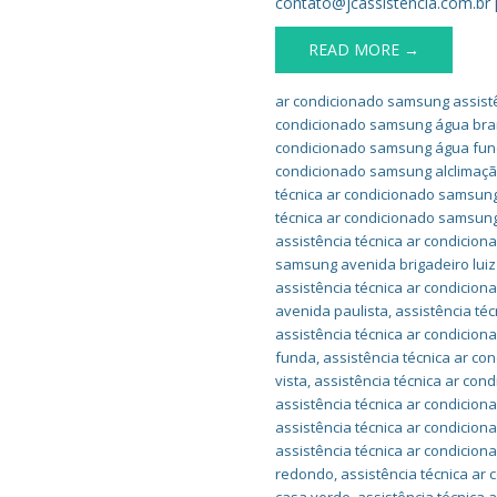
contato@jcassistencia.com.br 
READ MORE →
ar condicionado samsung assistê
condicionado samsung água br
condicionado samsung água fu
condicionado samsung alclimaç
técnica ar condicionado samsung
técnica ar condicionado samsung
assistência técnica ar condicion
samsung avenida brigadeiro luiz
assistência técnica ar condicio
avenida paulista
,
assistência té
assistência técnica ar condicio
funda
,
assistência técnica ar c
vista
,
assistência técnica ar con
assistência técnica ar condicio
assistência técnica ar condicio
assistência técnica ar condicio
redondo
,
assistência técnica ar