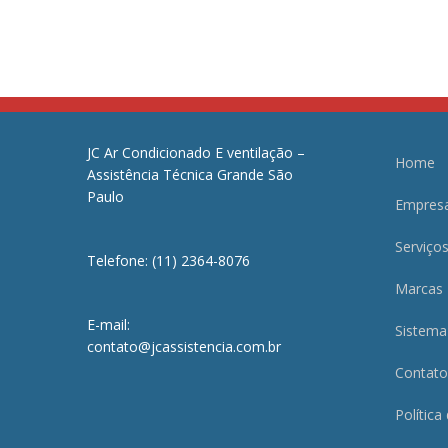
JC Ar Condicionado E ventilação –
Home
Assistência Técnica Grande São
Paulo
Empres
Serviço
Telefone: (11) 2364-8076
Marcas
E-mail:
Sistema
contato@jcassistencia.com.br
Contato
Política