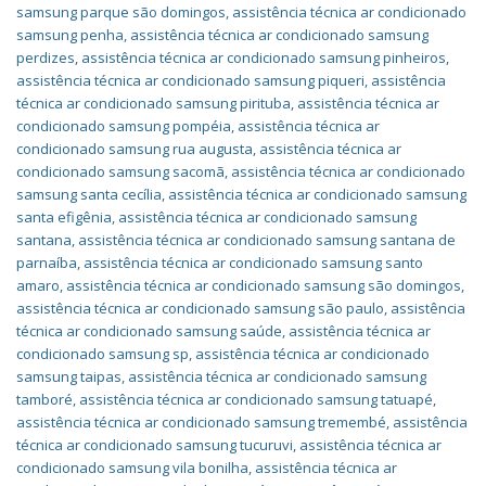
samsung parque são domingos
,
assistência técnica ar condicionado
samsung penha
,
assistência técnica ar condicionado samsung
perdizes
,
assistência técnica ar condicionado samsung pinheiros
,
assistência técnica ar condicionado samsung piqueri
,
assistência
técnica ar condicionado samsung pirituba
,
assistência técnica ar
condicionado samsung pompéia
,
assistência técnica ar
condicionado samsung rua augusta
,
assistência técnica ar
condicionado samsung sacomã
,
assistência técnica ar condicionado
samsung santa cecília
,
assistência técnica ar condicionado samsung
santa efigênia
,
assistência técnica ar condicionado samsung
santana
,
assistência técnica ar condicionado samsung santana de
parnaíba
,
assistência técnica ar condicionado samsung santo
amaro
,
assistência técnica ar condicionado samsung são domingos
,
assistência técnica ar condicionado samsung são paulo
,
assistência
técnica ar condicionado samsung saúde
,
assistência técnica ar
condicionado samsung sp
,
assistência técnica ar condicionado
samsung taipas
,
assistência técnica ar condicionado samsung
tamboré
,
assistência técnica ar condicionado samsung tatuapé
,
assistência técnica ar condicionado samsung tremembé
,
assistência
técnica ar condicionado samsung tucuruvi
,
assistência técnica ar
condicionado samsung vila bonilha
,
assistência técnica ar