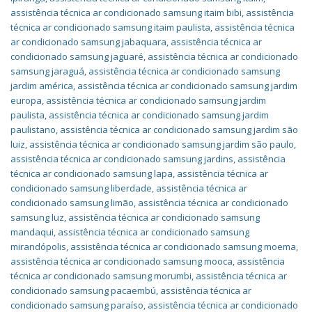
assistência técnica ar condicionado samsung itaim bibi
,
assistência
técnica ar condicionado samsung itaim paulista
,
assistência técnica
ar condicionado samsung jabaquara
,
assistência técnica ar
condicionado samsung jaguaré
,
assistência técnica ar condicionado
samsung jaraguá
,
assistência técnica ar condicionado samsung
jardim américa
,
assistência técnica ar condicionado samsung jardim
europa
,
assistência técnica ar condicionado samsung jardim
paulista
,
assistência técnica ar condicionado samsung jardim
paulistano
,
assistência técnica ar condicionado samsung jardim são
luiz
,
assistência técnica ar condicionado samsung jardim são paulo
,
assistência técnica ar condicionado samsung jardins
,
assistência
técnica ar condicionado samsung lapa
,
assistência técnica ar
condicionado samsung liberdade
,
assistência técnica ar
condicionado samsung limão
,
assistência técnica ar condicionado
samsung luz
,
assistência técnica ar condicionado samsung
mandaqui
,
assistência técnica ar condicionado samsung
mirandópolis
,
assistência técnica ar condicionado samsung moema
,
assistência técnica ar condicionado samsung mooca
,
assistência
técnica ar condicionado samsung morumbi
,
assistência técnica ar
condicionado samsung pacaembú
,
assistência técnica ar
condicionado samsung paraíso
,
assistência técnica ar condicionado