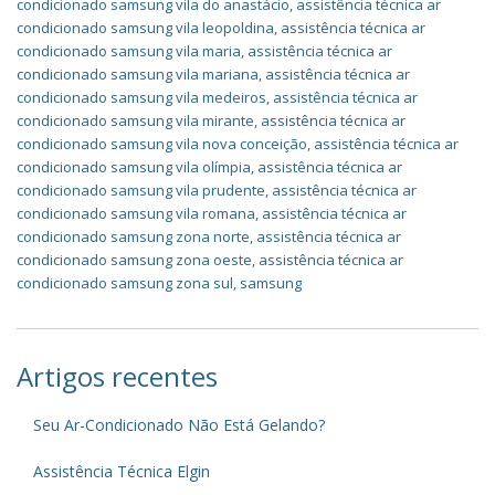
condicionado samsung vila do anastácio
,
assistência técnica ar
condicionado samsung vila leopoldina
,
assistência técnica ar
condicionado samsung vila maria
,
assistência técnica ar
condicionado samsung vila mariana
,
assistência técnica ar
condicionado samsung vila medeiros
,
assistência técnica ar
condicionado samsung vila mirante
,
assistência técnica ar
condicionado samsung vila nova conceição
,
assistência técnica ar
condicionado samsung vila olímpia
,
assistência técnica ar
condicionado samsung vila prudente
,
assistência técnica ar
condicionado samsung vila romana
,
assistência técnica ar
condicionado samsung zona norte
,
assistência técnica ar
condicionado samsung zona oeste
,
assistência técnica ar
condicionado samsung zona sul
,
samsung
Artigos recentes
Seu Ar-Condicionado Não Está Gelando?
Assistência Técnica Elgin