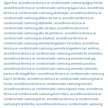
água fria
,
assistência técnica ar condicionado samsung água funda
,
assistência técnica ar condicionado samsung água rasa
,
assistência
técnica ar condicionado samsung alclimação
,
assistência técnica ar
condicionado samsung aldeia da serra
,
assistência técnica ar
condicionado samsung alphaville
,
assistência técnica ar
condicionado samsung alto da lapa
,
assistência técnica ar
condicionado samsung alto de pinheiros
,
assistência técnica ar
condicionado samsung av paulista
,
assistência técnica ar
condicionado samsung avenida brigadeiro faria lima
,
assistência
técnica ar condicionado samsung avenida brigadeiro luiz antônio
,
assistência técnica ar condicionado samsung avenida do anastácio
,
assistência técnica ar condicionado samsung avenida mutinga
,
assistência técnica ar condicionado samsung avenida paulista
,
assistência técnica ar condicionado samsung avenida raimundo
pereira de magalhães
,
assistência técnica ar condicionado samsung
bairro do limão
,
assistência técnica ar condicionado samsung barra
funda
,
assistência técnica ar condicionado samsung barueri
,
assistência técnica ar condicionado samsung bela vista
,
assistência
técnica ar condicionado samsung bom retiro
,
assistência técnica ar
condicionado samsung brás
,
assistência técnica ar condicionado
samsung brasilândia
,
assistência técnica ar condicionado samsung