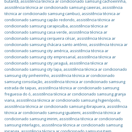
butantã
,
assistência técnica ar condicionado samsung cachoeirinha
,
assistência técnica ar condicionado samsung caieiras
,
assistência
técnica ar condicionado samsung cambuci
,
assistência técnica ar
condicionado samsung capão redondo
,
assistência técnica ar
condicionado samsung carapicuíba
,
assistência técnica ar
condicionado samsung casa verde
,
assistência técnica ar
condicionado samsung cerqueira césar
,
assistência técnica ar
condicionado samsung chácara santo antônio
,
assistência técnica ar
condicionado samsung city américa
,
assistência técnica ar
condicionado samsung city empresarial
,
assistência técnica ar
condicionado samsung city jaraguá
,
assistência técnica ar
condicionado samsung city lapa
,
assistência técnica ar condicionado
samsung city pinheirinho
,
assistência técnica ar condicionado
samsung consolação
,
assistência técnica ar condicionado samsung
estrada de taipas
,
assistência técnica ar condicionado samsung
freguesia do ó
,
assistência técnica ar condicionado samsung granja
viana
,
assistência técnica ar condicionado samsung higienópolis
,
assistência técnica ar condicionado samsung ibirapuera
,
assistência
técnica ar condicionado samsung iguatemi
,
assistência técnica ar
condicionado samsung imirim
,
assistência técnica ar condicionado
samsung interlagos
,
assistência técnica ar condicionado samsung
ipiranga
,
assistência técnica ar condicionado samsung itaim
,