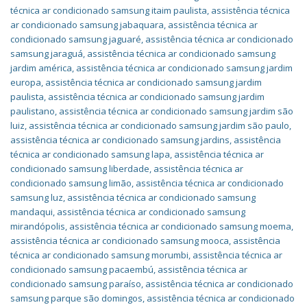
técnica ar condicionado samsung itaim paulista
,
assistência técnica
ar condicionado samsung jabaquara
,
assistência técnica ar
condicionado samsung jaguaré
,
assistência técnica ar condicionado
samsung jaraguá
,
assistência técnica ar condicionado samsung
jardim américa
,
assistência técnica ar condicionado samsung jardim
europa
,
assistência técnica ar condicionado samsung jardim
paulista
,
assistência técnica ar condicionado samsung jardim
paulistano
,
assistência técnica ar condicionado samsung jardim são
luiz
,
assistência técnica ar condicionado samsung jardim são paulo
,
assistência técnica ar condicionado samsung jardins
,
assistência
técnica ar condicionado samsung lapa
,
assistência técnica ar
condicionado samsung liberdade
,
assistência técnica ar
condicionado samsung limão
,
assistência técnica ar condicionado
samsung luz
,
assistência técnica ar condicionado samsung
mandaqui
,
assistência técnica ar condicionado samsung
mirandópolis
,
assistência técnica ar condicionado samsung moema
,
assistência técnica ar condicionado samsung mooca
,
assistência
técnica ar condicionado samsung morumbi
,
assistência técnica ar
condicionado samsung pacaembú
,
assistência técnica ar
condicionado samsung paraíso
,
assistência técnica ar condicionado
samsung parque são domingos
,
assistência técnica ar condicionado