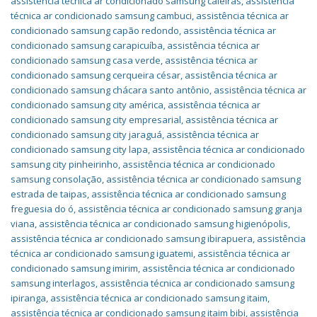
assistência técnica ar condicionado samsung caieiras
,
assistência
técnica ar condicionado samsung cambuci
,
assistência técnica ar
condicionado samsung capão redondo
,
assistência técnica ar
condicionado samsung carapicuíba
,
assistência técnica ar
condicionado samsung casa verde
,
assistência técnica ar
condicionado samsung cerqueira césar
,
assistência técnica ar
condicionado samsung chácara santo antônio
,
assistência técnica ar
condicionado samsung city américa
,
assistência técnica ar
condicionado samsung city empresarial
,
assistência técnica ar
condicionado samsung city jaraguá
,
assistência técnica ar
condicionado samsung city lapa
,
assistência técnica ar condicionado
samsung city pinheirinho
,
assistência técnica ar condicionado
samsung consolação
,
assistência técnica ar condicionado samsung
estrada de taipas
,
assistência técnica ar condicionado samsung
freguesia do ó
,
assistência técnica ar condicionado samsung granja
viana
,
assistência técnica ar condicionado samsung higienópolis
,
assistência técnica ar condicionado samsung ibirapuera
,
assistência
técnica ar condicionado samsung iguatemi
,
assistência técnica ar
condicionado samsung imirim
,
assistência técnica ar condicionado
samsung interlagos
,
assistência técnica ar condicionado samsung
ipiranga
,
assistência técnica ar condicionado samsung itaim
,
assistência técnica ar condicionado samsung itaim bibi
,
assistência