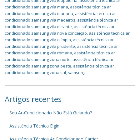
condicionado samsung vila leopoldina
,
assistência técnica ar
condicionado samsung vila maria
,
assistência técnica ar
condicionado samsung vila mariana
,
assistência técnica ar
condicionado samsung vila medeiros
,
assistência técnica ar
condicionado samsung vila mirante
,
assistência técnica ar
condicionado samsung vila nova conceição
,
assistência técnica ar
condicionado samsung vila olímpia
,
assistência técnica ar
condicionado samsung vila prudente
,
assistência técnica ar
condicionado samsung vila romana
,
assistência técnica ar
condicionado samsung zona norte
,
assistência técnica ar
condicionado samsung zona oeste
,
assistência técnica ar
condicionado samsung zona sul
,
samsung
Artigos recentes
Seu Ar-Condicionado Não Está Gelando?
Assistência Técnica Elgin
Assistência Técnica Ar Condicionado Carrier