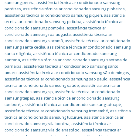
samsung penha
,
assistência técnica ar condicionado samsung
perdizes
,
assistência técnica ar condicionado samsung pinheiros
,
assistência técnica ar condicionado samsung piqueri
,
assistência
técnica ar condicionado samsung pirituba
,
assistência técnica ar
condicionado samsung pompéia
,
assistência técnica ar
condicionado samsung rua augusta
,
assistência técnica ar
condicionado samsung sacomã
,
assistência técnica ar condicionado
samsung santa cecília
,
assistência técnica ar condicionado samsung
santa efigênia
,
assistência técnica ar condicionado samsung
santana
,
assistência técnica ar condicionado samsung santana de
parnaíba
,
assistência técnica ar condicionado samsung santo
amaro
,
assistência técnica ar condicionado samsung são domingos
,
assistência técnica ar condicionado samsung são paulo
,
assistência
técnica ar condicionado samsung saúde
,
assistência técnica ar
condicionado samsung sp
,
assistência técnica ar condicionado
samsung taipas
,
assistência técnica ar condicionado samsung
tamboré
,
assistência técnica ar condicionado samsung tatuapé
,
assistência técnica ar condicionado samsung tremembé
,
assistência
técnica ar condicionado samsung tucuruvi
,
assistência técnica ar
condicionado samsung vila bonilha
,
assistência técnica ar
condicionado samsung vila do anastácio
,
assistência técnica ar