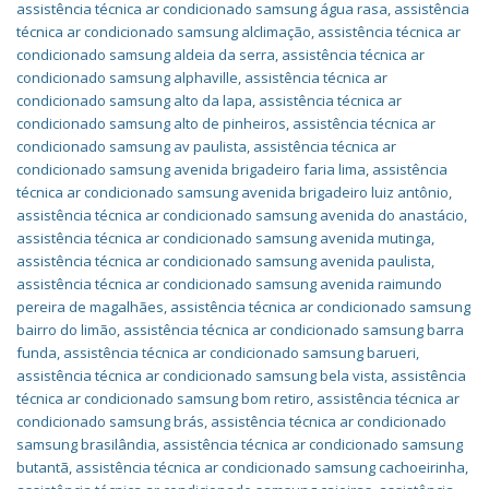
assistência técnica ar condicionado samsung água rasa
,
assistência
técnica ar condicionado samsung alclimação
,
assistência técnica ar
condicionado samsung aldeia da serra
,
assistência técnica ar
condicionado samsung alphaville
,
assistência técnica ar
condicionado samsung alto da lapa
,
assistência técnica ar
condicionado samsung alto de pinheiros
,
assistência técnica ar
condicionado samsung av paulista
,
assistência técnica ar
condicionado samsung avenida brigadeiro faria lima
,
assistência
técnica ar condicionado samsung avenida brigadeiro luiz antônio
,
assistência técnica ar condicionado samsung avenida do anastácio
,
assistência técnica ar condicionado samsung avenida mutinga
,
assistência técnica ar condicionado samsung avenida paulista
,
assistência técnica ar condicionado samsung avenida raimundo
pereira de magalhães
,
assistência técnica ar condicionado samsung
bairro do limão
,
assistência técnica ar condicionado samsung barra
funda
,
assistência técnica ar condicionado samsung barueri
,
assistência técnica ar condicionado samsung bela vista
,
assistência
técnica ar condicionado samsung bom retiro
,
assistência técnica ar
condicionado samsung brás
,
assistência técnica ar condicionado
samsung brasilândia
,
assistência técnica ar condicionado samsung
butantã
,
assistência técnica ar condicionado samsung cachoeirinha
,