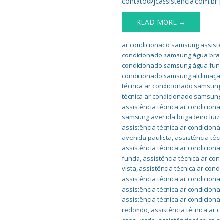
contato@jcassistencia.com.br 
READ MORE →
ar condicionado samsung assistê
condicionado samsung água br
condicionado samsung água fu
condicionado samsung alclimaç
técnica ar condicionado samsung
técnica ar condicionado samsung
assistência técnica ar condicion
samsung avenida brigadeiro luiz
assistência técnica ar condicio
avenida paulista
,
assistência té
assistência técnica ar condicio
funda
,
assistência técnica ar c
vista
,
assistência técnica ar con
assistência técnica ar condicio
assistência técnica ar condicio
assistência técnica ar condicio
redondo
,
assistência técnica ar