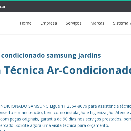
.br
Home
Empresa
Serviços
Marcas
Sistema 
r condicionado samsung jardins
a Técnica Ar-Condicionad
DICIONADO SAMSUNG Ligue 11 2364-8076 para assistência técnic
nserto e manutenção, bem como instalação e higienização. Atende 
, com peças originais, garantia de 90 dias nos serviços prestados, b
rcado. Solicite agora uma visita técnica para orçamento.