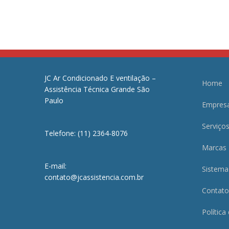
JC Ar Condicionado E ventilação –
Home
Assistência Técnica Grande São
Paulo
Empres
Serviço
Telefone: (11) 2364-8076
Marcas
E-mail:
Sistema
contato@jcassistencia.com.br
Contato
Política