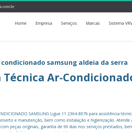
a.com.br
Home
Empresa
Serviços
Marcas
Sistema VRV
r condicionado samsung aldeia da serra
a Técnica Ar-Condicionad
DICIONADO SAMSUNG Ligue 11 2364-8076 para assistência técnic
nserto e manutenção, bem como instalação e higienização. Atende 
, com peças originais, garantia de 90 dias nos serviços prestados, b