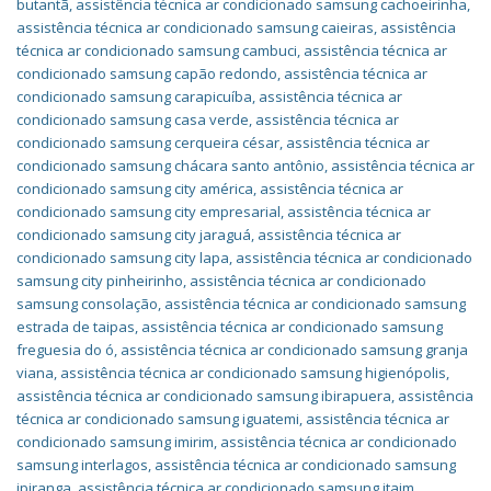
butantã
,
assistência técnica ar condicionado samsung cachoeirinha
,
assistência técnica ar condicionado samsung caieiras
,
assistência
técnica ar condicionado samsung cambuci
,
assistência técnica ar
condicionado samsung capão redondo
,
assistência técnica ar
condicionado samsung carapicuíba
,
assistência técnica ar
condicionado samsung casa verde
,
assistência técnica ar
condicionado samsung cerqueira césar
,
assistência técnica ar
condicionado samsung chácara santo antônio
,
assistência técnica ar
condicionado samsung city américa
,
assistência técnica ar
condicionado samsung city empresarial
,
assistência técnica ar
condicionado samsung city jaraguá
,
assistência técnica ar
condicionado samsung city lapa
,
assistência técnica ar condicionado
samsung city pinheirinho
,
assistência técnica ar condicionado
samsung consolação
,
assistência técnica ar condicionado samsung
estrada de taipas
,
assistência técnica ar condicionado samsung
freguesia do ó
,
assistência técnica ar condicionado samsung granja
viana
,
assistência técnica ar condicionado samsung higienópolis
,
assistência técnica ar condicionado samsung ibirapuera
,
assistência
técnica ar condicionado samsung iguatemi
,
assistência técnica ar
condicionado samsung imirim
,
assistência técnica ar condicionado
samsung interlagos
,
assistência técnica ar condicionado samsung
ipiranga
,
assistência técnica ar condicionado samsung itaim
,