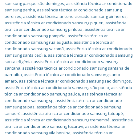
samsung parque são domingos
,
assistência técnica ar condicionado
samsung penha
,
assistência técnica ar condicionado samsung
perdizes
,
assistência técnica ar condicionado samsung pinheiros
,
assistência técnica ar condicionado samsung piqueri
,
assistência
técnica ar condicionado samsung pirituba
,
assistência técnica ar
condicionado samsung pompéia
,
assistência técnica ar
condicionado samsung rua augusta
,
assistência técnica ar
condicionado samsung sacomã
,
assistência técnica ar condicionado
samsung santa cecília
,
assistência técnica ar condicionado samsung
santa efigênia
,
assistência técnica ar condicionado samsung
santana
,
assistência técnica ar condicionado samsung santana de
parnaíba
,
assistência técnica ar condicionado samsung santo
amaro
,
assistência técnica ar condicionado samsung são domingos
,
assistência técnica ar condicionado samsung são paulo
,
assistência
técnica ar condicionado samsung saúde
,
assistência técnica ar
condicionado samsung sp
,
assistência técnica ar condicionado
samsung taipas
,
assistência técnica ar condicionado samsung
tamboré
,
assistência técnica ar condicionado samsung tatuapé
,
assistência técnica ar condicionado samsung tremembé
,
assistência
técnica ar condicionado samsung tucuruvi
,
assistência técnica ar
condicionado samsung vila bonilha
,
assistência técnica ar