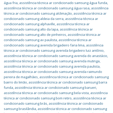
água fria
,
assistência técnica ar condicionado samsung água funda
,
assistência técnica ar condicionado samsung água rasa
,
assistência
técnica ar condicionado samsung alclimação
,
assistência técnica ar
condicionado samsung aldeia da serra
,
assistência técnica ar
condicionado samsung alphaville
,
assistência técnica ar
condicionado samsung alto da lapa
,
assistência técnica ar
condicionado samsung alto de pinheiros
,
assistência técnica ar
condicionado samsung av paulista
,
assistência técnica ar
condicionado samsung avenida brigadeiro faria lima
,
assistência
técnica ar condicionado samsung avenida brigadeiro luiz antônio
,
assistência técnica ar condicionado samsung avenida do anastácio
,
assistência técnica ar condicionado samsung avenida mutinga
,
assistência técnica ar condicionado samsung avenida paulista
,
assistência técnica ar condicionado samsung avenida raimundo
pereira de magalhães
,
assistência técnica ar condicionado samsung
bairro do limão
,
assistência técnica ar condicionado samsung barra
funda
,
assistência técnica ar condicionado samsung barueri
,
assistência técnica ar condicionado samsung bela vista
,
assistência
técnica ar condicionado samsung bom retiro
,
assistência técnica ar
condicionado samsung brás
,
assistência técnica ar condicionado
samsung brasilândia
,
assistência técnica ar condicionado samsung