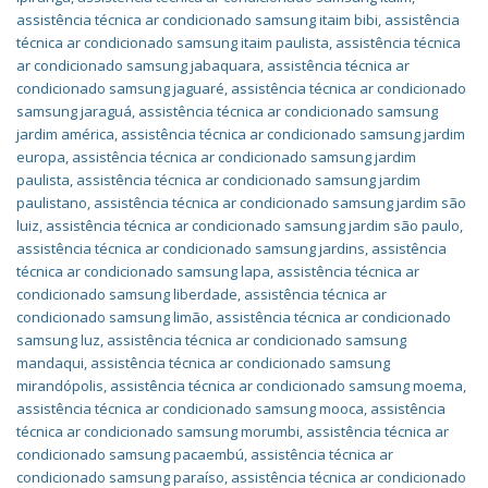
assistência técnica ar condicionado samsung itaim bibi
,
assistência
técnica ar condicionado samsung itaim paulista
,
assistência técnica
ar condicionado samsung jabaquara
,
assistência técnica ar
condicionado samsung jaguaré
,
assistência técnica ar condicionado
samsung jaraguá
,
assistência técnica ar condicionado samsung
jardim américa
,
assistência técnica ar condicionado samsung jardim
europa
,
assistência técnica ar condicionado samsung jardim
paulista
,
assistência técnica ar condicionado samsung jardim
paulistano
,
assistência técnica ar condicionado samsung jardim são
luiz
,
assistência técnica ar condicionado samsung jardim são paulo
,
assistência técnica ar condicionado samsung jardins
,
assistência
técnica ar condicionado samsung lapa
,
assistência técnica ar
condicionado samsung liberdade
,
assistência técnica ar
condicionado samsung limão
,
assistência técnica ar condicionado
samsung luz
,
assistência técnica ar condicionado samsung
mandaqui
,
assistência técnica ar condicionado samsung
mirandópolis
,
assistência técnica ar condicionado samsung moema
,
assistência técnica ar condicionado samsung mooca
,
assistência
técnica ar condicionado samsung morumbi
,
assistência técnica ar
condicionado samsung pacaembú
,
assistência técnica ar
condicionado samsung paraíso
,
assistência técnica ar condicionado