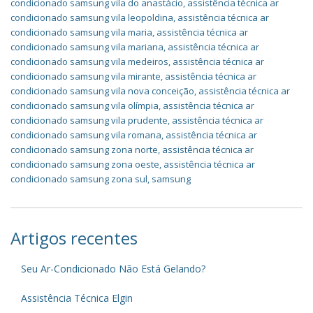
condicionado samsung vila do anastácio
,
assistência técnica ar
condicionado samsung vila leopoldina
,
assistência técnica ar
condicionado samsung vila maria
,
assistência técnica ar
condicionado samsung vila mariana
,
assistência técnica ar
condicionado samsung vila medeiros
,
assistência técnica ar
condicionado samsung vila mirante
,
assistência técnica ar
condicionado samsung vila nova conceição
,
assistência técnica ar
condicionado samsung vila olímpia
,
assistência técnica ar
condicionado samsung vila prudente
,
assistência técnica ar
condicionado samsung vila romana
,
assistência técnica ar
condicionado samsung zona norte
,
assistência técnica ar
condicionado samsung zona oeste
,
assistência técnica ar
condicionado samsung zona sul
,
samsung
Artigos recentes
Seu Ar-Condicionado Não Está Gelando?
Assistência Técnica Elgin