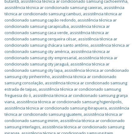
butantã
,
assistência técnica ar condicionado samsung cachoeirinha
,
assistência técnica ar condicionado samsung caieiras
,
assistência
técnica ar condicionado samsung cambuci
,
assistência técnica ar
condicionado samsung capão redondo
,
assistência técnica ar
condicionado samsung carapicuíba
,
assistência técnica ar
condicionado samsung casa verde
,
assistência técnica ar
condicionado samsung cerqueira césar
,
assistência técnica ar
condicionado samsung chácara santo antônio
,
assistência técnica ar
condicionado samsung city américa
,
assistência técnica ar
condicionado samsung city empresarial
,
assistência técnica ar
condicionado samsung city jaraguá
,
assistência técnica ar
condicionado samsung city lapa
,
assistência técnica ar condicionado
samsung city pinheirinho
,
assistência técnica ar condicionado
samsung consolação
,
assistência técnica ar condicionado samsung
estrada de taipas
,
assistência técnica ar condicionado samsung
freguesia do ó
,
assistência técnica ar condicionado samsung granja
viana
,
assistência técnica ar condicionado samsung higienópolis
,
assistência técnica ar condicionado samsung ibirapuera
,
assistência
técnica ar condicionado samsung iguatemi
,
assistência técnica ar
condicionado samsung imirim
,
assistência técnica ar condicionado
samsung interlagos
,
assistência técnica ar condicionado samsung
ipiranga
,
assistência técnica ar condicionado samsung itaim
,