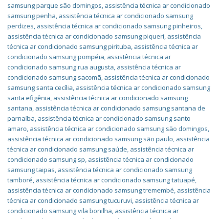
samsung parque são domingos
,
assistência técnica ar condicionado
samsung penha
,
assistência técnica ar condicionado samsung
perdizes
,
assistência técnica ar condicionado samsung pinheiros
,
assistência técnica ar condicionado samsung piqueri
,
assistência
técnica ar condicionado samsung pirituba
,
assistência técnica ar
condicionado samsung pompéia
,
assistência técnica ar
condicionado samsung rua augusta
,
assistência técnica ar
condicionado samsung sacomã
,
assistência técnica ar condicionado
samsung santa cecília
,
assistência técnica ar condicionado samsung
santa efigênia
,
assistência técnica ar condicionado samsung
santana
,
assistência técnica ar condicionado samsung santana de
parnaíba
,
assistência técnica ar condicionado samsung santo
amaro
,
assistência técnica ar condicionado samsung são domingos
,
assistência técnica ar condicionado samsung são paulo
,
assistência
técnica ar condicionado samsung saúde
,
assistência técnica ar
condicionado samsung sp
,
assistência técnica ar condicionado
samsung taipas
,
assistência técnica ar condicionado samsung
tamboré
,
assistência técnica ar condicionado samsung tatuapé
,
assistência técnica ar condicionado samsung tremembé
,
assistência
técnica ar condicionado samsung tucuruvi
,
assistência técnica ar
condicionado samsung vila bonilha
,
assistência técnica ar