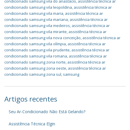
condicionado samsung vila do anastácio
,
assistência técnica ar
condicionado samsung vila leopoldina
,
assistência técnica ar
condicionado samsung vila maria
,
assistência técnica ar
condicionado samsung vila mariana
,
assistência técnica ar
condicionado samsung vila medeiros
,
assistência técnica ar
condicionado samsung vila mirante
,
assistência técnica ar
condicionado samsung vila nova conceição
,
assistência técnica ar
condicionado samsung vila olímpia
,
assistência técnica ar
condicionado samsung vila prudente
,
assistência técnica ar
condicionado samsung vila romana
,
assistência técnica ar
condicionado samsung zona norte
,
assistência técnica ar
condicionado samsung zona oeste
,
assistência técnica ar
condicionado samsung zona sul
,
samsung
Artigos recentes
Seu Ar-Condicionado Não Está Gelando?
Assistência Técnica Elgin