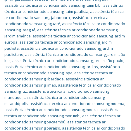
assistência técnica ar condicionado samsung itaim bibi
,
assistência
técnica ar condicionado samsung itaim paulista
,
assistência técnica
ar condicionado samsung jabaquara
,
assistência técnica ar
condicionado samsung jaguaré
,
assistência técnica ar condicionado
samsung jaraguá
,
assistência técnica ar condicionado samsung
jardim américa
,
assistência técnica ar condicionado samsung jardim
europa
,
assistência técnica ar condicionado samsung jardim
paulista
,
assistência técnica ar condicionado samsung jardim
paulistano
,
assistência técnica ar condicionado samsung jardim são
luiz
,
assistência técnica ar condicionado samsung jardim são paulo
,
assistência técnica ar condicionado samsung jardins
,
assistência
técnica ar condicionado samsung lapa
,
assistência técnica ar
condicionado samsung liberdade
,
assistência técnica ar
condicionado samsung limão
,
assistência técnica ar condicionado
samsung luz
,
assistência técnica ar condicionado samsung
mandaqui
,
assistência técnica ar condicionado samsung
mirandópolis
,
assistência técnica ar condicionado samsung moema
,
assistência técnica ar condicionado samsung mooca
,
assistência
técnica ar condicionado samsung morumbi
,
assistência técnica ar
condicionado samsung pacaembú
,
assistência técnica ar
condicionado samsung paraíso
,
assistência técnica ar condicionado