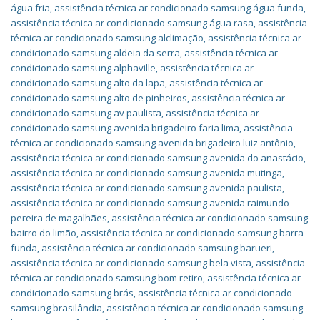
água fria
,
assistência técnica ar condicionado samsung água funda
,
assistência técnica ar condicionado samsung água rasa
,
assistência
técnica ar condicionado samsung alclimação
,
assistência técnica ar
condicionado samsung aldeia da serra
,
assistência técnica ar
condicionado samsung alphaville
,
assistência técnica ar
condicionado samsung alto da lapa
,
assistência técnica ar
condicionado samsung alto de pinheiros
,
assistência técnica ar
condicionado samsung av paulista
,
assistência técnica ar
condicionado samsung avenida brigadeiro faria lima
,
assistência
técnica ar condicionado samsung avenida brigadeiro luiz antônio
,
assistência técnica ar condicionado samsung avenida do anastácio
,
assistência técnica ar condicionado samsung avenida mutinga
,
assistência técnica ar condicionado samsung avenida paulista
,
assistência técnica ar condicionado samsung avenida raimundo
pereira de magalhães
,
assistência técnica ar condicionado samsung
bairro do limão
,
assistência técnica ar condicionado samsung barra
funda
,
assistência técnica ar condicionado samsung barueri
,
assistência técnica ar condicionado samsung bela vista
,
assistência
técnica ar condicionado samsung bom retiro
,
assistência técnica ar
condicionado samsung brás
,
assistência técnica ar condicionado
samsung brasilândia
,
assistência técnica ar condicionado samsung