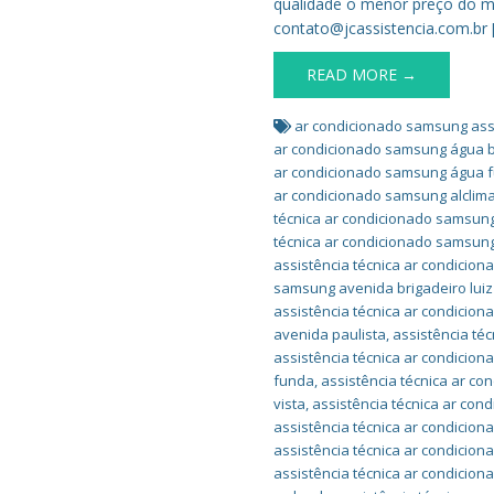
qualidade o menor preço do me
contato@jcassistencia.com.br 
READ MORE →
ar condicionado samsung assi
ar condicionado samsung água 
ar condicionado samsung água 
ar condicionado samsung alclim
técnica ar condicionado samsung
técnica ar condicionado samsung
assistência técnica ar condicion
samsung avenida brigadeiro luiz
assistência técnica ar condicio
avenida paulista
,
assistência té
assistência técnica ar condicio
funda
,
assistência técnica ar c
vista
,
assistência técnica ar con
assistência técnica ar condicio
assistência técnica ar condicio
assistência técnica ar condicio