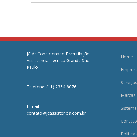
JC Ar Condicionado E ventilação –
Home
Assistência Técnica Grande São
Paulo
Empres
Serviço
Telefone: (11) 2364-8076
Marcas
E-mail:
Sistema
contato@jcassistencia.com.br
Contato
Política