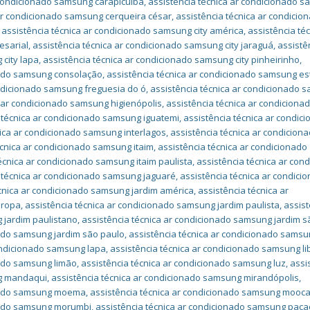
 condicionado samsung carapicuíba
,
assistência técnica ar condicionado 
 ar condicionado samsung cerqueira césar
,
assistência técnica ar condicio
,
assistência técnica ar condicionado samsung city américa
,
assistência téc
esarial
,
assistência técnica ar condicionado samsung city jaraguá
,
assistê
 city lapa
,
assistência técnica ar condicionado samsung city pinheirinho
,
onado samsung consolação
,
assistência técnica ar condicionado samsung e
ondicionado samsung freguesia do ó
,
assistência técnica ar condicionado 
a ar condicionado samsung higienópolis
,
assistência técnica ar condiciona
 técnica ar condicionado samsung iguatemi
,
assistência técnica ar condic
nica ar condicionado samsung interlagos
,
assistência técnica ar condicion
écnica ar condicionado samsung itaim
,
assistência técnica ar condicionado
écnica ar condicionado samsung itaim paulista
,
assistência técnica ar con
 técnica ar condicionado samsung jaguaré
,
assistência técnica ar condici
écnica ar condicionado samsung jardim américa
,
assistência técnica ar
uropa
,
assistência técnica ar condicionado samsung jardim paulista
,
assist
 jardim paulistano
,
assistência técnica ar condicionado samsung jardim sã
nado samsung jardim são paulo
,
assistência técnica ar condicionado sams
condicionado samsung lapa
,
assistência técnica ar condicionado samsung l
nado samsung limão
,
assistência técnica ar condicionado samsung luz
,
assi
ng mandaqui
,
assistência técnica ar condicionado samsung mirandópolis
,
onado samsung moema
,
assistência técnica ar condicionado samsung mooc
onado samsung morumbi
,
assistência técnica ar condicionado samsung pa