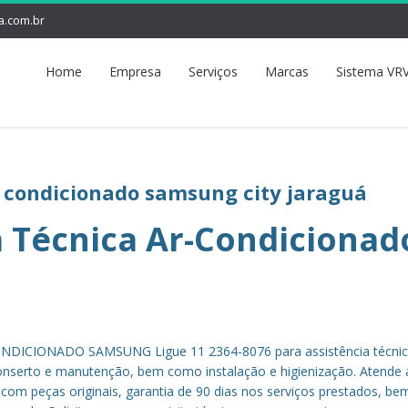
a.com.br
Home
Empresa
Serviços
Marcas
Sistema VRV
r condicionado samsung city jaraguá
a Técnica Ar-Condicionad
DICIONADO SAMSUNG Ligue 11 2364-8076 para assistência técnic
nserto e manutenção, bem como instalação e higienização. Atende 
, com peças originais, garantia de 90 dias nos serviços prestados, b