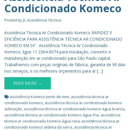
Condicionado Komeco
Posted by
JC Assistência Técnica
Assistência Técnica Ar Condicionado Komeco RAPIDEZ E
EFICIÊNCIA PARA ASSISTÊNCIA TÉCNICA AR CONDICIONADO
KOMECO EM SP Assistência Técnica Ar Condicionado
Komeco, ligue 11 2364-8074 para instalação, conserto e
manutenção em ar condicionado para São Paulo capital.
Trabalhamos com peças originais de fábrica, garantia de 90 dias
nos serviços, e os melhores orçamentos para ar […]
READ MORE →
assistência Komeco perto de mim
,
assistência técnica ar
condicionado komeco
,
assistência técnica ar condicionado komeco
aclimação
,
assistência técnica ar condicionado komeco água branca
,
assistência técnica ar condicionado komeco água fria
,
assistência
técnica ar condicionado komeco água rasa
,
assistência técnica ar
condicionado komeco aldeira da serra
,
assistência técnica ar