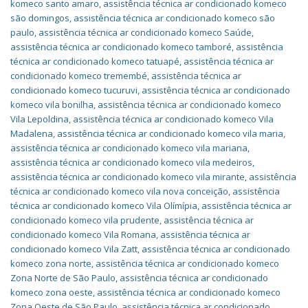
komeco santo amaro
,
assistência técnica ar condicionado komeco
são domingos
,
assistência técnica ar condicionado komeco são
paulo
,
assistência técnica ar condicionado komeco Saúde
,
assistência técnica ar condicionado komeco tamboré
,
assistência
técnica ar condicionado komeco tatuapé
,
assistência técnica ar
condicionado komeco tremembé
,
assistência técnica ar
condicionado komeco tucuruvi
,
assistência técnica ar condicionado
komeco vila bonilha
,
assistência técnica ar condicionado komeco
Vila Lepoldina
,
assistência técnica ar condicionado komeco Vila
Madalena
,
assistência técnica ar condicionado komeco vila maria
,
assistência técnica ar condicionado komeco vila mariana
,
assistência técnica ar condicionado komeco vila medeiros
,
assistência técnica ar condicionado komeco vila mirante
,
assistência
técnica ar condicionado komeco vila nova conceição
,
assistência
técnica ar condicionado komeco Vila Olímípia
,
assistência técnica ar
condicionado komeco vila prudente
,
assistência técnica ar
condicionado komeco Vila Romana
,
assistência técnica ar
condicionado komeco Vila Zatt
,
assistência técnica ar condicionado
komeco zona norte
,
assistência técnica ar condicionado komeco
Zona Norte de São Paulo
,
assistência técnica ar condicionado
komeco zona oeste
,
assistência técnica ar condicionado komeco
Zona Oeste de São Paulo
,
assistência técnica ar condicionado