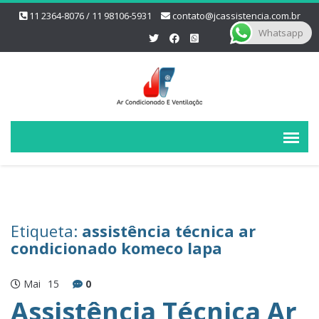
11 2364-8076 / 11 98106-5931
contato@jcassistencia.com.br
Whatsapp
Etiqueta:
assistência técnica ar
condicionado komeco lapa
Mai
15
0
Assistência Técnica Ar