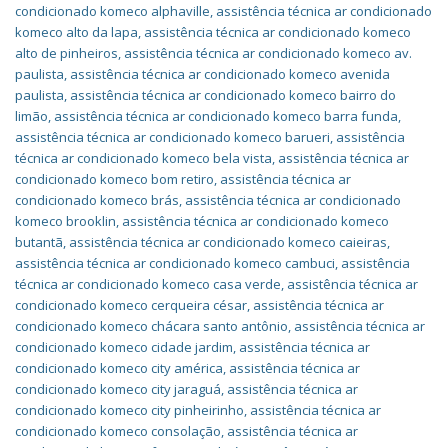
condicionado komeco alphaville
,
assistência técnica ar condicionado
komeco alto da lapa
,
assistência técnica ar condicionado komeco
alto de pinheiros
,
assistência técnica ar condicionado komeco av.
paulista
,
assistência técnica ar condicionado komeco avenida
paulista
,
assistência técnica ar condicionado komeco bairro do
limão
,
assistência técnica ar condicionado komeco barra funda
,
assistência técnica ar condicionado komeco barueri
,
assistência
técnica ar condicionado komeco bela vista
,
assistência técnica ar
condicionado komeco bom retiro
,
assistência técnica ar
condicionado komeco brás
,
assistência técnica ar condicionado
komeco brooklin
,
assistência técnica ar condicionado komeco
butantã
,
assistência técnica ar condicionado komeco caieiras
,
assistência técnica ar condicionado komeco cambuci
,
assistência
técnica ar condicionado komeco casa verde
,
assistência técnica ar
condicionado komeco cerqueira césar
,
assistência técnica ar
condicionado komeco chácara santo antônio
,
assistência técnica ar
condicionado komeco cidade jardim
,
assistência técnica ar
condicionado komeco city américa
,
assistência técnica ar
condicionado komeco city jaraguá
,
assistência técnica ar
condicionado komeco city pinheirinho
,
assistência técnica ar
condicionado komeco consolação
,
assistência técnica ar