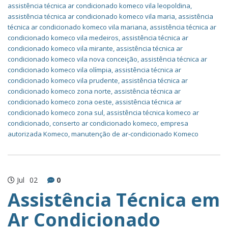
assistência técnica ar condicionado komeco vila leopoldina
,
assistência técnica ar condicionado komeco vila maria
,
assistência
técnica ar condicionado komeco vila mariana
,
assistência técnica ar
condicionado komeco vila medeiros
,
assistência técnica ar
condicionado komeco vila mirante
,
assistência técnica ar
condicionado komeco vila nova conceição
,
assistência técnica ar
condicionado komeco vila olímpia
,
assistência técnica ar
condicionado komeco vila prudente
,
assistência técnica ar
condicionado komeco zona norte
,
assistência técnica ar
condicionado komeco zona oeste
,
assistência técnica ar
condicionado komeco zona sul
,
assistência técnica komeco ar
condicionado
,
conserto ar condicionado komeco
,
empresa
autorizada Komeco
,
manutenção de ar-condicionado Komeco
Jul
02
0
Assistência Técnica em
Ar Condicionado