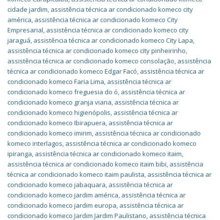
cidade jardim
,
assistência técnica ar condicionado komeco city
américa
,
assistência técnica ar condicionado komeco City
Empresarial
,
assistência técnica ar condicionado komeco city
jaraguá
,
assistência técnica ar condicionado komeco City Lapa
,
assistência técnica ar condicionado komeco city pinheirinho
,
assistência técnica ar condicionado komeco consolação
,
assistência
técnica ar condicionado komeco Edgar Facó
,
assistência técnica ar
condicionado komeco Faria Lima
,
assistência técnica ar
condicionado komeco freguesia do ó
,
assistência técnica ar
condicionado komeco granja viana
,
assistência técnica ar
condicionado komeco higienópolis
,
assistência técnica ar
condicionado komeco Ibirapuera
,
assistência técnica ar
condicionado komeco imirim
,
assistência técnica ar condicionado
komeco interlagos
,
assistência técnica ar condicionado komeco
ipiranga
,
assistência técnica ar condicionado komeco itaim
,
assistência técnica ar condicionado komeco itaim bibi
,
assistência
técnica ar condicionado komeco itaim paulista
,
assistência técnica ar
condicionado komeco jabaquara
,
assistência técnica ar
condicionado komeco jardim américa
,
assistência técnica ar
condicionado komeco jardim europa
,
assistência técnica ar
condicionado komeco Jardim Jardim Paulistano
,
assistência técnica