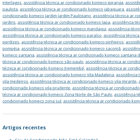
interlagos
,
assistência técnica ar condicionado komeco ipiranga
,
assistê
paulista
,
assistência técnica ar condicionado komeco jabaquara
,
assistê
condicionado komeco Jardim Jardim Paulistano
,
assistência técnica ar c
jardins
,
assistência técnica ar condicionado komeco lapa
,
assistência té
assistência técnica ar condicionado komeco mandaqui
,
assistência téc
assistência técnica ar condicionado komeco paraíso
,
assistência técni
perdizes
,
assistência técnica ar condicionado komeco pinheiros
,
assistê
pompéia
,
assistência técnica ar condicionado komeco sacomã
,
assistênc
komeco santana
,
assistência técnica ar condicionado komeco santana 
técnica ar condicionado komeco são paulo
,
assistência técnica ar cond
técnica ar condicionado komeco tremembé
,
assistência técnica ar cond
assistência técnica ar condicionado komeco Vila Madalena
,
assistência 
vila medeiros
,
assistência técnica ar condicionado komeco vila mirante
,
condicionado komeco vila prudente
,
assistência técnica ar condiciona
técnica ar condicionado komeco Zona Norte de São Paulo
,
assistência 
condicionado komeco zona sul
,
assistência técnica ar condicionado ko
Artigos recentes