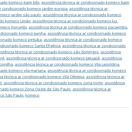
nado komeco itaim bibi
,
assistência técnica ar condicionado komeco itaim
 ar condicionado komeco jardim europa
,
assistência técnica ar
komeco jardim são paulo
,
assistência técnica ar condicionado komeco
nado komeco Limão
,
assistência técnica ar condicionado komeco luz
,
 komeco morumbi
,
assistência técnica ar condicionado komeco pacaembú
,
ondicionado komeco penha
,
assistência técnica ar condicionado komeco
cionado komeco pirituba
,
assistência técnica ar condicionado komeco
ondicionado komeco Santa Efigênia
,
assistência técnica ar condicionado
istência técnica ar condicionado komeco são domingos
,
assistência
oré
,
assistência técnica ar condicionado komeco tatuapé
,
assistência
 bonilha
,
assistência técnica ar condicionado komeco Vila Lepoldina
,
onado komeco vila mariana
,
assistência técnica ar condicionado komeco
ia técnica ar condicionado komeco Vila Olímípia
,
assistência técnica ar
t
,
assistência técnica ar condicionado komeco zona norte
,
assistência
cionado komeco Zona Oeste de São Paulo
,
assistência técnica ar
eco São Paulo
,
komeco