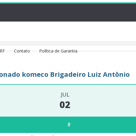
VRF
Contato
Política de Garantia
cionado komeco Brigadeiro Luiz Antônio
JUL
02
0