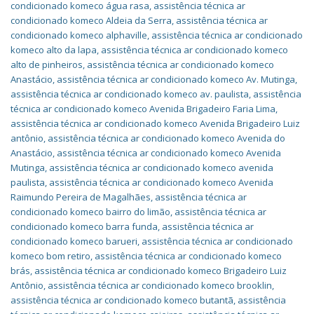
condicionado komeco água rasa
,
assistência técnica ar
condicionado komeco Aldeia da Serra
,
assistência técnica ar
condicionado komeco alphaville
,
assistência técnica ar condicionado
komeco alto da lapa
,
assistência técnica ar condicionado komeco
alto de pinheiros
,
assistência técnica ar condicionado komeco
Anastácio
,
assistência técnica ar condicionado komeco Av. Mutinga
,
assistência técnica ar condicionado komeco av. paulista
,
assistência
técnica ar condicionado komeco Avenida Brigadeiro Faria Lima
,
assistência técnica ar condicionado komeco Avenida Brigadeiro Luiz
antônio
,
assistência técnica ar condicionado komeco Avenida do
Anastácio
,
assistência técnica ar condicionado komeco Avenida
Mutinga
,
assistência técnica ar condicionado komeco avenida
paulista
,
assistência técnica ar condicionado komeco Avenida
Raimundo Pereira de Magalhães
,
assistência técnica ar
condicionado komeco bairro do limão
,
assistência técnica ar
condicionado komeco barra funda
,
assistência técnica ar
condicionado komeco barueri
,
assistência técnica ar condicionado
komeco bom retiro
,
assistência técnica ar condicionado komeco
brás
,
assistência técnica ar condicionado komeco Brigadeiro Luiz
Antônio
,
assistência técnica ar condicionado komeco brooklin
,
assistência técnica ar condicionado komeco butantã
,
assistência