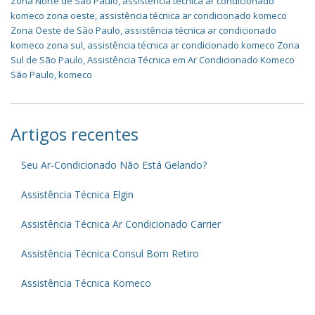
Zona Norte de São Paulo
,
assistência técnica ar condicionado
komeco zona oeste
,
assistência técnica ar condicionado komeco
Zona Oeste de São Paulo
,
assistência técnica ar condicionado
komeco zona sul
,
assistência técnica ar condicionado komeco Zona
Sul de São Paulo
,
Assistência Técnica em Ar Condicionado Komeco
São Paulo
,
komeco
Artigos recentes
Seu Ar-Condicionado Não Está Gelando?
Assistência Técnica Elgin
Assistência Técnica Ar Condicionado Carrier
Assistência Técnica Consul Bom Retiro
Assistência Técnica Komeco