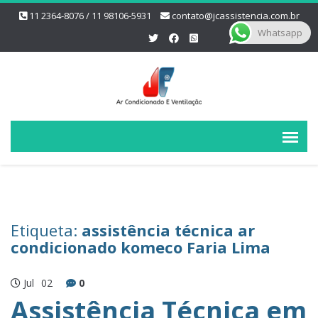
11 2364-8076 / 11 98106-5931
contato@jcassistencia.com.br
Whatsapp
Etiqueta:
assistência técnica ar
condicionado komeco Faria Lima
Jul
02
0
Assistência Técnica em