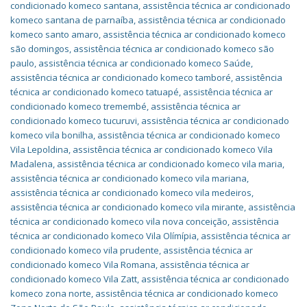
condicionado komeco santana
,
assistência técnica ar condicionado
komeco santana de parnaíba
,
assistência técnica ar condicionado
komeco santo amaro
,
assistência técnica ar condicionado komeco
são domingos
,
assistência técnica ar condicionado komeco são
paulo
,
assistência técnica ar condicionado komeco Saúde
,
assistência técnica ar condicionado komeco tamboré
,
assistência
técnica ar condicionado komeco tatuapé
,
assistência técnica ar
condicionado komeco tremembé
,
assistência técnica ar
condicionado komeco tucuruvi
,
assistência técnica ar condicionado
komeco vila bonilha
,
assistência técnica ar condicionado komeco
Vila Lepoldina
,
assistência técnica ar condicionado komeco Vila
Madalena
,
assistência técnica ar condicionado komeco vila maria
,
assistência técnica ar condicionado komeco vila mariana
,
assistência técnica ar condicionado komeco vila medeiros
,
assistência técnica ar condicionado komeco vila mirante
,
assistência
técnica ar condicionado komeco vila nova conceição
,
assistência
técnica ar condicionado komeco Vila Olímípia
,
assistência técnica ar
condicionado komeco vila prudente
,
assistência técnica ar
condicionado komeco Vila Romana
,
assistência técnica ar
condicionado komeco Vila Zatt
,
assistência técnica ar condicionado
komeco zona norte
,
assistência técnica ar condicionado komeco