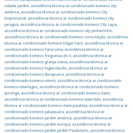
cidade jardim
,
assistência técnica ar condicionado komeco city
américa
,
assistência técnica ar condicionado komeco City
Empresarial
,
assistência técnica ar condicionado komeco city
jaraguá
,
assistência técnica ar condicionado komeco City Lapa
,
assistência técnica ar condicionado komeco city pinheirinho
,
assistência técnica ar condicionado komeco consolação
,
assistência
técnica ar condicionado komeco Edgar Facó
,
assistência técnica ar
condicionado komeco Faria Lima
,
assistência técnica ar
condicionado komeco freguesia do ó
,
assistência técnica ar
condicionado komeco granja viana
,
assistência técnica ar
condicionado komeco higienópolis
,
assistência técnica ar
condicionado komeco Ibirapuera
,
assistência técnica ar
condicionado komeco imirim
,
assistência técnica ar condicionado
komeco interlagos
,
assistência técnica ar condicionado komeco
ipiranga
,
assistência técnica ar condicionado komeco itaim
,
assistência técnica ar condicionado komeco itaim bibi
,
assistência
técnica ar condicionado komeco itaim paulista
,
assistência técnica ar
condicionado komeco jabaquara
,
assistência técnica ar
condicionado komeco jardim américa
,
assistência técnica ar
condicionado komeco jardim europa
,
assistência técnica ar
condicionado komeco Jardim Jardim Paulistano
,
assistência técnica