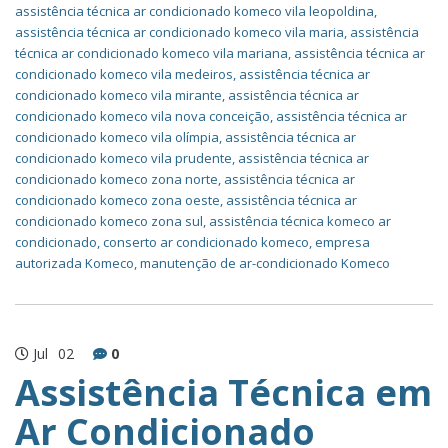
assistência técnica ar condicionado komeco vila leopoldina
,
assistência técnica ar condicionado komeco vila maria
,
assistência
técnica ar condicionado komeco vila mariana
,
assistência técnica ar
condicionado komeco vila medeiros
,
assistência técnica ar
condicionado komeco vila mirante
,
assistência técnica ar
condicionado komeco vila nova conceição
,
assistência técnica ar
condicionado komeco vila olímpia
,
assistência técnica ar
condicionado komeco vila prudente
,
assistência técnica ar
condicionado komeco zona norte
,
assistência técnica ar
condicionado komeco zona oeste
,
assistência técnica ar
condicionado komeco zona sul
,
assistência técnica komeco ar
condicionado
,
conserto ar condicionado komeco
,
empresa
autorizada Komeco
,
manutenção de ar-condicionado Komeco
Jul
02
0
Assistência Técnica em
Ar Condicionado