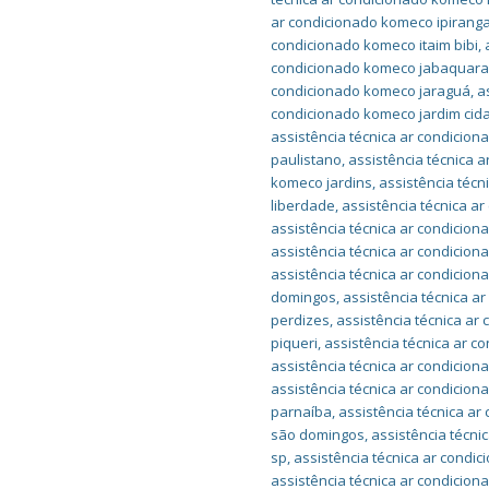
ar condicionado komeco ipirang
condicionado komeco itaim bibi
,
condicionado komeco jabaquar
condicionado komeco jaraguá
,
a
condicionado komeco jardim cida
assistência técnica ar condicion
paulistano
,
assistência técnica 
komeco jardins
,
assistência téc
liberdade
,
assistência técnica a
assistência técnica ar condici
assistência técnica ar condici
assistência técnica ar condicio
domingos
,
assistência técnica 
perdizes
,
assistência técnica ar
piqueri
,
assistência técnica ar c
assistência técnica ar condici
assistência técnica ar condicio
parnaíba
,
assistência técnica a
são domingos
,
assistência técn
sp
,
assistência técnica ar cond
assistência técnica ar condici