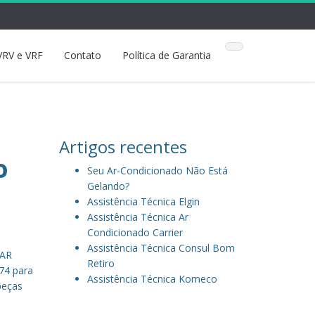
VRV e VRF
Contato
Política de Garantia
Artigos recentes
o
Seu Ar-Condicionado Não Está
Gelando?
Assistência Técnica Elgin
Assistência Técnica Ar
Condicionado Carrier
Assistência Técnica Consul Bom
 AR
Retiro
74 para
Assistência Técnica Komeco
peças