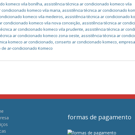
ado komeco vila bonilha
,
assistência técnica ar condicionado komeco vila
ar condicionado komeco vila maria
,
assistência técnica ar condicionado kom
 condicionado komeco vila medeiros
,
assistência técnica ar condicionado 
 ar condicionado komeco vila nova conceição
,
assistência técnica ar condi
 técnica ar condicionado komeco vila prudente
,
assistência técnica ar con
 técnica ar condicionado komeco zona oeste
,
assistência técnica ar condi
cnica komeco ar condicionado
,
conserto ar condicionado komeco
,
empres
 de ar-condicionado Komeco
me
formas de pagamento
resa
iços
cas