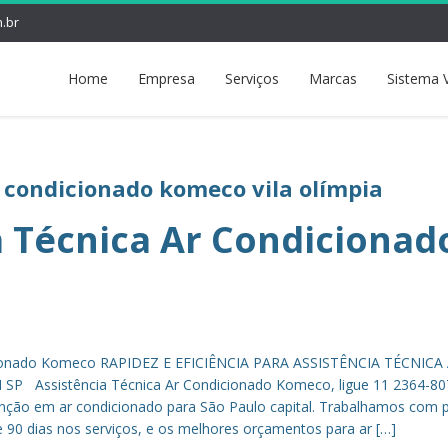
.br
Home
Empresa
Serviços
Marcas
Sistema 
r condicionado komeco vila olímpia
a Técnica Ar Condicionad
icionado Komeco RAPIDEZ E EFICIÊNCIA PARA ASSISTÊNCIA TÉCNICA
Assistência Técnica Ar Condicionado Komeco, ligue 11 2364-80
enção em ar condicionado para São Paulo capital. Trabalhamos com 
 de 90 dias nos serviços, e os melhores orçamentos para ar […]