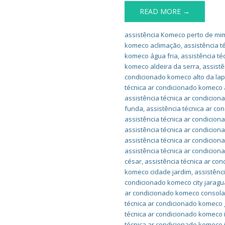
READ MORE →
assistência Komeco perto de mi
komeco aclimação
,
assistência 
komeco água fria
,
assistência t
komeco aldeira da serra
,
assistê
condicionado komeco alto da la
técnica ar condicionado komeco a
assistência técnica ar condicion
funda
,
assistência técnica ar c
assistência técnica ar condicio
assistência técnica ar condicio
assistência técnica ar condicion
assistência técnica ar condicio
césar
,
assistência técnica ar co
komeco cidade jardim
,
assistênc
condicionado komeco city jaragu
ar condicionado komeco consol
técnica ar condicionado komeco 
técnica ar condicionado komeco 
técnica ar condicionado komeco 