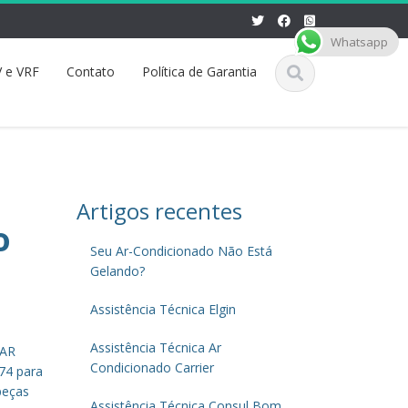
Whatsapp
 e VRF
Contato
Política de Garantia
Artigos recentes
o
Seu Ar-Condicionado Não Está
Gelando?
Assistência Técnica Elgin
Assistência Técnica Ar
 AR
Condicionado Carrier
74 para
peças
Assistência Técnica Consul Bom