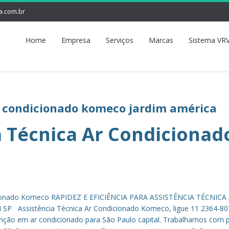
a.com.br
Home
Empresa
Serviços
Marcas
Sistema VRV
ar condicionado komeco jardim américa
a Técnica Ar Condicionad
icionado Komeco RAPIDEZ E EFICIÊNCIA PARA ASSISTÊNCIA TÉCNICA
Assistência Técnica Ar Condicionado Komeco, ligue 11 2364-80
enção em ar condicionado para São Paulo capital. Trabalhamos com 