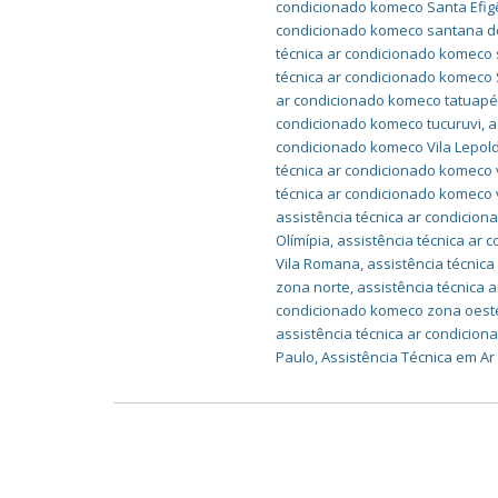
condicionado komeco Santa Efig
condicionado komeco santana d
técnica ar condicionado komeco
técnica ar condicionado komeco
ar condicionado komeco tatuap
condicionado komeco tucuruvi
,
a
condicionado komeco Vila Lepol
técnica ar condicionado komeco 
técnica ar condicionado komeco 
assistência técnica ar condicio
Olímípia
,
assistência técnica ar 
Vila Romana
,
assistência técnica
zona norte
,
assistência técnica
condicionado komeco zona oest
assistência técnica ar condicio
Paulo
,
Assistência Técnica em A