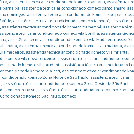
ênia
,
assistência técnica ar condicionado komeco santana
,
assistência téc
e parnaíba
,
assistência técnica ar condicionado komeco santo amaro
,
ass
 são domingos
,
assistência técnica ar condicionado komeco são paulo
,
ass
 Saúde
,
assistência técnica ar condicionado komeco tamboré
,
assistência 
é
,
assistência técnica ar condicionado komeco tremembé
,
assistência técni
ssistência técnica ar condicionado komeco vila bonilha
,
assistência técnic
dina
,
assistência técnica ar condicionado komeco Vila Madalena
,
assistênc
vila maria
,
assistência técnica ar condicionado komeco vila mariana
,
assis
vila medeiros
,
assistência técnica ar condicionado komeco vila mirante
,
nado komeco vila nova conceição
,
assistência técnica ar condicionado kome
condicionado komeco vila prudente
,
assistência técnica ar condicionado k
 ar condicionado komeco Vila Zatt
,
assistência técnica ar condicionado k
 ar condicionado komeco Zona Norte de São Paulo
,
assistência técnica ar
e
,
assistência técnica ar condicionado komeco Zona Oeste de São Paulo
,
nado komeco zona sul
,
assistência técnica ar condicionado komeco Zona Su
r Condicionado Komeco São Paulo
,
komeco