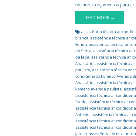
melhores orçamentos para ar 
READ MORE →
assistência técnica ar condi
branca
,
assistência técnica ar c
Funda
,
assistência técnica ar c
da Serra
,
assistência técnica ar
da lapa
,
assistência técnica ar 
Anastácio
,
assistência técnica a
paulista
,
assistência técnica ar 
condicionado komeco Avenida Br
Anastácio
,
assistência técnica 
komeco avenida paulista
,
assist
assistência técnica ar condicion
funda
,
assistência técnica ar c
assistência técnica ar condicio
Antônio
,
assistência técnica ar 
assistência técnica ar condicion
assistência técnica ar condicio
jardim
,
assistência técnica ar co