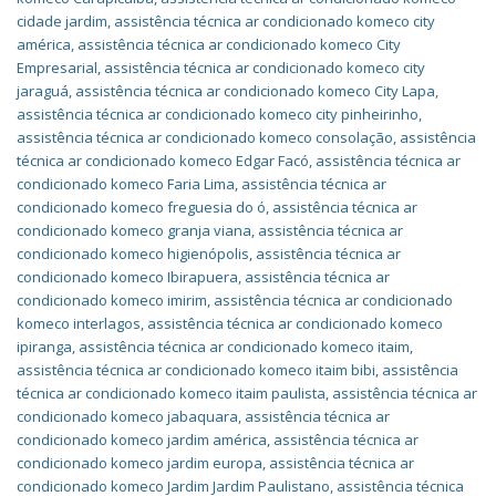
cidade jardim
,
assistência técnica ar condicionado komeco city
américa
,
assistência técnica ar condicionado komeco City
Empresarial
,
assistência técnica ar condicionado komeco city
jaraguá
,
assistência técnica ar condicionado komeco City Lapa
,
assistência técnica ar condicionado komeco city pinheirinho
,
assistência técnica ar condicionado komeco consolação
,
assistência
técnica ar condicionado komeco Edgar Facó
,
assistência técnica ar
condicionado komeco Faria Lima
,
assistência técnica ar
condicionado komeco freguesia do ó
,
assistência técnica ar
condicionado komeco granja viana
,
assistência técnica ar
condicionado komeco higienópolis
,
assistência técnica ar
condicionado komeco Ibirapuera
,
assistência técnica ar
condicionado komeco imirim
,
assistência técnica ar condicionado
komeco interlagos
,
assistência técnica ar condicionado komeco
ipiranga
,
assistência técnica ar condicionado komeco itaim
,
assistência técnica ar condicionado komeco itaim bibi
,
assistência
técnica ar condicionado komeco itaim paulista
,
assistência técnica ar
condicionado komeco jabaquara
,
assistência técnica ar
condicionado komeco jardim américa
,
assistência técnica ar
condicionado komeco jardim europa
,
assistência técnica ar
condicionado komeco Jardim Jardim Paulistano
,
assistência técnica