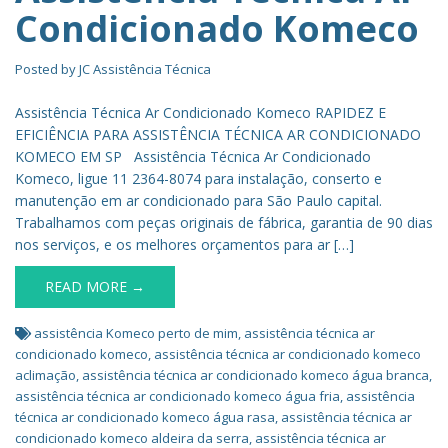
Condicionado Komeco
Posted by
JC Assistência Técnica
Assistência Técnica Ar Condicionado Komeco RAPIDEZ E
EFICIÊNCIA PARA ASSISTÊNCIA TÉCNICA AR CONDICIONADO
KOMECO EM SP Assistência Técnica Ar Condicionado
Komeco, ligue 11 2364-8074 para instalação, conserto e
manutenção em ar condicionado para São Paulo capital.
Trabalhamos com peças originais de fábrica, garantia de 90 dias
nos serviços, e os melhores orçamentos para ar […]
READ MORE →
assistência Komeco perto de mim
,
assistência técnica ar
condicionado komeco
,
assistência técnica ar condicionado komeco
aclimação
,
assistência técnica ar condicionado komeco água branca
,
assistência técnica ar condicionado komeco água fria
,
assistência
técnica ar condicionado komeco água rasa
,
assistência técnica ar
condicionado komeco aldeira da serra
,
assistência técnica ar