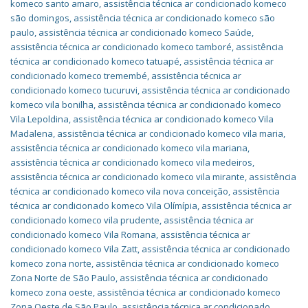
komeco santo amaro
,
assistência técnica ar condicionado komeco
são domingos
,
assistência técnica ar condicionado komeco são
paulo
,
assistência técnica ar condicionado komeco Saúde
,
assistência técnica ar condicionado komeco tamboré
,
assistência
técnica ar condicionado komeco tatuapé
,
assistência técnica ar
condicionado komeco tremembé
,
assistência técnica ar
condicionado komeco tucuruvi
,
assistência técnica ar condicionado
komeco vila bonilha
,
assistência técnica ar condicionado komeco
Vila Lepoldina
,
assistência técnica ar condicionado komeco Vila
Madalena
,
assistência técnica ar condicionado komeco vila maria
,
assistência técnica ar condicionado komeco vila mariana
,
assistência técnica ar condicionado komeco vila medeiros
,
assistência técnica ar condicionado komeco vila mirante
,
assistência
técnica ar condicionado komeco vila nova conceição
,
assistência
técnica ar condicionado komeco Vila Olímípia
,
assistência técnica ar
condicionado komeco vila prudente
,
assistência técnica ar
condicionado komeco Vila Romana
,
assistência técnica ar
condicionado komeco Vila Zatt
,
assistência técnica ar condicionado
komeco zona norte
,
assistência técnica ar condicionado komeco
Zona Norte de São Paulo
,
assistência técnica ar condicionado
komeco zona oeste
,
assistência técnica ar condicionado komeco
Zona Oeste de São Paulo
,
assistência técnica ar condicionado