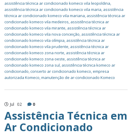
assistência técnica ar condicionado komeco vila leopoldina
,
assistência técnica ar condicionado komeco vila maria
,
assistência
técnica ar condicionado komeco vila mariana
,
assistência técnica ar
condicionado komeco vila medeiros
,
assistência técnica ar
condicionado komeco vila mirante
,
assistência técnica ar
condicionado komeco vila nova conceição
,
assistência técnica ar
condicionado komeco vila olímpia
,
assistência técnica ar
condicionado komeco vila prudente
,
assistência técnica ar
condicionado komeco zona norte
,
assistência técnica ar
condicionado komeco zona oeste
,
assistência técnica ar
condicionado komeco zona sul
,
assistência técnica komeco ar
condicionado
,
conserto ar condicionado komeco
,
empresa
autorizada Komeco
,
manutenção de ar-condicionado Komeco
Jul
02
0
Assistência Técnica em
Ar Condicionado