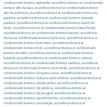
condicionado komeco alphaville
,
assistência técnica ar condicionado
komeco alto da lapa
,
assistência técnica ar condicionado komeco
alto de pinheiros
,
assistência técnica ar condicionado komeco av.
paulista
,
assistência técnica ar condicionado komeco avenida
paulista
,
assistência técnica ar condicionado komeco bairro do
limão
,
assistência técnica ar condicionado komeco barra funda
,
assistência técnica ar condicionado komeco barueri
,
assistência
técnica ar condicionado komeco bela vista
,
assistência técnica ar
condicionado komeco bom retiro
,
assistência técnica ar
condicionado komeco brás
,
assistência técnica ar condicionado
komeco brooklin
,
assistência técnica ar condicionado komeco
butantã
,
assistência técnica ar condicionado komeco caieiras
,
assistência técnica ar condicionado komeco cambuci
,
assistência
técnica ar condicionado komeco casa verde
,
assistência técnica ar
condicionado komeco cerqueira césar
,
assistência técnica ar
condicionado komeco chácara santo antônio
,
assistência técnica ar
condicionado komeco cidade jardim
,
assistência técnica ar
condicionado komeco city américa
,
assistência técnica ar
condicionado komeco city jaraguá
,
assistência técnica ar
condicionado komeco city pinheirinho
,
assistência técnica ar
condicionado komeco consolação
,
assistência técnica ar