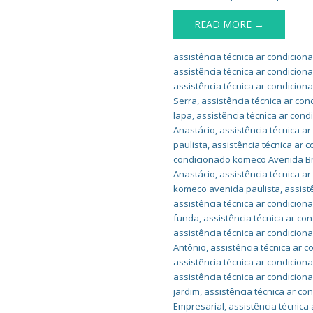
READ MORE →
assistência técnica ar condicio
assistência técnica ar condicio
assistência técnica ar condicio
Serra
,
assistência técnica ar co
lapa
,
assistência técnica ar con
Anastácio
,
assistência técnica a
paulista
,
assistência técnica ar 
condicionado komeco Avenida Br
Anastácio
,
assistência técnica 
komeco avenida paulista
,
assist
assistência técnica ar condicion
funda
,
assistência técnica ar c
assistência técnica ar condicio
Antônio
,
assistência técnica ar 
assistência técnica ar condicion
assistência técnica ar condicio
jardim
,
assistência técnica ar co
Empresarial
,
assistência técnica