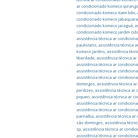
ar condicionado komeco ipirang
condicionado komeco itaim bibi
,
condicionado komeco jabaquar
condicionado komeco jaraguá
,
a
condicionado komeco jardim cida
assistência técnica ar condicion
paulistano
,
assistência técnica 
komeco jardins
,
assistência téc
liberdade
,
assistência técnica a
assistência técnica ar condici
assistência técnica ar condici
assistência técnica ar condicio
domingos
,
assistência técnica 
perdizes
,
assistência técnica ar
piqueri
,
assistência técnica ar c
assistência técnica ar condici
assistência técnica ar condicio
parnaíba
,
assistência técnica a
são domingos
,
assistência técn
sp
,
assistência técnica ar cond
assistência técnica ar condici