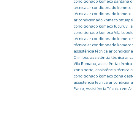
condicionado komeco santana d
técnica ar condicionado komeco
técnica ar condicionado komeco
ar condicionado komeco tatuap
condicionado komeco tucuruvi
,
a
condicionado komeco Vila Lepol
técnica ar condicionado komeco 
técnica ar condicionado komeco 
assistência técnica ar condicio
Olímípia
,
assistência técnica ar 
Vila Romana
,
assistência técnica
zona norte
,
assistência técnica
condicionado komeco zona oest
assistência técnica ar condicio
Paulo
,
Assistência Técnica em A