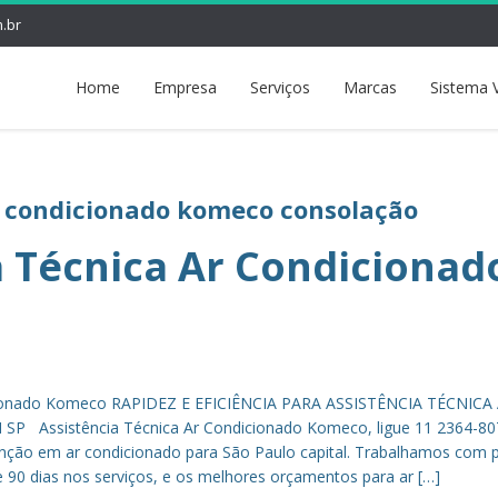
.br
Home
Empresa
Serviços
Marcas
Sistema 
ar condicionado komeco consolação
a Técnica Ar Condicionad
icionado Komeco RAPIDEZ E EFICIÊNCIA PARA ASSISTÊNCIA TÉCNICA
Assistência Técnica Ar Condicionado Komeco, ligue 11 2364-80
enção em ar condicionado para São Paulo capital. Trabalhamos com 
 de 90 dias nos serviços, e os melhores orçamentos para ar […]