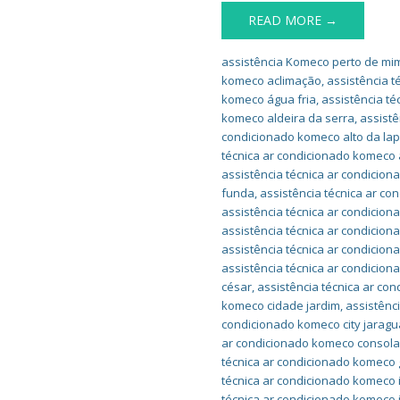
READ MORE →
assistência Komeco perto de mi
komeco aclimação
,
assistência 
komeco água fria
,
assistência t
komeco aldeira da serra
,
assistê
condicionado komeco alto da la
técnica ar condicionado komeco a
assistência técnica ar condicion
funda
,
assistência técnica ar c
assistência técnica ar condicio
assistência técnica ar condicio
assistência técnica ar condicion
assistência técnica ar condicio
césar
,
assistência técnica ar co
komeco cidade jardim
,
assistênc
condicionado komeco city jaragu
ar condicionado komeco consol
técnica ar condicionado komeco 
técnica ar condicionado komeco 
técnica ar condicionado komeco 