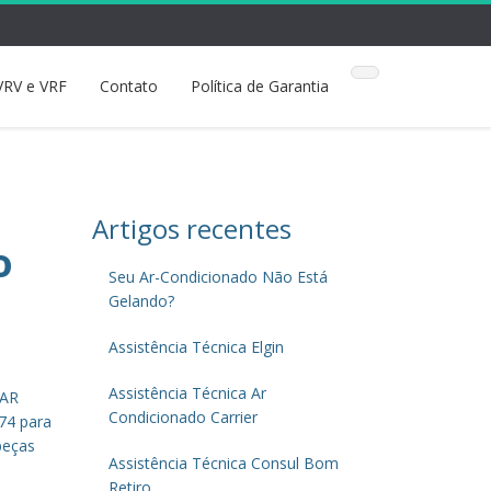
VRV e VRF
Contato
Política de Garantia
Artigos recentes
o
Seu Ar-Condicionado Não Está
Gelando?
Assistência Técnica Elgin
Assistência Técnica Ar
 AR
Condicionado Carrier
74 para
peças
Assistência Técnica Consul Bom
Retiro