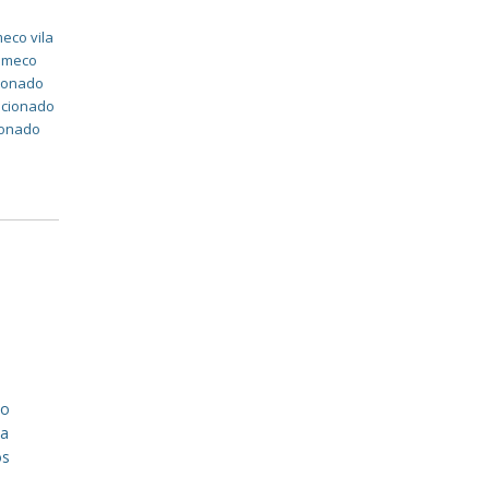
eco vila
komeco
cionado
dicionado
cionado
a
do
ca
os