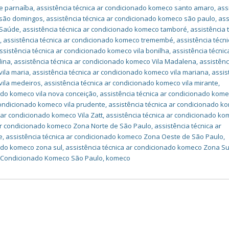
e parnaíba
,
assistência técnica ar condicionado komeco santo amaro
,
ass
 são domingos
,
assistência técnica ar condicionado komeco são paulo
,
ass
 Saúde
,
assistência técnica ar condicionado komeco tamboré
,
assistência 
é
,
assistência técnica ar condicionado komeco tremembé
,
assistência técni
ssistência técnica ar condicionado komeco vila bonilha
,
assistência técnic
dina
,
assistência técnica ar condicionado komeco Vila Madalena
,
assistênc
vila maria
,
assistência técnica ar condicionado komeco vila mariana
,
assis
vila medeiros
,
assistência técnica ar condicionado komeco vila mirante
,
nado komeco vila nova conceição
,
assistência técnica ar condicionado kome
condicionado komeco vila prudente
,
assistência técnica ar condicionado k
 ar condicionado komeco Vila Zatt
,
assistência técnica ar condicionado k
 ar condicionado komeco Zona Norte de São Paulo
,
assistência técnica ar
e
,
assistência técnica ar condicionado komeco Zona Oeste de São Paulo
,
nado komeco zona sul
,
assistência técnica ar condicionado komeco Zona Su
r Condicionado Komeco São Paulo
,
komeco