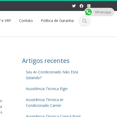
Whatsapp
 e VRF
Contato
Política de Garantia
Artigos recentes
Seu Ar-Condicionado Não Está
Gelando?
Assistência Técnica Elgin
Assistência Técnica Ar
do
Condicionado Carrier
ca
os
Assistência Técnica Consul Bom