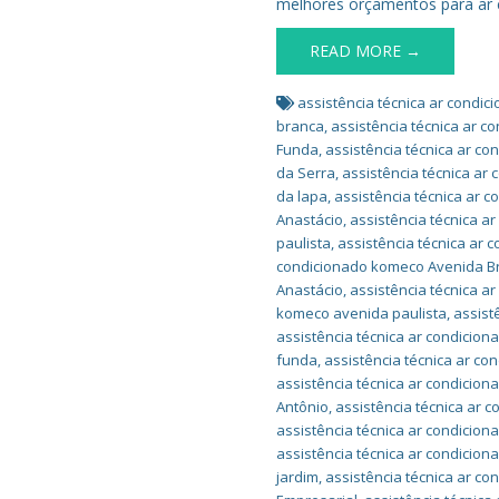
melhores orçamentos para ar 
READ MORE →
assistência técnica ar condi
branca
,
assistência técnica ar c
Funda
,
assistência técnica ar c
da Serra
,
assistência técnica ar
da lapa
,
assistência técnica ar 
Anastácio
,
assistência técnica a
paulista
,
assistência técnica ar 
condicionado komeco Avenida Br
Anastácio
,
assistência técnica 
komeco avenida paulista
,
assist
assistência técnica ar condicion
funda
,
assistência técnica ar c
assistência técnica ar condicio
Antônio
,
assistência técnica ar 
assistência técnica ar condicion
assistência técnica ar condicio
jardim
,
assistência técnica ar co