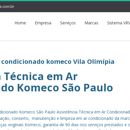
a.com.br
Home
Empresa
Serviços
Marcas
Sistema VRV
r condicionado komeco Vila Olímípia
a Técnica em Ar
ado Komeco São Paulo
ndicionado Komeco São Paulo Assistência Técnica em Ar Condiciona
lação, conserto, manutenção e limpeza em ar condicionado da mar
s originais Komeco, garantia de 90 dias nos serviços prestados e 