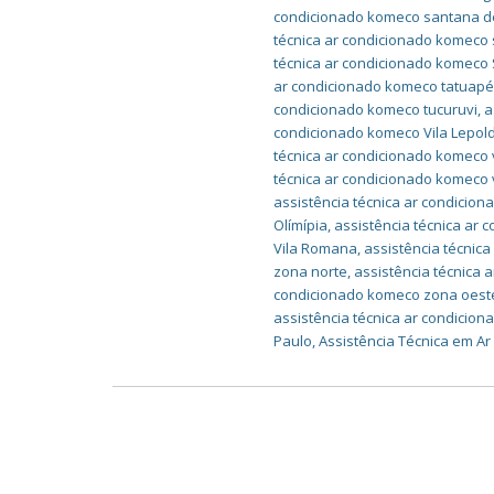
condicionado komeco santana d
técnica ar condicionado komeco
técnica ar condicionado komeco
ar condicionado komeco tatuap
condicionado komeco tucuruvi
,
a
condicionado komeco Vila Lepol
técnica ar condicionado komeco 
técnica ar condicionado komeco 
assistência técnica ar condicio
Olímípia
,
assistência técnica ar 
Vila Romana
,
assistência técnica
zona norte
,
assistência técnica
condicionado komeco zona oest
assistência técnica ar condicio
Paulo
,
Assistência Técnica em A