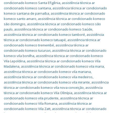
condicionado komeco Santa Efigênia
,
assistência técnica ar
condicionado komeco santana
,
assistência técnica ar condicionado
komeco santana de parnaíba
,
assistência técnica ar condicionado
komeco santo amaro
,
assistência técnica ar condicionado komeco
são domingos
,
assistência técnica ar condicionado komeco são
paulo
,
assistência técnica ar condicionado komeco Saúde
,
assistência técnica ar condicionado komeco tamboré
,
assistência
técnica ar condicionado komeco tatuapé
,
assistência técnica ar
condicionado komeco tremembé
,
assistência técnica ar
condicionado komeco tucuruvi
,
assistência técnica ar condicionado
komeco vila bonilha
,
assistência técnica ar condicionado komeco
Vila Lepoldina
,
assistência técnica ar condicionado komeco Vila
Madalena
,
assistência técnica ar condicionado komeco vila maria
,
assistência técnica ar condicionado komeco vila mariana
,
assistência técnica ar condicionado komeco vila medeiros
,
assistência técnica ar condicionado komeco vila mirante
,
assistência
técnica ar condicionado komeco vila nova conceição
,
assistência
técnica ar condicionado komeco Vila Olímípia
,
assistência técnica ar
condicionado komeco vila prudente
,
assistência técnica ar
condicionado komeco Vila Romana
,
assistência técnica ar
condicionado komeco Vila Zatt
,
assistência técnica ar condicionado