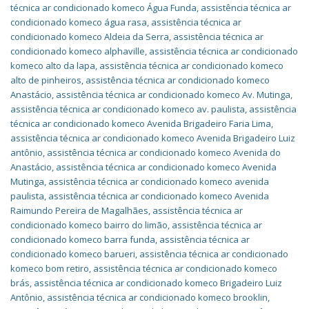
técnica ar condicionado komeco Água Funda
,
assistência técnica ar
condicionado komeco água rasa
,
assistência técnica ar
condicionado komeco Aldeia da Serra
,
assistência técnica ar
condicionado komeco alphaville
,
assistência técnica ar condicionado
komeco alto da lapa
,
assistência técnica ar condicionado komeco
alto de pinheiros
,
assistência técnica ar condicionado komeco
Anastácio
,
assistência técnica ar condicionado komeco Av. Mutinga
,
assistência técnica ar condicionado komeco av. paulista
,
assistência
técnica ar condicionado komeco Avenida Brigadeiro Faria Lima
,
assistência técnica ar condicionado komeco Avenida Brigadeiro Luiz
antônio
,
assistência técnica ar condicionado komeco Avenida do
Anastácio
,
assistência técnica ar condicionado komeco Avenida
Mutinga
,
assistência técnica ar condicionado komeco avenida
paulista
,
assistência técnica ar condicionado komeco Avenida
Raimundo Pereira de Magalhães
,
assistência técnica ar
condicionado komeco bairro do limão
,
assistência técnica ar
condicionado komeco barra funda
,
assistência técnica ar
condicionado komeco barueri
,
assistência técnica ar condicionado
komeco bom retiro
,
assistência técnica ar condicionado komeco
brás
,
assistência técnica ar condicionado komeco Brigadeiro Luiz
Antônio
,
assistência técnica ar condicionado komeco brooklin
,