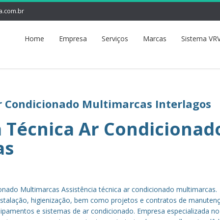
a.com.br
Home
Empresa
Serviços
Marcas
Sistema VRV
r Condicionado Multimarcas Interlagos
a Técnica Ar Condicionad
as
ionado Multimarcas Assistência técnica ar condicionado multimarcas.
stalação, higienização, bem como projetos e contratos de manuten
quipamentos e sistemas de ar condicionado. Empresa especializada n