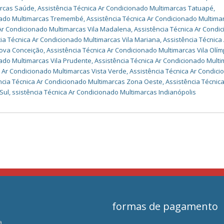
arcas Saúde
,
Assistência Técnica Ar Condicionado Multimarcas Tatuapé
,
onado Multimarcas Tremembé
,
Assistência Técnica Ar Condicionado Multimar
 Ar Condicionado Multimarcas Vila Madalena
,
Assistência Técnica Ar Condi
ia Técnica Ar Condicionado Multimarcas Vila Mariana
,
Assistência Técnica
Nova Conceição
,
Assistência Técnica Ar Condicionado Multimarcas Vila Olím
nado Multimarcas Vila Prudente
,
Assistência Técnica Ar Condicionado Mult
a Ar Condicionado Multimarcas Vista Verde
,
Assistência Técnica Ar Condic
ncia Técnica Ar Condicionado Multimarcas Zona Oeste
,
Assistência Técnica
Sul
,
ssistência Técnica Ar Condicionado Multimarcas Indianópolis
formas de pagamento
a