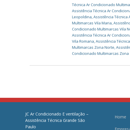
Técnica Ar Condicionado Multim
Assistência Técnica Ar Condici
Leopoldina
,
Assistência Técnica
Multimarcas Vila Maria
,
Assistênc
Condicionado Multimarcas Vila 
Assistência Técnica Ar Condicio
Vila Romana
,
Assistência Técnic
Multimarcas Zona Norte
,
Assistê
Condicionado Multimarcas Zona 
JC Ar Condicionado E ventilação –
Home
Assistência Técnica Grande São
Paulo
Empres