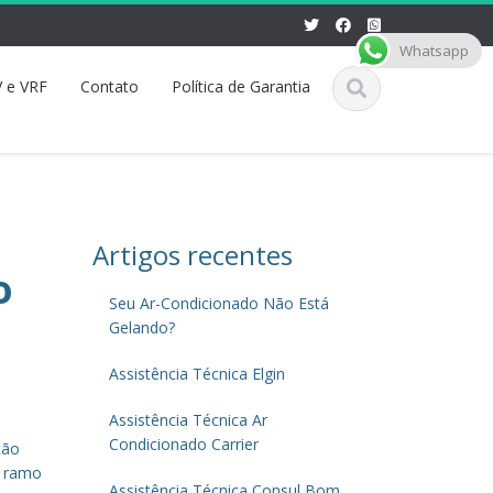
Whatsapp
 e VRF
Contato
Política de Garantia
Artigos recentes
o
Seu Ar-Condicionado Não Está
Gelando?
Assistência Técnica Elgin
Assistência Técnica Ar
Condicionado Carrier
ção
o ramo
Assistência Técnica Consul Bom