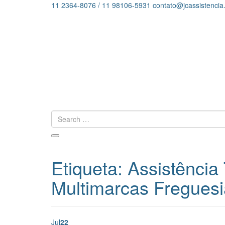
11 2364-8076 / 11 98106-5931
contato@jcassistencia
Etiqueta:
Assistência
Multimarcas Fregues
Jul
22