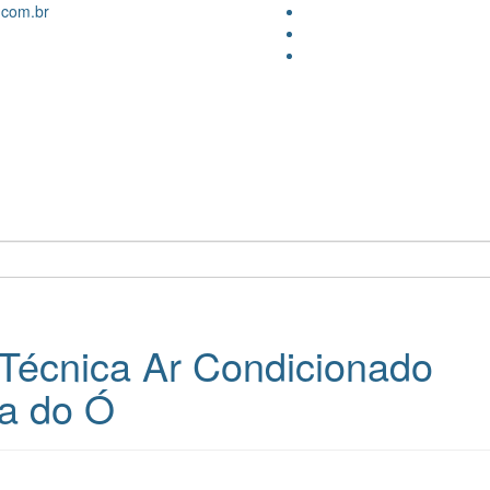
.com.br
 Técnica Ar Condicionado
ia do Ó