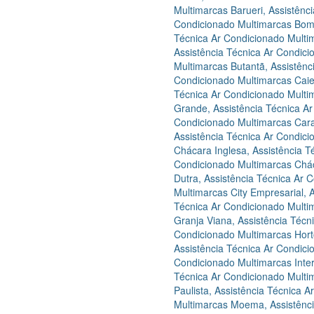
Multimarcas Barueri
,
Assistênc
Condicionado Multimarcas Bom
Técnica Ar Condicionado Multi
Assistência Técnica Ar Condici
Multimarcas Butantã
,
Assistênc
Condicionado Multimarcas Caie
Técnica Ar Condicionado Mult
Grande
,
Assistência Técnica 
Condicionado Multimarcas Car
Assistência Técnica Ar Condic
Chácara Inglesa
,
Assistência T
Condicionado Multimarcas Chá
Dutra
,
Assistência Técnica Ar 
Multimarcas City Empresarial
,
Técnica Ar Condicionado Multi
Granja Viana
,
Assistência Técn
Condicionado Multimarcas Horto
Assistência Técnica Ar Condici
Condicionado Multimarcas Inte
Técnica Ar Condicionado Multim
Paulista
,
Assistência Técnica A
Multimarcas Moema
,
Assistênc