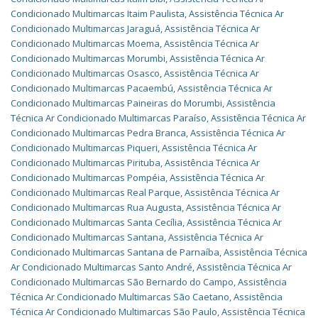
Condicionado Multimarcas Itaim Paulista
,
Assistência Técnica Ar
Condicionado Multimarcas Jaraguá
,
Assistência Técnica Ar
Condicionado Multimarcas Moema
,
Assistência Técnica Ar
Condicionado Multimarcas Morumbi
,
Assistência Técnica Ar
Condicionado Multimarcas Osasco
,
Assistência Técnica Ar
Condicionado Multimarcas Pacaembú
,
Assistência Técnica Ar
Condicionado Multimarcas Paineiras do Morumbi
,
Assistência
Técnica Ar Condicionado Multimarcas Paraíso
,
Assistência Técnica Ar
Condicionado Multimarcas Pedra Branca
,
Assistência Técnica Ar
Condicionado Multimarcas Piqueri
,
Assistência Técnica Ar
Condicionado Multimarcas Pirituba
,
Assistência Técnica Ar
Condicionado Multimarcas Pompéia
,
Assistência Técnica Ar
Condicionado Multimarcas Real Parque
,
Assistência Técnica Ar
Condicionado Multimarcas Rua Augusta
,
Assistência Técnica Ar
Condicionado Multimarcas Santa Cecília
,
Assistência Técnica Ar
Condicionado Multimarcas Santana
,
Assistência Técnica Ar
Condicionado Multimarcas Santana de Parnaíba
,
Assistência Técnica
Ar Condicionado Multimarcas Santo André
,
Assistência Técnica Ar
Condicionado Multimarcas São Bernardo do Campo
,
Assistência
Técnica Ar Condicionado Multimarcas São Caetano
,
Assistência
Técnica Ar Condicionado Multimarcas São Paulo
,
Assistência Técnica