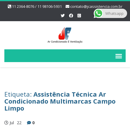
11 2364-8076 / 11 98106-5931
contato@jcassistencia.com.br
Whatsapp
Etiqueta:
Assistência Técnica Ar
Condicionado Multimarcas Campo
Limpo
Jul
22
0