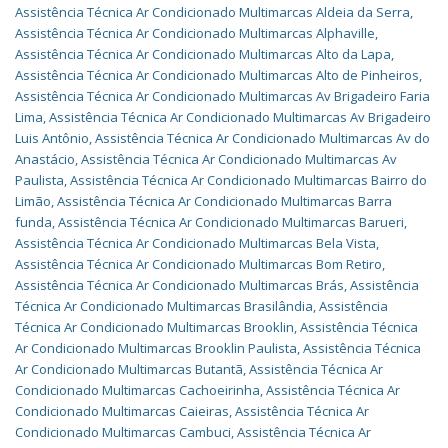
Assistência Técnica Ar Condicionado Multimarcas Aldeia da Serra
,
Assistência Técnica Ar Condicionado Multimarcas Alphaville
,
Assistência Técnica Ar Condicionado Multimarcas Alto da Lapa
,
Assistência Técnica Ar Condicionado Multimarcas Alto de Pinheiros
,
Assistência Técnica Ar Condicionado Multimarcas Av Brigadeiro Faria
Lima
,
Assistência Técnica Ar Condicionado Multimarcas Av Brigadeiro
Luis Antônio
,
Assistência Técnica Ar Condicionado Multimarcas Av do
Anastácio
,
Assistência Técnica Ar Condicionado Multimarcas Av
Paulista
,
Assistência Técnica Ar Condicionado Multimarcas Bairro do
Limão
,
Assistência Técnica Ar Condicionado Multimarcas Barra
funda
,
Assistência Técnica Ar Condicionado Multimarcas Barueri
,
Assistência Técnica Ar Condicionado Multimarcas Bela Vista
,
Assistência Técnica Ar Condicionado Multimarcas Bom Retiro
,
Assistência Técnica Ar Condicionado Multimarcas Brás
,
Assistência
Técnica Ar Condicionado Multimarcas Brasilândia
,
Assistência
Técnica Ar Condicionado Multimarcas Brooklin
,
Assistência Técnica
Ar Condicionado Multimarcas Brooklin Paulista
,
Assistência Técnica
Ar Condicionado Multimarcas Butantã
,
Assistência Técnica Ar
Condicionado Multimarcas Cachoeirinha
,
Assistência Técnica Ar
Condicionado Multimarcas Caieiras
,
Assistência Técnica Ar
Condicionado Multimarcas Cambuci
,
Assistência Técnica Ar