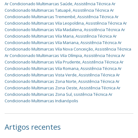
Ar Condicionado Multimarcas Saúde
,
Assistência Técnica Ar
Condicionado Multimarcas Tatuapé
,
Assistência Técnica Ar
Condicionado Multimarcas Tremembé
,
Assistência Técnica Ar
Condicionado Multimarcas Vila Leopoldina
,
Assistência Técnica Ar
Condicionado Multimarcas Vila Madalena
,
Assistência Técnica Ar
Condicionado Multimarcas Vila Maria
,
Assistência Técnica Ar
Condicionado Multimarcas Vila Mariana
,
Assistência Técnica Ar
Condicionado Multimarcas Vila Nova Conceição
,
Assistência Técnica
Ar Condicionado Multimarcas Vila Olímpia
,
Assistência Técnica Ar
Condicionado Multimarcas Vila Prudente
,
Assistência Técnica Ar
Condicionado Multimarcas Vila Romana
,
Assistência Técnica Ar
Condicionado Multimarcas Vista Verde
,
Assistência Técnica Ar
Condicionado Multimarcas Zona Norte
,
Assistência Técnica Ar
Condicionado Multimarcas Zona Oeste
,
Assistência Técnica Ar
Condicionado Multimarcas Zona Sul
,
ssistência Técnica Ar
Condicionado Multimarcas Indianópolis
Artigos recentes