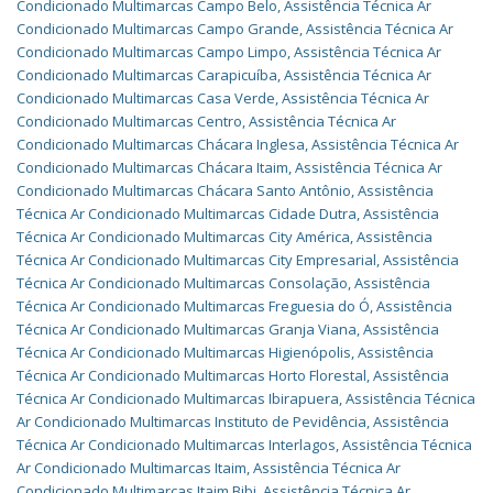
Condicionado Multimarcas Campo Belo
,
Assistência Técnica Ar
Condicionado Multimarcas Campo Grande
,
Assistência Técnica Ar
Condicionado Multimarcas Campo Limpo
,
Assistência Técnica Ar
Condicionado Multimarcas Carapicuíba
,
Assistência Técnica Ar
Condicionado Multimarcas Casa Verde
,
Assistência Técnica Ar
Condicionado Multimarcas Centro
,
Assistência Técnica Ar
Condicionado Multimarcas Chácara Inglesa
,
Assistência Técnica Ar
Condicionado Multimarcas Chácara Itaim
,
Assistência Técnica Ar
Condicionado Multimarcas Chácara Santo Antônio
,
Assistência
Técnica Ar Condicionado Multimarcas Cidade Dutra
,
Assistência
Técnica Ar Condicionado Multimarcas City América
,
Assistência
Técnica Ar Condicionado Multimarcas City Empresarial
,
Assistência
Técnica Ar Condicionado Multimarcas Consolação
,
Assistência
Técnica Ar Condicionado Multimarcas Freguesia do Ó
,
Assistência
Técnica Ar Condicionado Multimarcas Granja Viana
,
Assistência
Técnica Ar Condicionado Multimarcas Higienópolis
,
Assistência
Técnica Ar Condicionado Multimarcas Horto Florestal
,
Assistência
Técnica Ar Condicionado Multimarcas Ibirapuera
,
Assistência Técnica
Ar Condicionado Multimarcas Instituto de Pevidência
,
Assistência
Técnica Ar Condicionado Multimarcas Interlagos
,
Assistência Técnica
Ar Condicionado Multimarcas Itaim
,
Assistência Técnica Ar
Condicionado Multimarcas Itaim Bibi
,
Assistência Técnica Ar