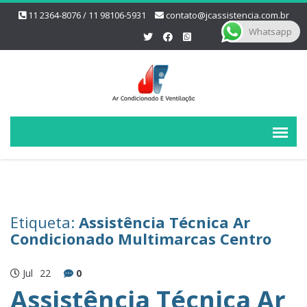
11 2364-8076 / 11 98106-5931
contato@jcassistencia.com.br
Whatsapp
Etiqueta:
Assistência Técnica Ar
Condicionado Multimarcas Centro
Jul
22
0
Assistência Técnica Ar