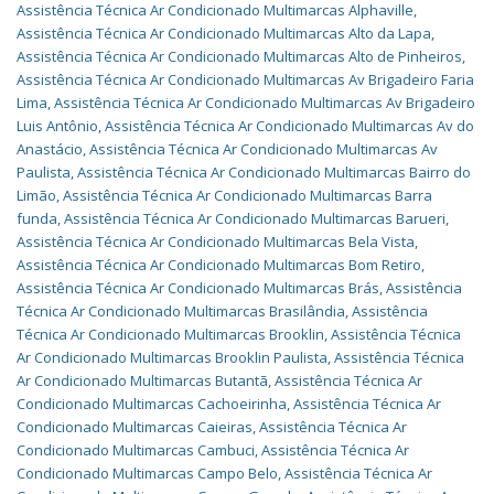
Assistência Técnica Ar Condicionado Multimarcas Alphaville
,
Assistência Técnica Ar Condicionado Multimarcas Alto da Lapa
,
Assistência Técnica Ar Condicionado Multimarcas Alto de Pinheiros
,
Assistência Técnica Ar Condicionado Multimarcas Av Brigadeiro Faria
Lima
,
Assistência Técnica Ar Condicionado Multimarcas Av Brigadeiro
Luis Antônio
,
Assistência Técnica Ar Condicionado Multimarcas Av do
Anastácio
,
Assistência Técnica Ar Condicionado Multimarcas Av
Paulista
,
Assistência Técnica Ar Condicionado Multimarcas Bairro do
Limão
,
Assistência Técnica Ar Condicionado Multimarcas Barra
funda
,
Assistência Técnica Ar Condicionado Multimarcas Barueri
,
Assistência Técnica Ar Condicionado Multimarcas Bela Vista
,
Assistência Técnica Ar Condicionado Multimarcas Bom Retiro
,
Assistência Técnica Ar Condicionado Multimarcas Brás
,
Assistência
Técnica Ar Condicionado Multimarcas Brasilândia
,
Assistência
Técnica Ar Condicionado Multimarcas Brooklin
,
Assistência Técnica
Ar Condicionado Multimarcas Brooklin Paulista
,
Assistência Técnica
Ar Condicionado Multimarcas Butantã
,
Assistência Técnica Ar
Condicionado Multimarcas Cachoeirinha
,
Assistência Técnica Ar
Condicionado Multimarcas Caieiras
,
Assistência Técnica Ar
Condicionado Multimarcas Cambuci
,
Assistência Técnica Ar
Condicionado Multimarcas Campo Belo
,
Assistência Técnica Ar