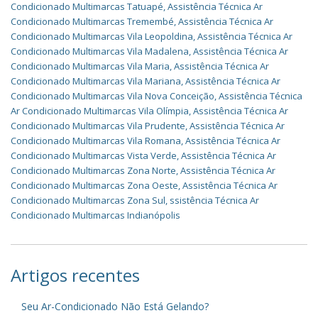
Condicionado Multimarcas Tatuapé
,
Assistência Técnica Ar
Condicionado Multimarcas Tremembé
,
Assistência Técnica Ar
Condicionado Multimarcas Vila Leopoldina
,
Assistência Técnica Ar
Condicionado Multimarcas Vila Madalena
,
Assistência Técnica Ar
Condicionado Multimarcas Vila Maria
,
Assistência Técnica Ar
Condicionado Multimarcas Vila Mariana
,
Assistência Técnica Ar
Condicionado Multimarcas Vila Nova Conceição
,
Assistência Técnica
Ar Condicionado Multimarcas Vila Olímpia
,
Assistência Técnica Ar
Condicionado Multimarcas Vila Prudente
,
Assistência Técnica Ar
Condicionado Multimarcas Vila Romana
,
Assistência Técnica Ar
Condicionado Multimarcas Vista Verde
,
Assistência Técnica Ar
Condicionado Multimarcas Zona Norte
,
Assistência Técnica Ar
Condicionado Multimarcas Zona Oeste
,
Assistência Técnica Ar
Condicionado Multimarcas Zona Sul
,
ssistência Técnica Ar
Condicionado Multimarcas Indianópolis
Artigos recentes
Seu Ar-Condicionado Não Está Gelando?