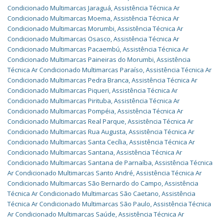
Condicionado Multimarcas Jaraguá
,
Assistência Técnica Ar
Condicionado Multimarcas Moema
,
Assistência Técnica Ar
Condicionado Multimarcas Morumbi
,
Assistência Técnica Ar
Condicionado Multimarcas Osasco
,
Assistência Técnica Ar
Condicionado Multimarcas Pacaembú
,
Assistência Técnica Ar
Condicionado Multimarcas Paineiras do Morumbi
,
Assistência
Técnica Ar Condicionado Multimarcas Paraíso
,
Assistência Técnica Ar
Condicionado Multimarcas Pedra Branca
,
Assistência Técnica Ar
Condicionado Multimarcas Piqueri
,
Assistência Técnica Ar
Condicionado Multimarcas Pirituba
,
Assistência Técnica Ar
Condicionado Multimarcas Pompéia
,
Assistência Técnica Ar
Condicionado Multimarcas Real Parque
,
Assistência Técnica Ar
Condicionado Multimarcas Rua Augusta
,
Assistência Técnica Ar
Condicionado Multimarcas Santa Cecília
,
Assistência Técnica Ar
Condicionado Multimarcas Santana
,
Assistência Técnica Ar
Condicionado Multimarcas Santana de Parnaíba
,
Assistência Técnica
Ar Condicionado Multimarcas Santo André
,
Assistência Técnica Ar
Condicionado Multimarcas São Bernardo do Campo
,
Assistência
Técnica Ar Condicionado Multimarcas São Caetano
,
Assistência
Técnica Ar Condicionado Multimarcas São Paulo
,
Assistência Técnica
Ar Condicionado Multimarcas Saúde
,
Assistência Técnica Ar